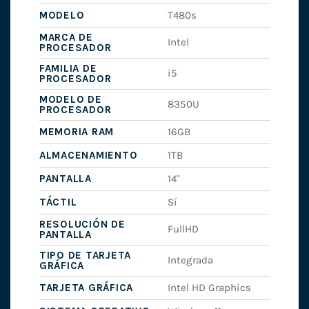
MODELO
T480s
MARCA DE
Intel
PROCESADOR
FAMILIA DE
i5
PROCESADOR
MODELO DE
8350U
PROCESADOR
MEMORIA RAM
16GB
ALMACENAMIENTO
1TB
PANTALLA
14"
TÁCTIL
Sí
RESOLUCIÓN DE
FullHD
PANTALLA
TIPO DE TARJETA
Integrada
GRÁFICA
TARJETA GRÁFICA
Intel HD Graphics