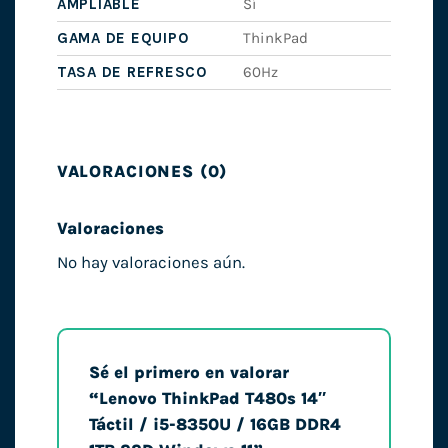
AMPLIABLE
Sí
GAMA DE EQUIPO
ThinkPad
TASA DE REFRESCO
60Hz
VALORACIONES (0)
Valoraciones
No hay valoraciones aún.
Sé el primero en valorar
“Lenovo ThinkPad T480s 14″
Táctil / i5-8350U / 16GB DDR4