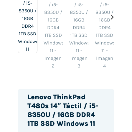
Lenovo ThinkPad
T480s 14″ Táctil / i5-
8350U / 16GB DDR4
1TB SSD Windows 11