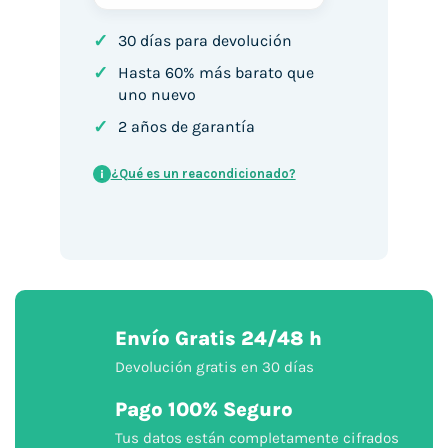
✓
30 días para devolución
✓
Hasta 60% más barato que
uno nuevo
✓
2 años de garantía
¿Qué es un reacondicionado?
i
Envío Gratis 24/48 h
Devolución gratis en 30 días
Pago 100% Seguro
Tus datos están completamente cifrados