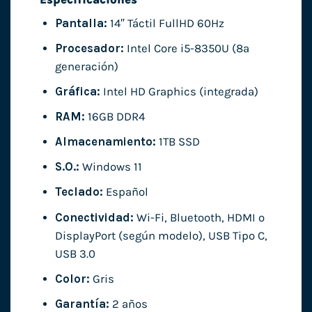
Pantalla:
14″ Táctil FullHD 60Hz
Procesador:
Intel Core i5-8350U (8ª
generación)
Gráfica:
Intel HD Graphics (integrada)
RAM:
16GB DDR4
Almacenamiento:
1TB SSD
S.O.:
Windows 11
Teclado:
Español
Conectividad:
Wi-Fi, Bluetooth, HDMI o
DisplayPort (según modelo), USB Tipo C,
USB 3.0
Color:
Gris
Garantía:
2 años