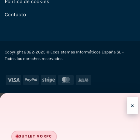
Política de cookies
Contacto
Copyright 2022-2025 © Ecosistemas Informáticos España SL –
Todos los derechos reservados
Visa
PayPal
Stripe
MasterCard
Cash
On
Delivery
×
OUTLET VORPC