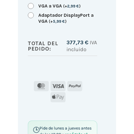
VGA a VGA
(
+
2,99
€
)
Adaptador DisplayPort a
VGA
(
+
5,99
€
)
377,73
€
IVA
TOTAL DEL
PEDIDO:
incluido
MasterCard
Visa
PayPal
Apple
Pay
Pide de lunes a jueves antes