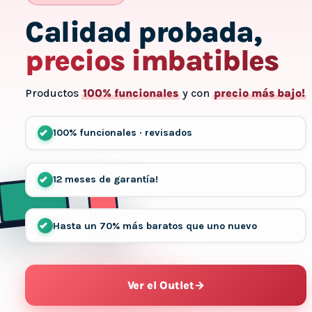
Calidad probada,
precios imbatibles
Productos
100% funcionales
y con
precio más bajo!
100% funcionales · revisados
12 meses de garantía!
Hasta un 70% más baratos que uno nuevo
Ver el Outlet
→