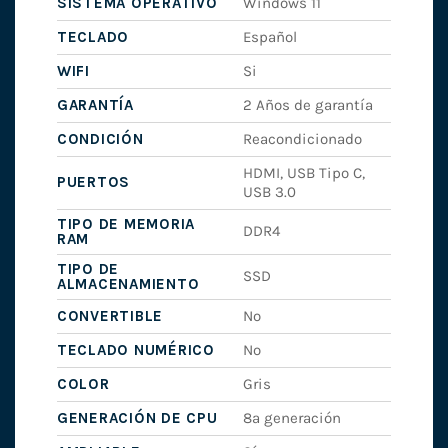
SISTEMA OPERATIVO
Windows 11
TECLADO
Español
WIFI
Si
GARANTÍA
2 Años de garantía
CONDICIÓN
Reacondicionado
HDMI, USB Tipo C,
PUERTOS
USB 3.0
TIPO DE MEMORIA
DDR4
RAM
TIPO DE
SSD
ALMACENAMIENTO
CONVERTIBLE
No
TECLADO NUMÉRICO
No
COLOR
Gris
GENERACIÓN DE CPU
8ª generación