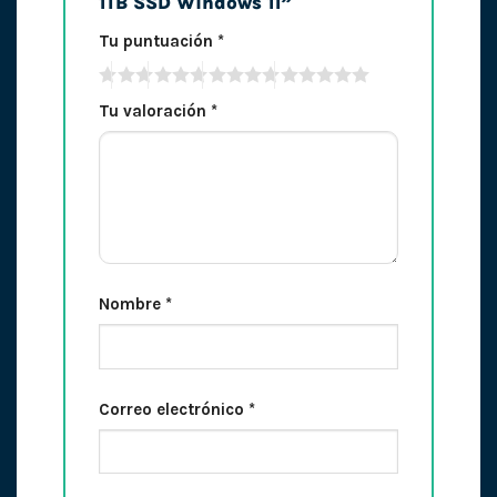
1TB SSD Windows 11”
Tu puntuación
*
Tu valoración
*
Nombre
*
Correo electrónico
*