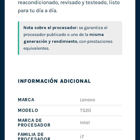
reacondicionado, revisado y testeado, listo
para tu día a día.
Nota sobre el procesador:
se garantiza el
procesador publicado o uno de la
misma
generación y rendimiento
, con prestaciones
equivalentes.
INFORMACIÓN ADICIONAL
MARCA
Lenovo
MODELO
T520
MARCA DE
Intel
PROCESADOR
FAMILIA DE
i7
PROCESADOR