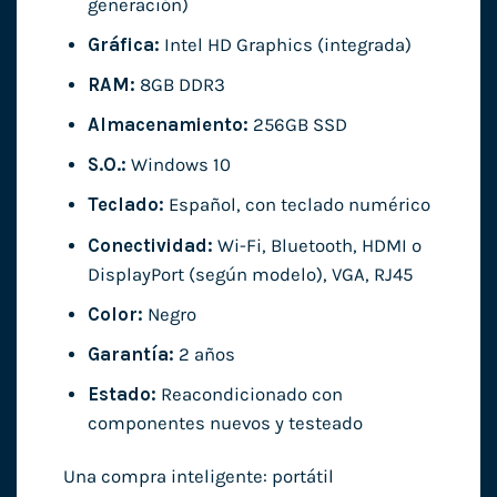
generación)
Gráfica:
Intel HD Graphics (integrada)
RAM:
8GB DDR3
Almacenamiento:
256GB SSD
S.O.:
Windows 10
Teclado:
Español, con teclado numérico
Conectividad:
Wi-Fi, Bluetooth, HDMI o
DisplayPort (según modelo), VGA, RJ45
Color:
Negro
Garantía:
2 años
Estado:
Reacondicionado con
componentes nuevos y testeado
Una compra inteligente: portátil