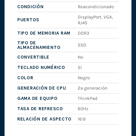
CONDICIÓN
Reacondicionado
DisplayPort, VGA,
PUERTOS
RJ45
TIPO DE MEMORIA RAM
DDR3
TIPO DE
SSD
ALMACENAMIENTO
CONVERTIBLE
No
TECLADO NUMÉRICO
Sí
COLOR
Negro
GENERACIÓN DE CPU
2ª generación
GAMA DE EQUIPO
ThinkPad
TASA DE REFRESCO
60Hz
RELACIÓN DE ASPECTO
16:9