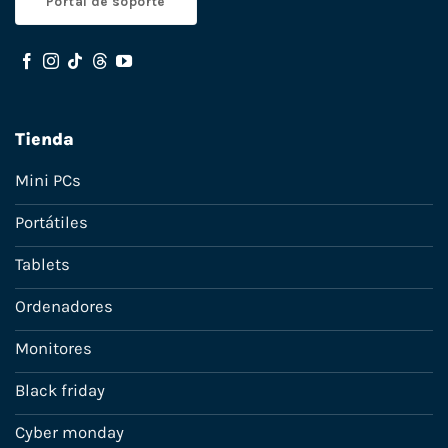
Portal de soporte
Tienda
Mini PCs
Portátiles
Tablets
Ordenadores
Monitores
Black friday
Cyber monday