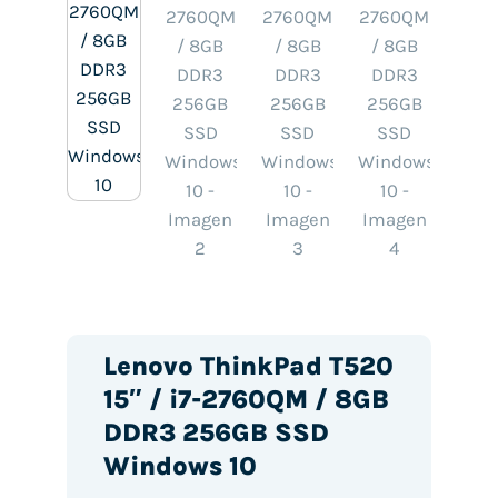
Lenovo ThinkPad T520
15″ / i7-2760QM / 8GB
DDR3 256GB SSD
Windows 10