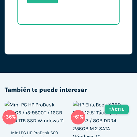
También te puede interesar
TÁCTIL
-36%
-61%
Mini PC HP ProDesk 600