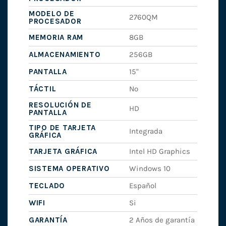
MODELO DE
2760QM
PROCESADOR
MEMORIA RAM
8GB
ALMACENAMIENTO
256GB
PANTALLA
15"
TÁCTIL
No
RESOLUCIÓN DE
HD
PANTALLA
TIPO DE TARJETA
Integrada
GRÁFICA
TARJETA GRÁFICA
Intel HD Graphics
SISTEMA OPERATIVO
Windows 10
TECLADO
Español
WIFI
Si
GARANTÍA
2 Años de garantía