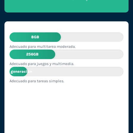
8GB
Adecuado para multitarea moderada.
256GB
Adecuado para juegos y multimedia.
2ª generación
Adecuado para tareas simples.