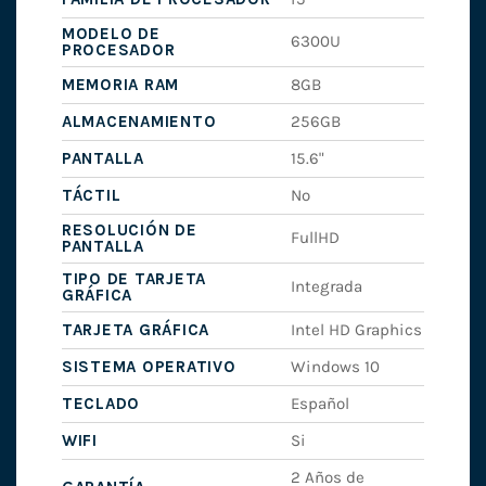
MODELO DE
6300U
PROCESADOR
MEMORIA RAM
8GB
ALMACENAMIENTO
256GB
PANTALLA
15.6"
TÁCTIL
No
RESOLUCIÓN DE
FullHD
PANTALLA
TIPO DE TARJETA
Integrada
GRÁFICA
TARJETA GRÁFICA
Intel HD Graphics
SISTEMA OPERATIVO
Windows 10
TECLADO
Español
WIFI
Si
2 Años de