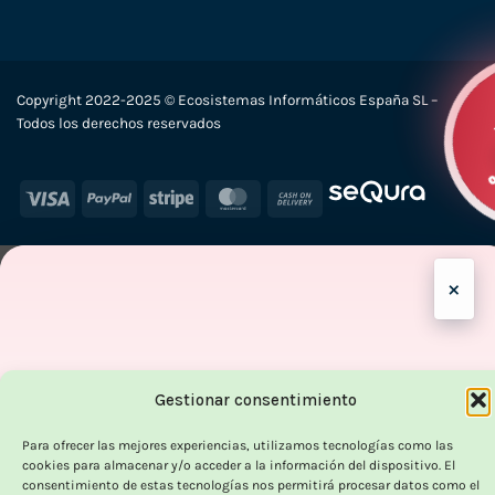
Copyright 2022-2025 © Ecosistemas Informáticos España SL –
Todos los derechos reservados
Visa
PayPal
Stripe
MasterCard
Cash
On
Delivery
×
Gestionar consentimiento
OUTLET VORPC
Calidad probada,
Para ofrecer las mejores experiencias, utilizamos tecnologías como las
cookies para almacenar y/o acceder a la información del dispositivo. El
consentimiento de estas tecnologías nos permitirá procesar datos como el