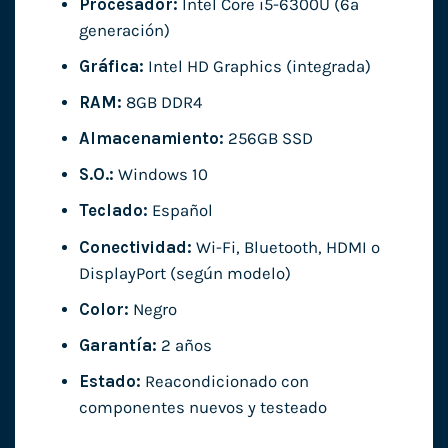
Procesador:
Intel Core i5-6300U (6ª
generación)
Gráfica:
Intel HD Graphics (integrada)
RAM:
8GB DDR4
Almacenamiento:
256GB SSD
S.O.:
Windows 10
Teclado:
Español
Conectividad:
Wi-Fi, Bluetooth, HDMI o
DisplayPort (según modelo)
Color:
Negro
Garantía:
2 años
Estado:
Reacondicionado con
componentes nuevos y testeado