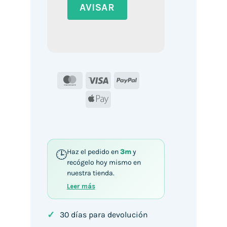
MasterCard
Visa
PayPal
Apple
Pay
Haz el pedido en
3m
y
recógelo hoy mismo en
nuestra tienda.
Leer más
✓
30 días para devolución