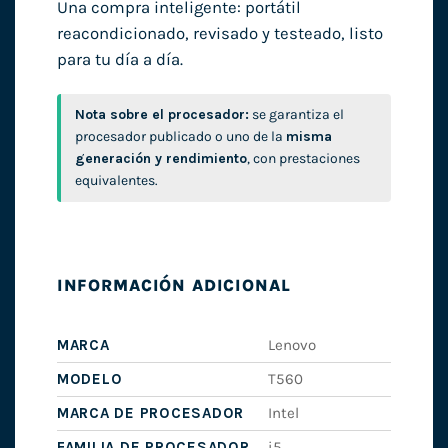
Una compra inteligente: portátil
reacondicionado, revisado y testeado, listo
para tu día a día.
Nota sobre el procesador:
se garantiza el
procesador publicado o uno de la
misma
generación y rendimiento
, con prestaciones
equivalentes.
INFORMACIÓN ADICIONAL
MARCA
Lenovo
MODELO
T560
MARCA DE PROCESADOR
Intel
FAMILIA DE PROCESADOR
i5