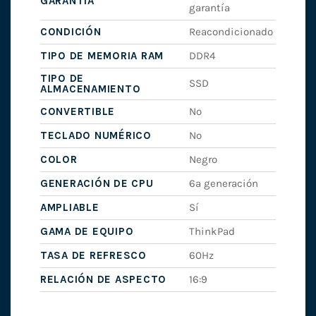
GARANTÍA
garantía
CONDICIÓN
Reacondicionado
TIPO DE MEMORIA RAM
DDR4
TIPO DE
SSD
ALMACENAMIENTO
CONVERTIBLE
No
TECLADO NUMÉRICO
No
COLOR
Negro
GENERACIÓN DE CPU
6ª generación
AMPLIABLE
Sí
GAMA DE EQUIPO
ThinkPad
TASA DE REFRESCO
60Hz
RELACIÓN DE ASPECTO
16:9