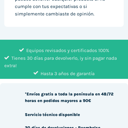
cumple con tus expectativas o si
simplemente cambiaste de opinión.
Equipos revisados y certificados 100%
Tienes 30 días para devolverlo, ¡y sin pagar nada
extra!
Hasta 3 años de garantía
*Envíos gratis a toda la península en 48/72
horas en pedidos mayores a 90€
Servicio técnico disponible
30 días de devoluciones - Reembolso