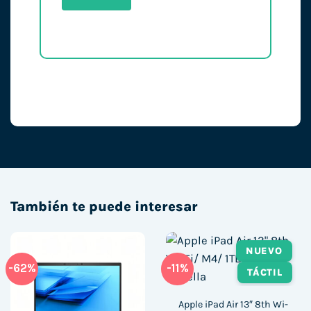
También te puede interesar
NUEVO
-62%
-11%
TÁCTIL
Apple iPad Air 13″ 8th Wi-