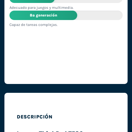
Adecuado para juegos y multimedia.
8ª generación
Capaz de tareas complejas.
DESCRIPCIÓN