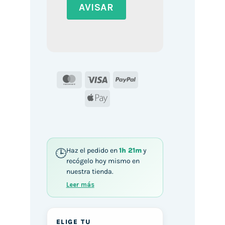
MasterCard
Visa
PayPal
Apple
Pay
Haz el pedido en
1h 21m
y
recógelo hoy mismo en
nuestra tienda.
Leer más
ELIGE TU