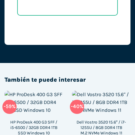
También te puede interesar
-59%
-40%
HP ProDesk 400 G3 SFF /
Dell Vostro 3520 15.6″ / i7-
i5-6500 / 32GB DDR4 1TB
1255U / 8GB DDR4 1TB
SSD Windows 10
M.2 NVMe Windows 11