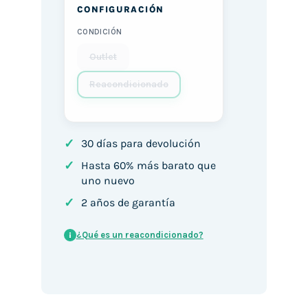
CONFIGURACIÓN
CONDICIÓN
Outlet
Reacondicionado
✓
30 días para devolución
✓
Hasta 60% más barato que
uno nuevo
✓
2 años de garantía
¿Qué es un reacondicionado?
i