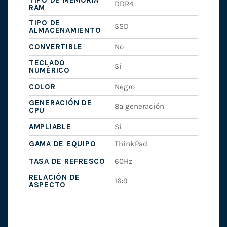
TIPO DE MEMORIA
DDR4
RAM
TIPO DE
SSD
ALMACENAMIENTO
CONVERTIBLE
No
TECLADO
Sí
NUMÉRICO
COLOR
Negro
GENERACIÓN DE
8ª generación
CPU
AMPLIABLE
Sí
GAMA DE EQUIPO
ThinkPad
TASA DE REFRESCO
60Hz
RELACIÓN DE
16:9
ASPECTO