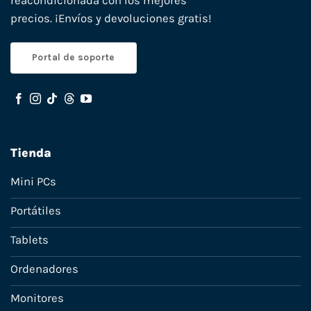
reacondicionada con los mejores
precios. ¡Envíos y devoluciones gratis!
Portal de soporte
Tienda
Mini PCs
Portátiles
Tablets
Ordenadores
Monitores