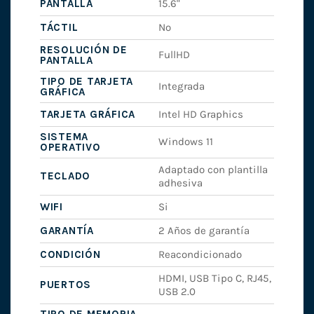
PANTALLA
15.6"
TÁCTIL
No
RESOLUCIÓN DE
FullHD
PANTALLA
TIPO DE TARJETA
Integrada
GRÁFICA
TARJETA GRÁFICA
Intel HD Graphics
SISTEMA
Windows 11
OPERATIVO
Adaptado con plantilla
TECLADO
adhesiva
WIFI
Si
GARANTÍA
2 Años de garantía
CONDICIÓN
Reacondicionado
HDMI, USB Tipo C, RJ45,
PUERTOS
USB 2.0