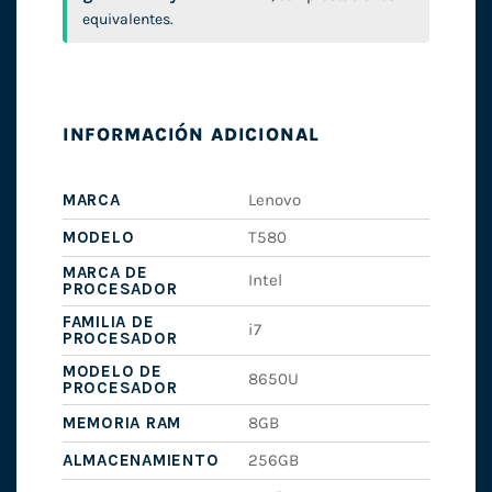
equivalentes.
INFORMACIÓN ADICIONAL
MARCA
Lenovo
MODELO
T580
MARCA DE
Intel
PROCESADOR
FAMILIA DE
i7
PROCESADOR
MODELO DE
8650U
PROCESADOR
MEMORIA RAM
8GB
ALMACENAMIENTO
256GB