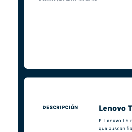
Lenovo 
DESCRIPCIÓN
El
Lenovo Thi
que buscan fia