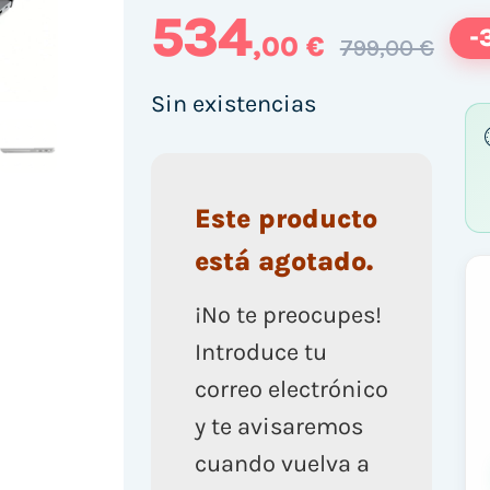
534
-
,00 €
799,00 €
Sin existencias
Este producto
está agotado.
¡No te preocupes!
Introduce tu
correo electrónico
y te avisaremos
cuando vuelva a