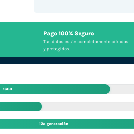
Pago 100% Seguro
Tus datos están completamente cifrados
y protegidos.
16GB
12ª generación