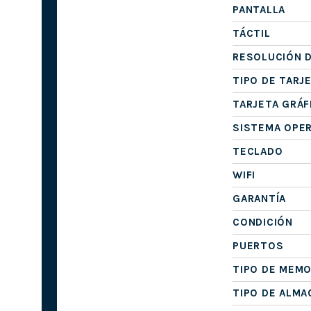
PANTALLA
TÁCTIL
RESOLUCIÓN D
TIPO DE TARJ
TARJETA GRÁF
SISTEMA OPE
TECLADO
WIFI
GARANTÍA
CONDICIÓN
PUERTOS
TIPO DE MEMO
TIPO DE ALM