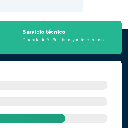
Servicio técnico
Garantía de 3 años, la mayor del mercado