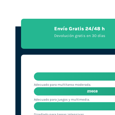
Envío Gratis 24/48 h
Devolución gratis en 30 días
Adecuado para multitarea moderada.
256GB
Adecuado para juegos y multimedia.
Diseñado para tareas intensivas.