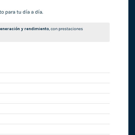
o para tu día a día.
neración y rendimiento
, con prestaciones