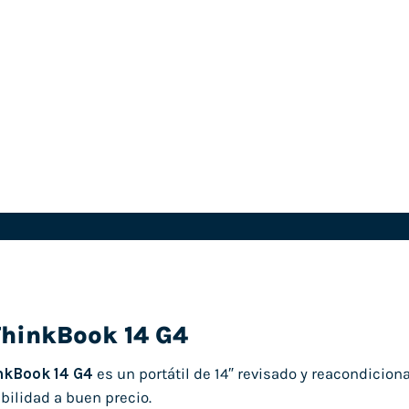
ThinkBook 14 G4
nkBook 14 G4
es un portátil de 14″ revisado y reacondicio
bilidad a buen precio.