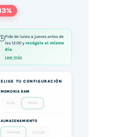
33%
Pide de lunes a jueves antes de
las 12:00 y
recógelo el mismo
día
.
Leer más
ELIGE TU CONFIGURACIÓN
MEMORIA RAM
8GB
16GB
ALMACENAMIENTO
256GB
512GB