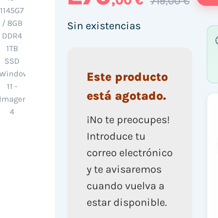
,00 €
719,00 €
Sin existencias
Este producto
está agotado.
¡No te preocupes!
Introduce tu
correo electrónico
y te avisaremos
cuando vuelva a
estar disponible.