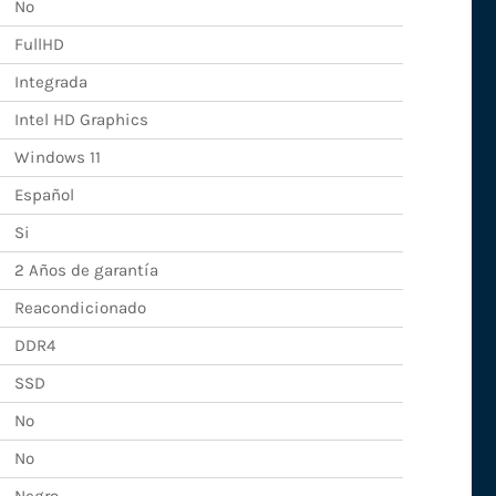
No
FullHD
Integrada
Intel HD Graphics
Windows 11
Español
Si
2 Años de garantía
Reacondicionado
DDR4
SSD
No
No
Negro