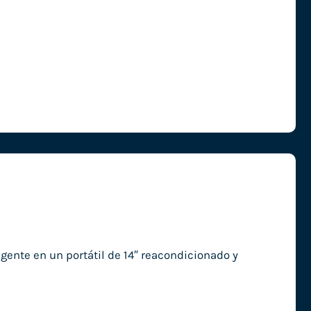
gente en un portátil de 14″ reacondicionado y