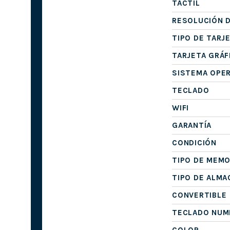
TÁCTIL
RESOLUCIÓN D
TIPO DE TARJ
TARJETA GRÁF
SISTEMA OPE
TECLADO
WIFI
GARANTÍA
CONDICIÓN
TIPO DE MEMO
TIPO DE ALM
CONVERTIBLE
TECLADO NUM
COLOR