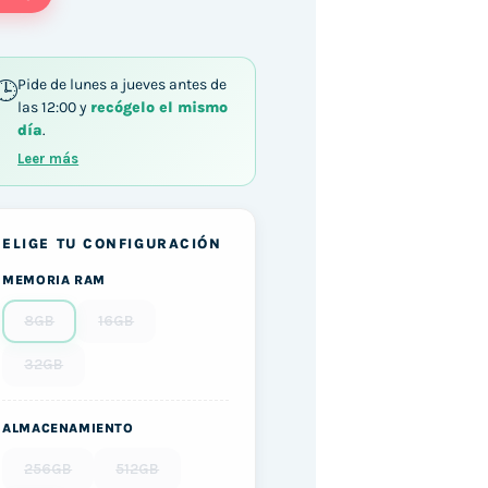
Pide de lunes a jueves antes de
las 12:00 y
recógelo el mismo
día
.
Leer más
ELIGE TU CONFIGURACIÓN
MEMORIA RAM
8GB
16GB
32GB
ALMACENAMIENTO
256GB
512GB