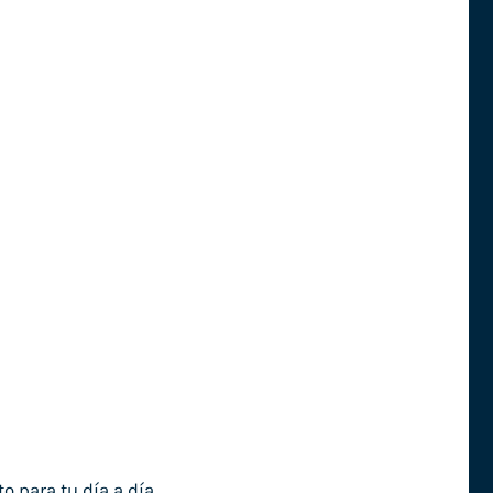
o para tu día a día.