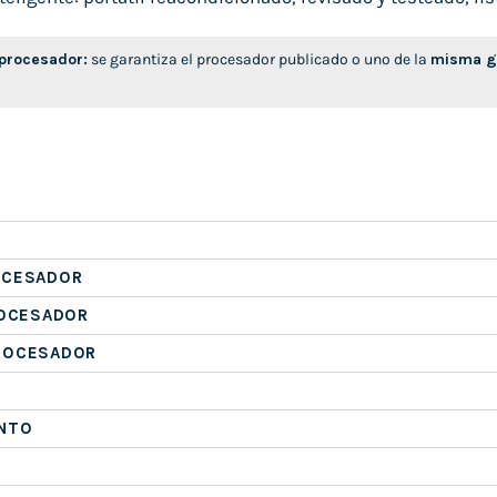
 procesador:
se garantiza el procesador publicado o uno de la
misma ge
OCESADOR
ROCESADOR
ROCESADOR
NTO