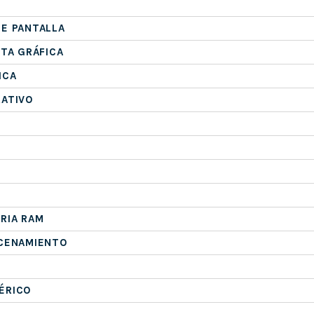
E PANTALLA
ETA GRÁFICA
ICA
RATIVO
RIA RAM
ACENAMIENTO
ÉRICO