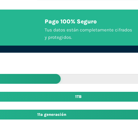
Pago 100% Seguro
Tus datos están completamente cifrados
y protegidos.
1TB
11ª generación