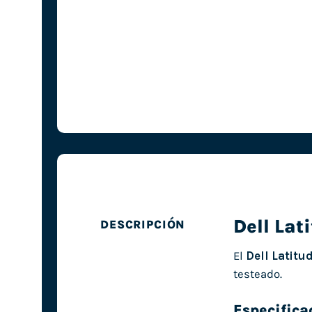
Dell Lat
DESCRIPCIÓN
El
Dell Latitu
testeado.
Especifica