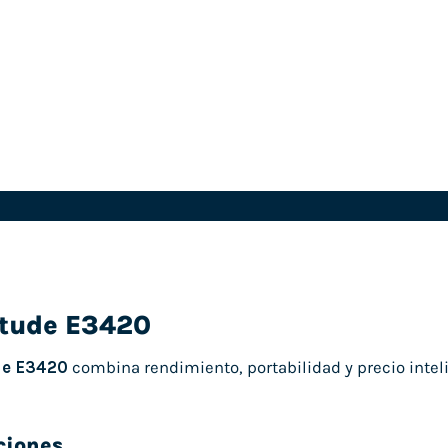
itude E3420
de E3420
combina rendimiento, portabilidad y precio inteli
ciones