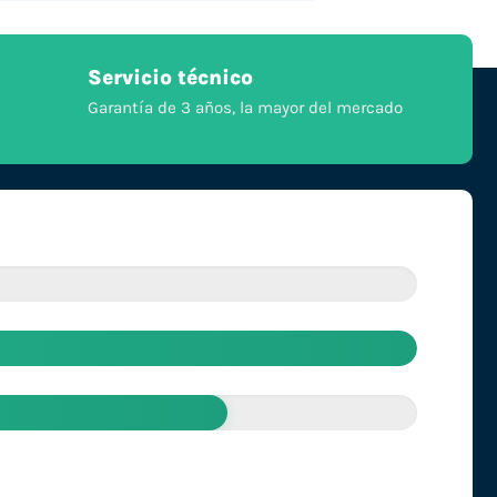
Servicio técnico
Garantía de 3 años, la mayor del mercado