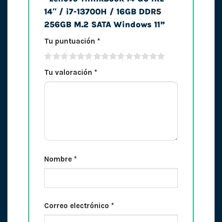
14″ / i7-13700H / 16GB DDR5
256GB M.2 SATA Windows 11”
Tu puntuación
*
Tu valoración
*
Nombre
*
Correo electrónico
*