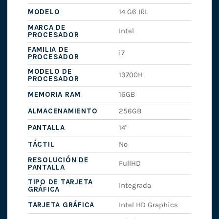
MODELO
14 G6 IRL
MARCA DE
Intel
PROCESADOR
FAMILIA DE
i7
PROCESADOR
MODELO DE
13700H
PROCESADOR
MEMORIA RAM
16GB
ALMACENAMIENTO
256GB
PANTALLA
14"
TÁCTIL
No
RESOLUCIÓN DE
FullHD
PANTALLA
TIPO DE TARJETA
Integrada
GRÁFICA
TARJETA GRÁFICA
Intel HD Graphics