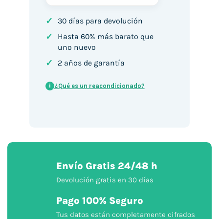
✓
30 días para devolución
✓
Hasta 60% más barato que
uno nuevo
✓
2 años de garantía
¿Qué es un reacondicionado?
i
Envío Gratis 24/48 h
Devolución gratis en 30 días
Pago 100% Seguro
Tus datos están completamente cifrados