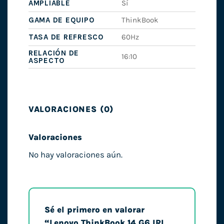
AMPLIABLE
Sí
GAMA DE EQUIPO
ThinkBook
TASA DE REFRESCO
60Hz
RELACIÓN DE
16:10
ASPECTO
VALORACIONES (0)
Valoraciones
No hay valoraciones aún.
Sé el primero en valorar
“Lenovo ThinkBook 14 G6 IRL