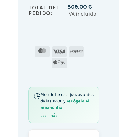
809,00
€
TOTAL DEL
PEDIDO:
IVA incluido
MasterCard
Visa
PayPal
Apple
Pay
Pide de lunes a jueves antes
de las 12:00 y
recógelo el
mismo día
.
Leer más