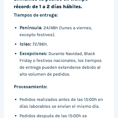
récord: de 1 a 2 días hábiles.
Tiempos de entrega:
Península
: 24/48h (lunes a viernes,
excepto festivos).
Islas:
72/96h.
Excepciones:
Durante Navidad, Black
Friday o festivos nacionales, los tiempos
de entrega pueden extenderse debido al
alto volumen de pedidos.
Procesamiento:
Pedidos realizados antes de las 15:00h en
días laborables se envían el mismo día.
Pedidos después de las 15:00h se