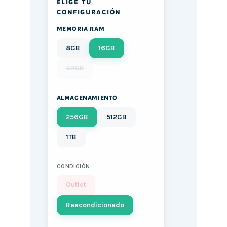
ELIGE TU
CONFIGURACIÓN
MEMORIA RAM
8GB
16GB
32GB
ALMACENAMIENTO
256GB
512GB
1TB
CONDICIÓN
Outlet
Reacondicionado