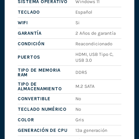
SISTEMA OPERATIVO
Windows 11
TECLADO
Español
WIFI
Si
GARANTÍA
2 Años de garantía
CONDICIÓN
Reacondicionado
HDMI, USB Tipo C,
PUERTOS
USB 3.0
TIPO DE MEMORIA
DDR5
RAM
TIPO DE
M.2 SATA
ALMACENAMIENTO
CONVERTIBLE
No
TECLADO NUMÉRICO
No
COLOR
Gris
GENERACIÓN DE CPU
13ª generación