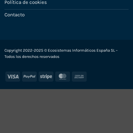
Política de cookies
Contacto
Copyright 2022-2025 © Ecosistemas Informáticos España SL –
Todos los derechos reservados
Visa
PayPal
Stripe
MasterCard
Cash
On
Delivery