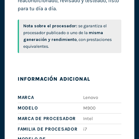
reacondicionado, revisado y testeado, listo
para tu día a día.
Nota sobre el procesador:
se garantiza el
procesador publicado o uno de la
misma
generación y rendimiento
, con prestaciones
equivalentes.
INFORMACIÓN ADICIONAL
MARCA
Lenovo
MODELO
M900
MARCA DE PROCESADOR
Intel
FAMILIA DE PROCESADOR
i7