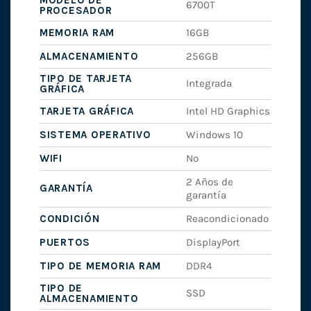
MODELO DE
6700T
PROCESADOR
MEMORIA RAM
16GB
ALMACENAMIENTO
256GB
TIPO DE TARJETA
Integrada
GRÁFICA
TARJETA GRÁFICA
Intel HD Graphics
SISTEMA OPERATIVO
Windows 10
WIFI
No
2 Años de
GARANTÍA
garantía
CONDICIÓN
Reacondicionado
PUERTOS
DisplayPort
TIPO DE MEMORIA RAM
DDR4
TIPO DE
SSD
ALMACENAMIENTO