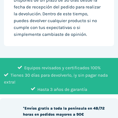
Dispones de un plazo de 30 días desde la
fecha de recepción del pedido para realizar
la devolución. Dentro de este tiempo,
puedes devolver cualquier producto si no
cumple con tus expectativas o si
simplemente cambiaste de opinión.
Equipos revisados y certificados 100%
Tienes 30 días para devolverlo, ¡y sin pagar nada
extra!
Hasta 3 años de garantía
*Envíos gratis a toda la península en 48/72
horas en pedidos mayores a 90€