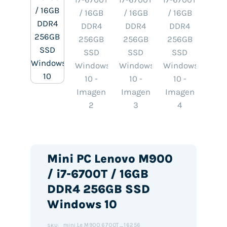
Mini PC Lenovo M900
/ i7-6700T / 16GB
DDR4 256GB SSD
Windows 10
mini.Le.M900.6700T_16256
SKU: