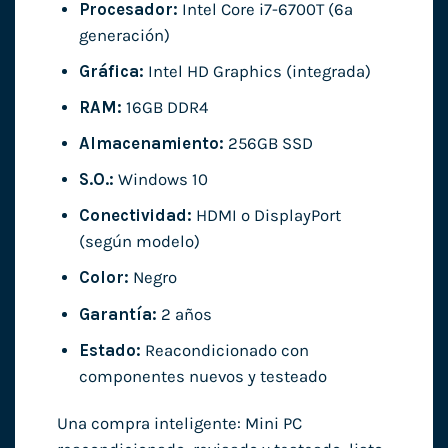
Procesador:
Intel Core i7-6700T (6ª
generación)
Gráfica:
Intel HD Graphics (integrada)
RAM:
16GB DDR4
Almacenamiento:
256GB SSD
S.O.:
Windows 10
Conectividad:
HDMI o DisplayPort
(según modelo)
Color:
Negro
Garantía:
2 años
Estado:
Reacondicionado con
componentes nuevos y testeado
Una compra inteligente: Mini PC