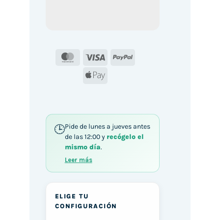
MasterCard
Visa
PayPal
Apple
Pay
Pide de lunes a jueves antes
de las 12:00 y
recógelo el
mismo día
.
Leer más
ELIGE TU
CONFIGURACIÓN