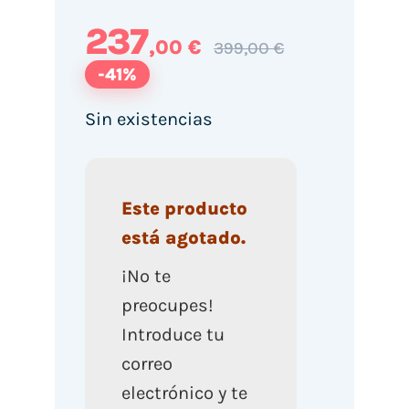
237
,00 €
399,00 €
-41%
Sin existencias
Este producto
está agotado.
¡No te
preocupes!
Introduce tu
correo
electrónico y te