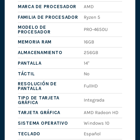
MARCA DE PROCESADOR
AMD
FAMILIA DE PROCESADOR
Ryzen 5
MODELO DE
PRO-4650U
PROCESADOR
MEMORIA RAM
16GB
ALMACENAMIENTO
256GB
PANTALLA
14"
TÁCTIL
No
RESOLUCIÓN DE
FullHD
PANTALLA
TIPO DE TARJETA
Integrada
GRÁFICA
TARJETA GRÁFICA
AMD Radeon HD
SISTEMA OPERATIVO
Windows 10
TECLADO
Español