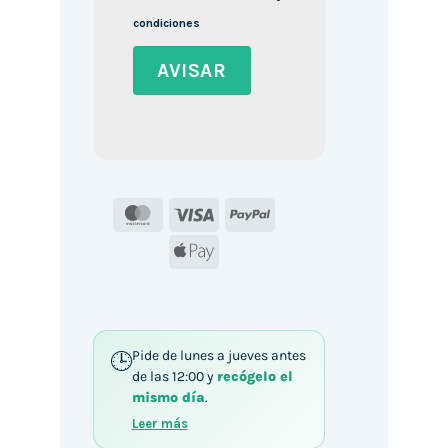
condiciones
MasterCard
Visa
PayPal
Apple
Pay
Pide de lunes a jueves antes
de las 12:00 y
recógelo el
mismo día
.
Leer más