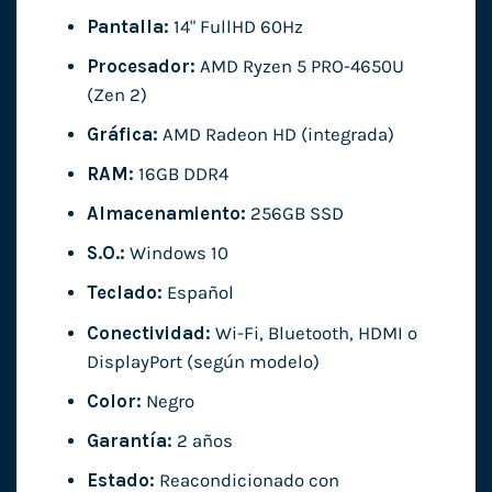
Pantalla:
14" FullHD 60Hz
Procesador:
AMD Ryzen 5 PRO-4650U
(Zen 2)
Gráfica:
AMD Radeon HD (integrada)
RAM:
16GB DDR4
Almacenamiento:
256GB SSD
S.O.:
Windows 10
Teclado:
Español
Conectividad:
Wi-Fi, Bluetooth, HDMI o
DisplayPort (según modelo)
Color:
Negro
Garantía:
2 años
Estado:
Reacondicionado con