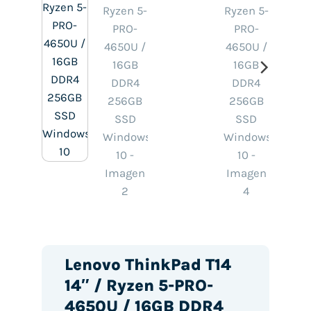
Lenovo ThinkPad T14
14″ / Ryzen 5-PRO-
4650U / 16GB DDR4