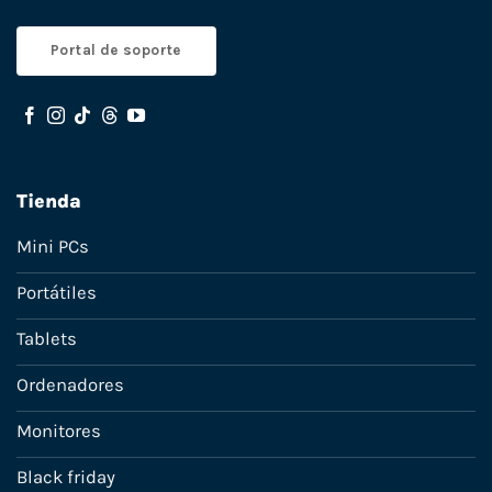
Portal de soporte
Tienda
Mini PCs
Portátiles
Tablets
Ordenadores
Monitores
Black friday