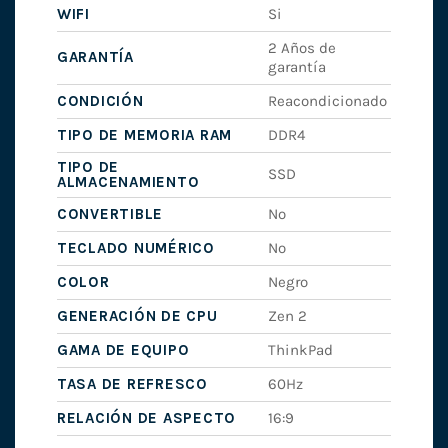
WIFI
Si
2 Años de
GARANTÍA
garantía
CONDICIÓN
Reacondicionado
TIPO DE MEMORIA RAM
DDR4
TIPO DE
SSD
ALMACENAMIENTO
CONVERTIBLE
No
TECLADO NUMÉRICO
No
COLOR
Negro
GENERACIÓN DE CPU
Zen 2
GAMA DE EQUIPO
ThinkPad
TASA DE REFRESCO
60Hz
RELACIÓN DE ASPECTO
16:9