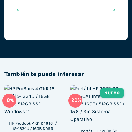
También te puede interesar
NUEVO
-8%
-20%
HP ProBook 4 G1iR 16 16″ /
i5-1334U / 16GB DDR5
Portátil HP 250R G9