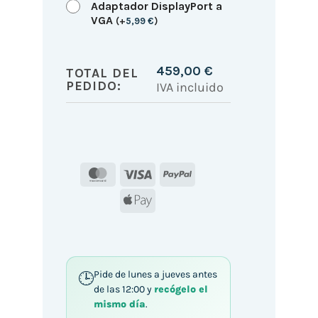
Adaptador DisplayPort a
VGA
(
+
5,99
€
)
459,00
€
TOTAL DEL
PEDIDO:
IVA incluido
MasterCard
Visa
PayPal
Apple
Pay
Pide de lunes a jueves antes
de las 12:00 y
recógelo el
mismo día
.