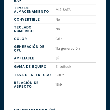
RAM
TIPO DE
M.2 SATA
ALMACENAMIENTO
CONVERTIBLE
No
TECLADO
No
NUMÉRICO
COLOR
Gris
GENERACIÓN DE
11ª generación
CPU
AMPLIABLE
Sí
GAMA DE EQUIPO
EliteBook
TASA DE REFRESCO
60Hz
RELACIÓN DE
16:9
ASPECTO