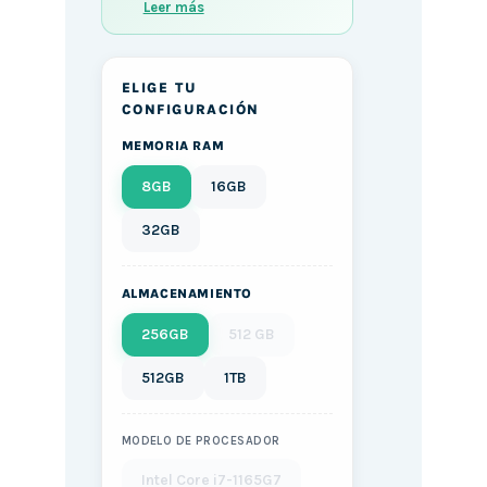
Leer más
ELIGE TU
CONFIGURACIÓN
MEMORIA RAM
8GB
16GB
32GB
ALMACENAMIENTO
256GB
512 GB
512GB
1TB
MODELO DE PROCESADOR
Intel Core i7-1165G7