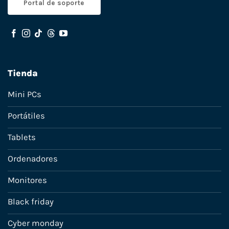
Portal de soporte
Tienda
Mini PCs
Portátiles
Tablets
Ordenadores
Monitores
Black friday
Cyber monday