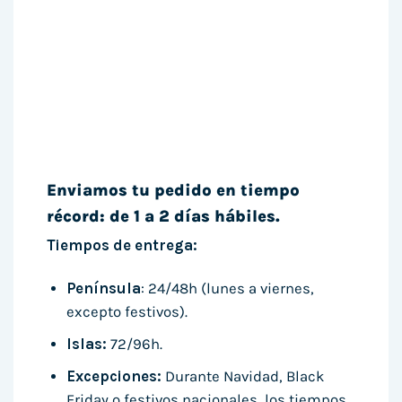
Enviamos tu pedido en tiempo
récord: de 1 a 2 días hábiles.
Tiempos de entrega:
Península
: 24/48h (lunes a viernes,
excepto festivos).
Islas:
72/96h.
Excepciones:
Durante Navidad, Black
Friday o festivos nacionales, los tiempos