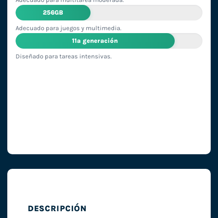
256GB
Adecuado para juegos y multimedia.
11ª generación
Diseñado para tareas intensivas.
DESCRIPCIÓN