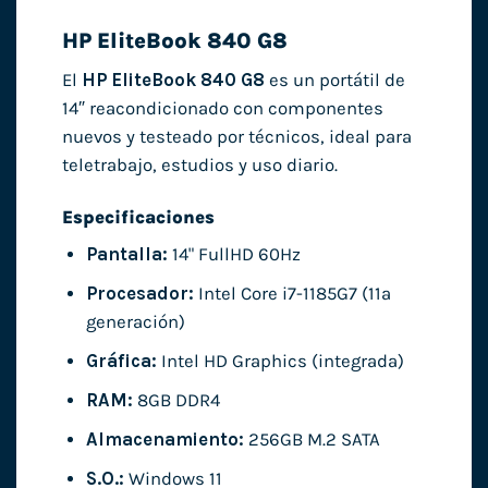
HP EliteBook 840 G8
El
HP EliteBook 840 G8
es un portátil de
14″ reacondicionado con componentes
nuevos y testeado por técnicos, ideal para
teletrabajo, estudios y uso diario.
Especificaciones
Pantalla:
14" FullHD 60Hz
Procesador:
Intel Core i7-1185G7 (11ª
generación)
Gráfica:
Intel HD Graphics (integrada)
RAM:
8GB DDR4
Almacenamiento:
256GB M.2 SATA
S.O.:
Windows 11