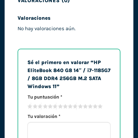
VALORACIONES (0)
Valoraciones
No hay valoraciones aún.
Sé el primero en valorar “HP
EliteBook 840 G8 14″ / i7-1185G7
/ 8GB DDR4 256GB M.2 SATA
Windows 11”
Tu puntuación
*
Tu valoración
*