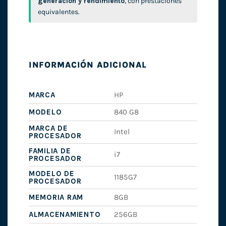
generación y rendimiento
, con prestaciones
equivalentes.
INFORMACIÓN ADICIONAL
MARCA
HP
MODELO
840 G8
MARCA DE
Intel
PROCESADOR
FAMILIA DE
i7
PROCESADOR
MODELO DE
1185G7
PROCESADOR
MEMORIA RAM
8GB
ALMACENAMIENTO
256GB