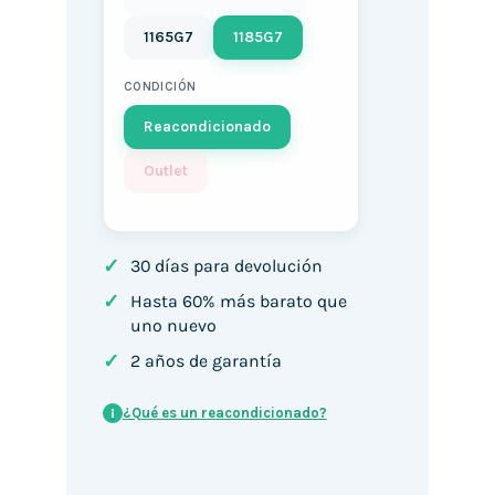
1165G7
1185G7
CONDICIÓN
Reacondicionado
Outlet
✓
30 días para devolución
✓
Hasta 60% más barato que
uno nuevo
✓
2 años de garantía
¿Qué es un reacondicionado?
i