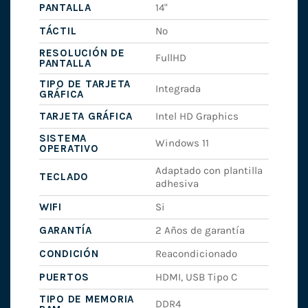
PANTALLA
14"
TÁCTIL
No
RESOLUCIÓN DE
FullHD
PANTALLA
TIPO DE TARJETA
Integrada
GRÁFICA
TARJETA GRÁFICA
Intel HD Graphics
SISTEMA
Windows 11
OPERATIVO
Adaptado con plantilla
TECLADO
adhesiva
WIFI
Si
GARANTÍA
2 Años de garantía
CONDICIÓN
Reacondicionado
PUERTOS
HDMI, USB Tipo C
TIPO DE MEMORIA
DDR4