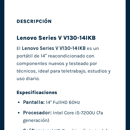
DESCRIPCIÓN
Lenovo Series V V130-14IKB
El
Lenovo Series V V130-14IKB
es un
portátil de 14″ reacondicionado con
componentes nuevos y testeado por
técnicos, ideal para teletrabajo, estudios y
uso diario.
Especificaciones
Pantalla:
14" FullHD 60Hz
Procesador:
Intel Core i5-7200U (7ª
generación)