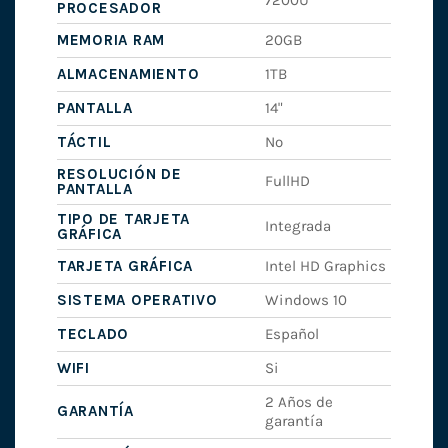
7200U
PROCESADOR
MEMORIA RAM
20GB
ALMACENAMIENTO
1TB
PANTALLA
14"
TÁCTIL
No
RESOLUCIÓN DE
FullHD
PANTALLA
TIPO DE TARJETA
Integrada
GRÁFICA
TARJETA GRÁFICA
Intel HD Graphics
SISTEMA OPERATIVO
Windows 10
TECLADO
Español
WIFI
Si
2 Años de
GARANTÍA
garantía