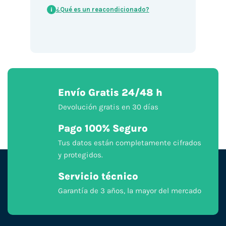
¿Qué es un reacondicionado?
i
Envío Gratis 24/48 h
Devolución gratis en 30 días
Pago 100% Seguro
Tus datos están completamente cifrados
y protegidos.
Servicio técnico
Garantía de 3 años, la mayor del mercado