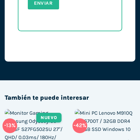
También te puede interesar
NUEVO
-13%
-42%