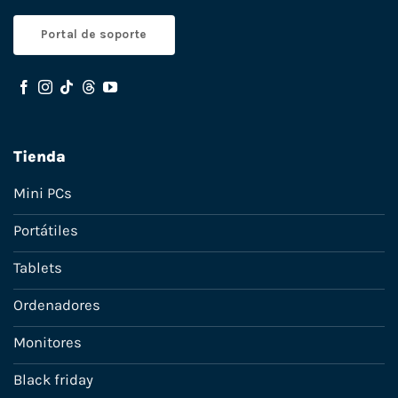
Portal de soporte
Tienda
Mini PCs
Portátiles
Tablets
Ordenadores
Monitores
Black friday