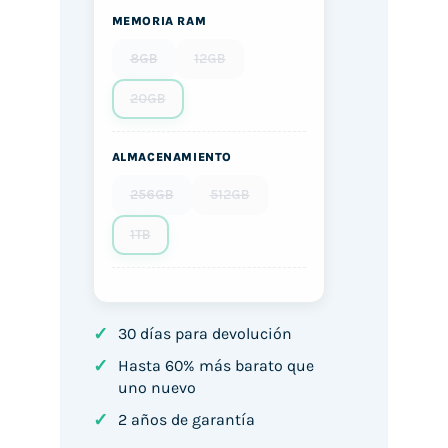
MEMORIA RAM
8GB
12GB
20GB
ALMACENAMIENTO
256GB
512GB
1TB
✓
30 días para devolución
✓
Hasta 60% más barato que
uno nuevo
✓
2 años de garantía