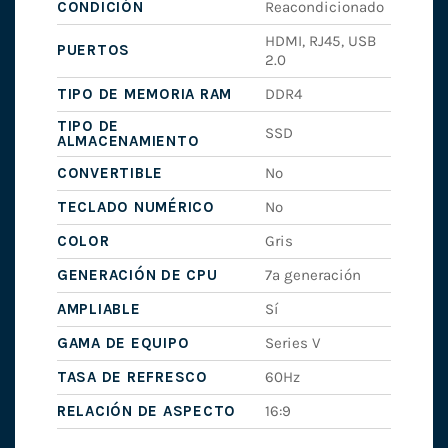
CONDICIÓN
Reacondicionado
HDMI, RJ45, USB
PUERTOS
2.0
TIPO DE MEMORIA RAM
DDR4
TIPO DE
SSD
ALMACENAMIENTO
CONVERTIBLE
No
TECLADO NUMÉRICO
No
COLOR
Gris
GENERACIÓN DE CPU
7ª generación
AMPLIABLE
Sí
GAMA DE EQUIPO
Series V
TASA DE REFRESCO
60Hz
RELACIÓN DE ASPECTO
16:9