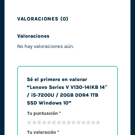
VALORACIONES (0)
Valoraciones
No hay valoraciones aún.
Sé el primero en valorar
“Lenovo Series V V130-14IKB 14″
/ i5-7200U / 20GB DDR4 1TB
SSD Windows 10”
Tu puntuación
*
Tu valoración
*