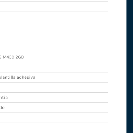
5 M430 2GB
lantilla adhesiva
ntía
do