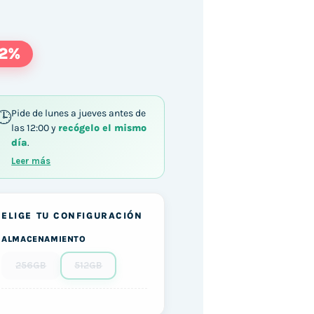
22%
Pide de lunes a jueves antes de
las 12:00 y
recógelo el mismo
día
.
Leer más
ELIGE TU CONFIGURACIÓN
ALMACENAMIENTO
256GB
512GB