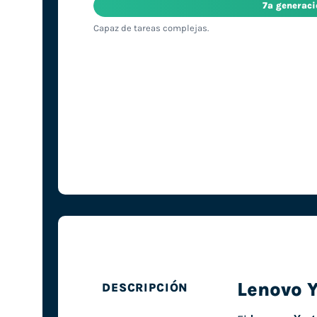
7ª generac
Capaz de tareas complejas.
Lenovo 
DESCRIPCIÓN