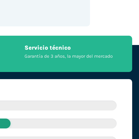
Servicio técnico
Garantía de 3 años, la mayor del mercado