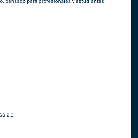
do, pensado para profesionales y estudiantes
SB 2.0