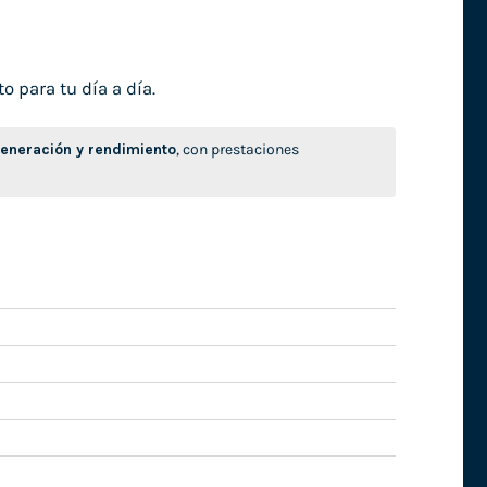
o para tu día a día.
neración y rendimiento
, con prestaciones