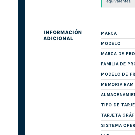
equivalentes.
INFORMACIÓN
MARCA
ADICIONAL
MODELO
MARCA DE PR
FAMILIA DE P
MODELO DE P
MEMORIA RAM
ALMACENAMIE
TIPO DE TARJ
TARJETA GRÁF
SISTEMA OPE