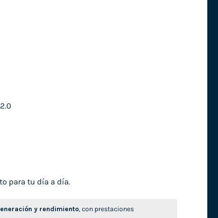
2.0
o para tu día a día.
neración y rendimiento
, con prestaciones