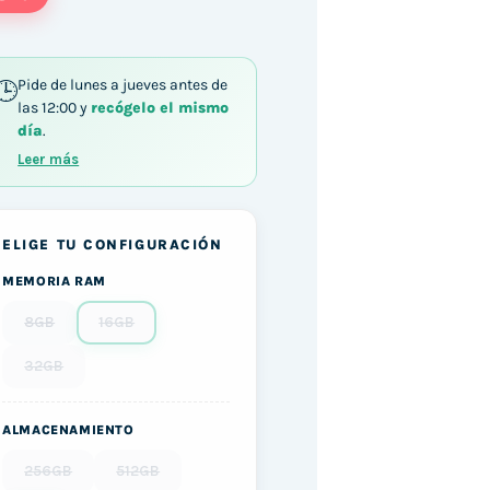
Pide de lunes a jueves antes de
las 12:00 y
recógelo el mismo
día
.
Leer más
ELIGE TU CONFIGURACIÓN
MEMORIA RAM
8GB
16GB
32GB
ALMACENAMIENTO
256GB
512GB