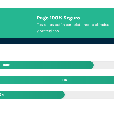
Pago 100% Seguro
Tus datos están completamente cifrados
y protegidos.
16GB
1TB
ión