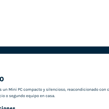
50
s un Mini PC compacto y silencioso, reacondicionado con 
cio o segundo equipo en casa.
ciones