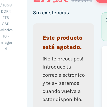
,95 €
386,00 €
Sin existencias
Este producto
está agotado.
¡No te preocupes!
Introduce tu
correo electrónico
y te avisaremos
cuando vuelva a
estar disponible.