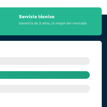
Servicio técnico
Garantía de 3 años, la mayor del mercado