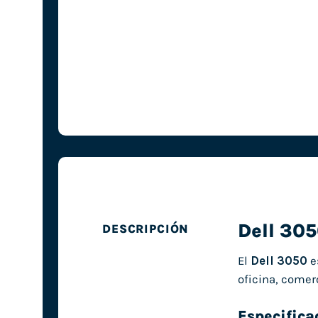
Dell 30
DESCRIPCIÓN
El
Dell 3050
e
oficina, comer
Especifica