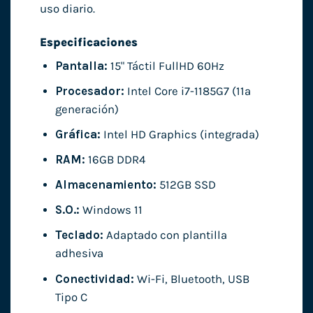
uso diario.
Especificaciones
Pantalla:
15" Táctil FullHD 60Hz
Procesador:
Intel Core i7-1185G7 (11ª
generación)
Gráfica:
Intel HD Graphics (integrada)
RAM:
16GB DDR4
Almacenamiento:
512GB SSD
S.O.:
Windows 11
Teclado:
Adaptado con plantilla
adhesiva
Conectividad:
Wi-Fi, Bluetooth, USB
Tipo C