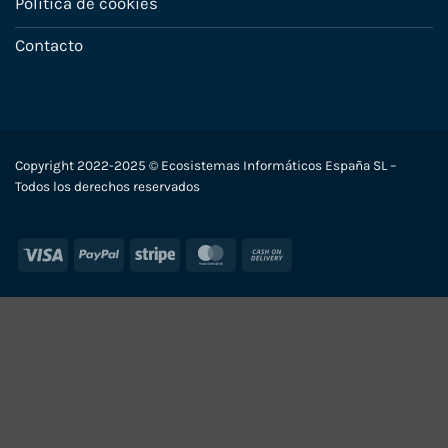
Política de cookies
Contacto
Copyright 2022-2025 © Ecosistemas Informáticos España SL –
Todos los derechos reservados
Visa
PayPal
Stripe
MasterCard
Cash
On
Delivery