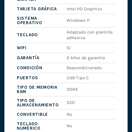
TARJETA GRÁFICA
Intel HD Graphics
SISTEMA
Windows 11
OPERATIVO
Adaptado con plantilla
TECLADO
adhesiva
WIFI
Si
GARANTÍA
2 Años de garantía
CONDICIÓN
Reacondicionado
PUERTOS
USB Tipo C
TIPO DE MEMORIA
DDR4
RAM
TIPO DE
SSD
ALMACENAMIENTO
CONVERTIBLE
No
TECLADO
No
NUMÉRICO