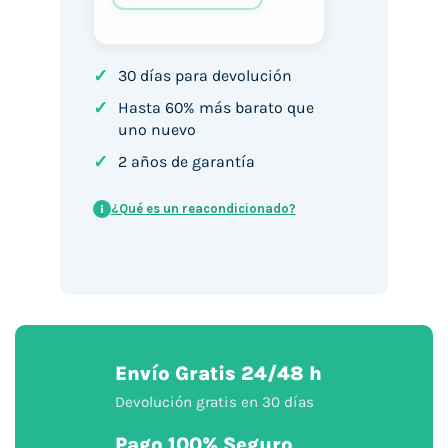
✓
30 días para devolución
✓
Hasta 60% más barato que
uno nuevo
✓
2 años de garantía
¿Qué es un reacondicionado?
i
Envío Gratis 24/48 h
Devolución gratis en 30 días
Pago 100% Seguro