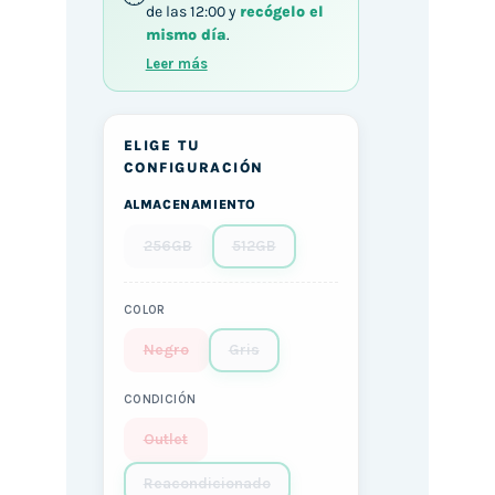
de las 12:00 y
recógelo el
mismo día
.
Leer más
ELIGE TU
CONFIGURACIÓN
ALMACENAMIENTO
256GB
512GB
COLOR
Negro
Gris
CONDICIÓN
Outlet
Reacondicionado