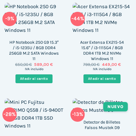
-9%
-44%
HP Notebook 250 G9 15.3″
Acer Extensa EX215-54
/ i5-1235U / 8GB DDR4
15.6″ / i3-1115G4 / 8GB
256GB M.2 SATA Windows
DDR4 1TB M.2 NVMe
11
Windows 11
El
El
El
El
650,00
€
589,00
€
799,00
€
449,00
€
precio
precio
precio
precio
IVA incluido
IVA incluido
original
actual
original
actual
era:
es:
era:
es:
Añadir al carrito
Añadir al carrito
650,00 €.
589,00 €.
799,00 €.
449,00 
NUEVO
-28%
-13%
Detector de Billetes
Falsos Mustek D9