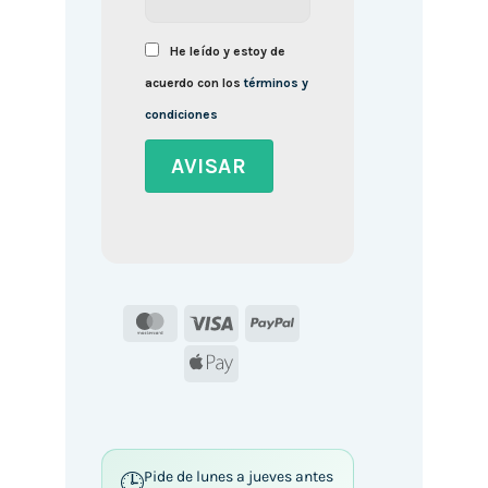
He leído y estoy de
acuerdo con los
términos y
condiciones
MasterCard
Visa
PayPal
Apple
Pay
Pide de lunes a jueves antes