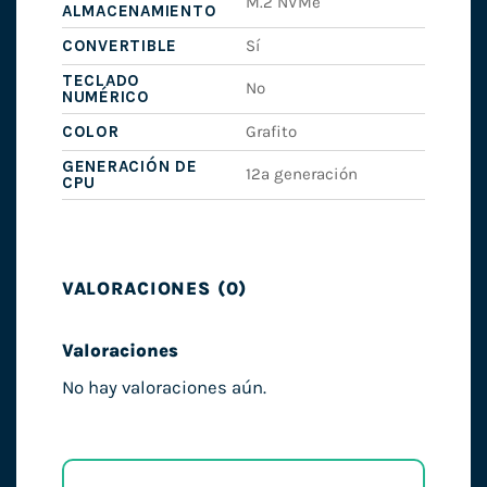
M.2 NVMe
ALMACENAMIENTO
CONVERTIBLE
Sí
TECLADO
No
NUMÉRICO
COLOR
Grafito
GENERACIÓN DE
12ª generación
CPU
VALORACIONES (0)
Valoraciones
No hay valoraciones aún.