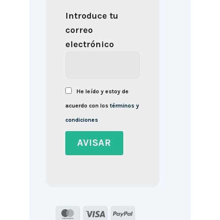
Introduce tu
correo
electrónico
He leído y estoy de
acuerdo con los
términos y
condiciones
MasterCard
Visa
PayPal