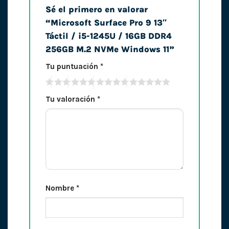
Sé el primero en valorar
“Microsoft Surface Pro 9 13″
Táctil / i5-1245U / 16GB DDR4
256GB M.2 NVMe Windows 11”
Tu puntuación
*
Tu valoración
*
Nombre
*