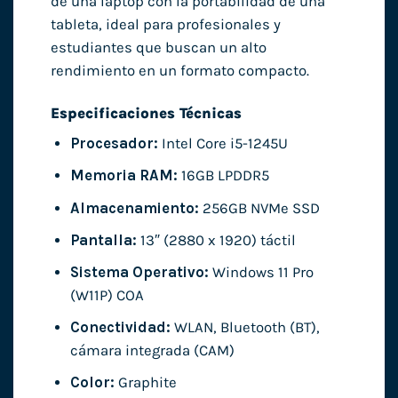
de una laptop con la portabilidad de una
tableta, ideal para profesionales y
estudiantes que buscan un alto
rendimiento en un formato compacto.
Especificaciones Técnicas
Procesador:
Intel Core i5-1245U
Memoria RAM:
16GB LPDDR5
Almacenamiento:
256GB NVMe SSD
Pantalla:
13″ (2880 x 1920) táctil
Sistema Operativo:
Windows 11 Pro
(W11P) COA
Conectividad:
WLAN, Bluetooth (BT),
cámara integrada (CAM)
Color:
Graphite