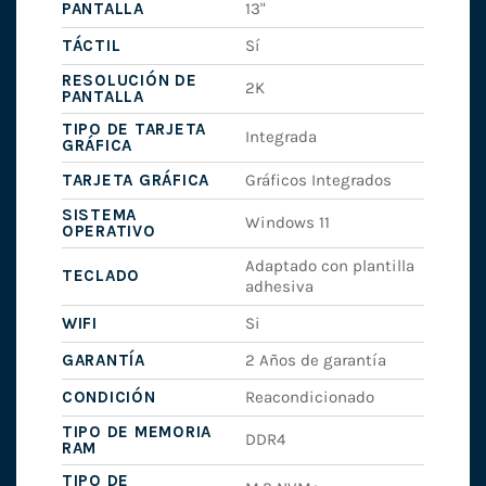
PANTALLA
13"
TÁCTIL
Sí
RESOLUCIÓN DE
2K
PANTALLA
TIPO DE TARJETA
Integrada
GRÁFICA
TARJETA GRÁFICA
Gráficos Integrados
SISTEMA
Windows 11
OPERATIVO
Adaptado con plantilla
TECLADO
adhesiva
WIFI
Si
GARANTÍA
2 Años de garantía
CONDICIÓN
Reacondicionado
TIPO DE MEMORIA
DDR4
RAM
TIPO DE