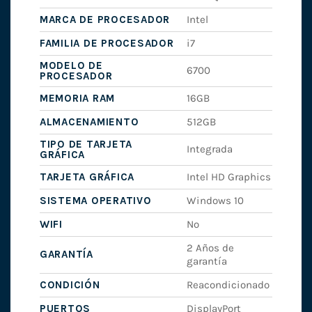
MARCA DE PROCESADOR
Intel
FAMILIA DE PROCESADOR
i7
MODELO DE
6700
PROCESADOR
MEMORIA RAM
16GB
ALMACENAMIENTO
512GB
TIPO DE TARJETA
Integrada
GRÁFICA
TARJETA GRÁFICA
Intel HD Graphics
SISTEMA OPERATIVO
Windows 10
WIFI
No
2 Años de
GARANTÍA
garantía
CONDICIÓN
Reacondicionado
PUERTOS
DisplayPort