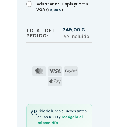
Adaptador DisplayPort a
VGA
(
+
5,99
€
)
249,00
€
TOTAL DEL
PEDIDO:
IVA incluido
MasterCard
Visa
PayPal
Apple
Pay
Pide de lunes a jueves antes
de las 12:00 y
recógelo el
mismo día
.