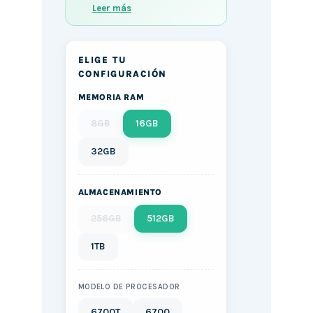
Leer más
ELIGE TU
CONFIGURACIÓN
MEMORIA RAM
8GB
16GB
32GB
ALMACENAMIENTO
256GB
512GB
1TB
MODELO DE PROCESADOR
6700T
6700