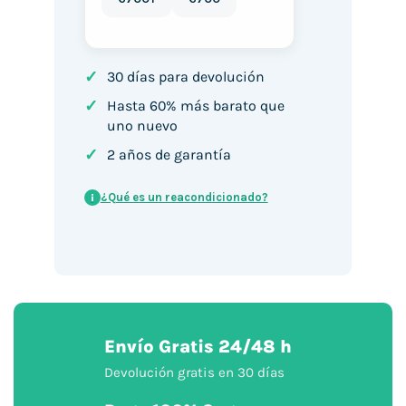
✓
30 días para devolución
✓
Hasta 60% más barato que
uno nuevo
✓
2 años de garantía
¿Qué es un reacondicionado?
i
Envío Gratis 24/48 h
Devolución gratis en 30 días