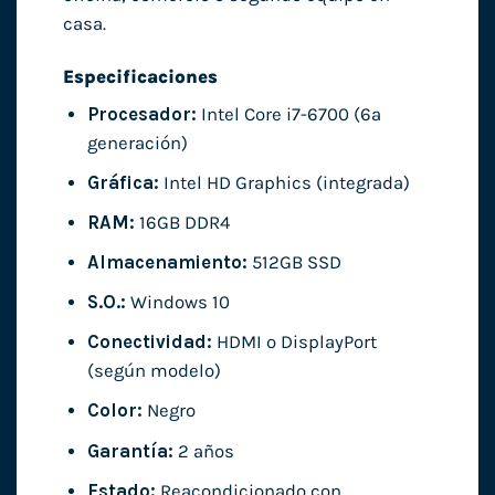
casa.
Especificaciones
Procesador:
Intel Core i7-6700 (6ª
generación)
Gráfica:
Intel HD Graphics (integrada)
RAM:
16GB DDR4
Almacenamiento:
512GB SSD
S.O.:
Windows 10
Conectividad:
HDMI o DisplayPort
(según modelo)
Color:
Negro
Garantía:
2 años
Estado:
Reacondicionado con