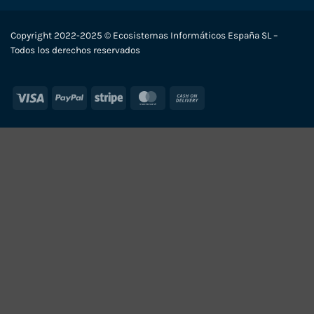
Copyright 2022-2025 © Ecosistemas Informáticos España SL –
Todos los derechos reservados
Visa
PayPal
Stripe
MasterCard
Cash
On
Delivery