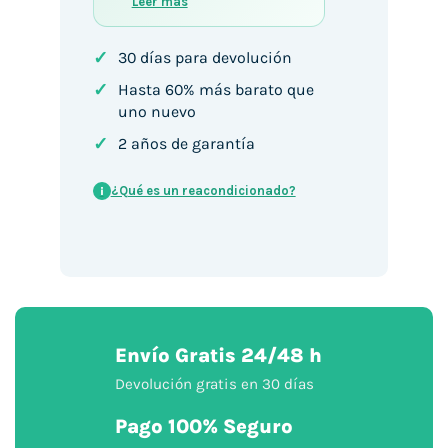
Leer más
✓
30 días para devolución
✓
Hasta 60% más barato que
uno nuevo
✓
2 años de garantía
¿Qué es un reacondicionado?
i
Envío Gratis 24/48 h
Devolución gratis en 30 días
Pago 100% Seguro