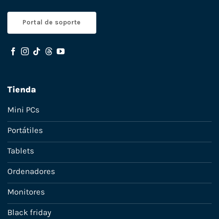
Portal de soporte
Tienda
Mini PCs
Portátiles
Tablets
Ordenadores
Monitores
Black friday