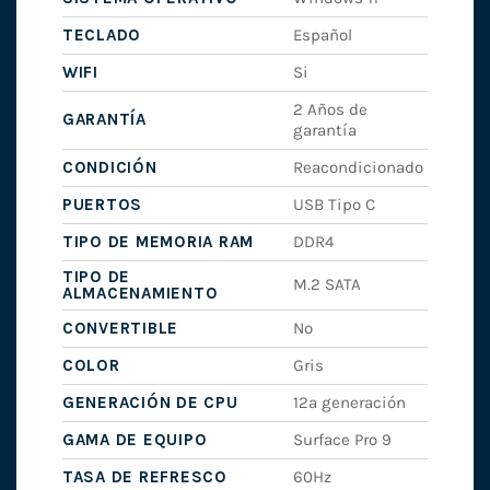
TECLADO
Español
WIFI
Si
2 Años de
GARANTÍA
garantía
CONDICIÓN
Reacondicionado
PUERTOS
USB Tipo C
TIPO DE MEMORIA RAM
DDR4
TIPO DE
M.2 SATA
ALMACENAMIENTO
CONVERTIBLE
No
COLOR
Gris
GENERACIÓN DE CPU
12ª generación
GAMA DE EQUIPO
Surface Pro 9
TASA DE REFRESCO
60Hz