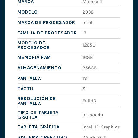
MARCA
Microsoft
MODELO
2038
MARCA DE PROCESADOR
Intel
FAMILIA DE PROCESADOR
i7
MODELO DE
1265U
PROCESADOR
MEMORIA RAM
16GB
ALMACENAMIENTO
256GB
PANTALLA
13"
TÁCTIL
Sí
RESOLUCIÓN DE
FullHD
PANTALLA
TIPO DE TARJETA
Integrada
GRÁFICA
TARJETA GRÁFICA
Intel HD Graphics
SISTEMA OPERATIVO
Windows 11