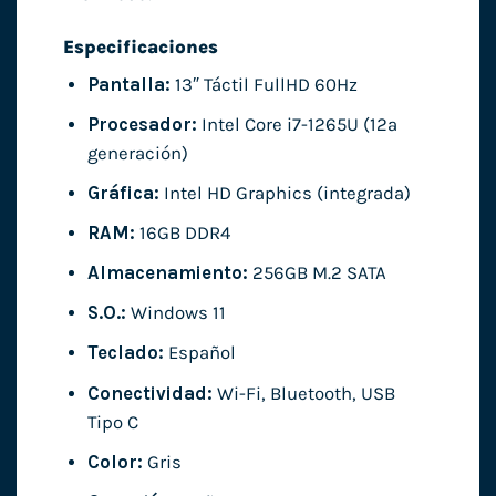
Especificaciones
Pantalla:
13″ Táctil FullHD 60Hz
Procesador:
Intel Core i7-1265U (12ª
generación)
Gráfica:
Intel HD Graphics (integrada)
RAM:
16GB DDR4
Almacenamiento:
256GB M.2 SATA
S.O.:
Windows 11
Teclado:
Español
Conectividad:
Wi-Fi, Bluetooth, USB
Tipo C
Color:
Gris