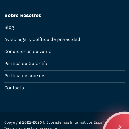
Sobre nosotros
Blog
Aviso legal y política de privacidad
Condiciones de venta
Política de Garantía
Política de cookies
Contacto
Copyright 2022-2025 © Ecosistemas Informáticos España SL –
H
Todos los derechos reservados