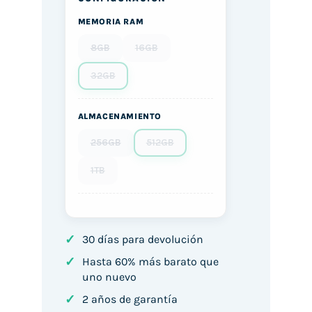
MEMORIA RAM
8GB
16GB
32GB
ALMACENAMIENTO
256GB
512GB
1TB
✓
30 días para devolución
✓
Hasta 60% más barato que
uno nuevo
✓
2 años de garantía