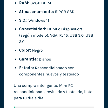
RAM:
32GB DDR4
Almacenamiento:
512GB SSD
S.O.:
Windows 11
Conectividad:
HDMI o DisplayPort
(según modelo), VGA, RJ45, USB 3.0, USB
2.0
Color:
Negro
Garantía:
2 años
Estado:
Reacondicionado con
componentes nuevos y testeado
Una compra inteligente: Mini PC
reacondicionado, revisado y testeado, listo
para tu día a día.