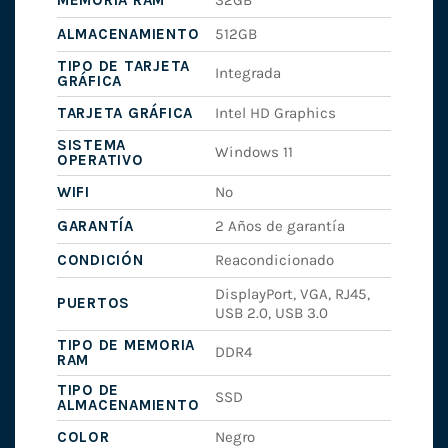
MEMORIA RAM
32GB
ALMACENAMIENTO
512GB
TIPO DE TARJETA
Integrada
GRÁFICA
TARJETA GRÁFICA
Intel HD Graphics
SISTEMA
Windows 11
OPERATIVO
WIFI
No
GARANTÍA
2 Años de garantía
CONDICIÓN
Reacondicionado
DisplayPort, VGA, RJ45,
PUERTOS
USB 2.0, USB 3.0
TIPO DE MEMORIA
DDR4
RAM
TIPO DE
SSD
ALMACENAMIENTO
COLOR
Negro