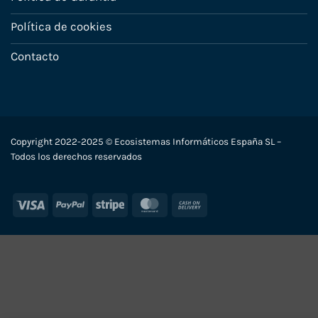
Política de cookies
Contacto
Copyright 2022-2025 © Ecosistemas Informáticos España SL –
Todos los derechos reservados
Visa
PayPal
Stripe
MasterCard
Cash
On
Delivery