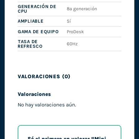
GENERACIÓN DE
8ª generación
CPU
AMPLIABLE
Sí
GAMA DE EQUIPO
ProDesk
TASA DE
60Hz
REFRESCO
VALORACIONES (0)
Valoraciones
No hay valoraciones aún.
Sé el primero en valorar “Mini