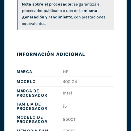
Nota sobre el procesador:
se garantiza el
procesador publicado o uno de la
misma
generación y rendimiento
, con prestaciones
equivalentes.
INFORMACIÓN ADICIONAL
MARCA
HP
MODELO
400 G4
MARCA DE
Intel
PROCESADOR
FAMILIA DE
i5
PROCESADOR
MODELO DE
8500T
PROCESADOR