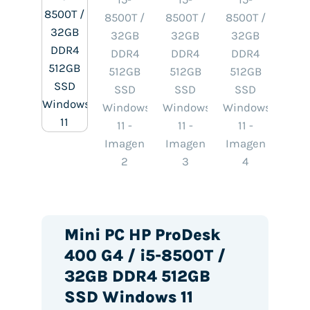
Mini PC HP ProDesk
400 G4 / i5-8500T /
32GB DDR4 512GB
SSD Windows 11