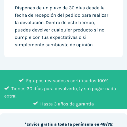
Dispones de un plazo de 30 días desde la
fecha de recepción del pedido para realizar
la devolución. Dentro de este tiempo,
puedes devolver cualquier producto si no
cumple con tus expectativas o si
simplemente cambiaste de opinión.
Equipos revisados y certificados 100%
Tienes 30 días para devolverlo, ¡y sin pagar nada
extra!
Hasta 3 años de garantía
*Envíos gratis a toda la península en 48/72