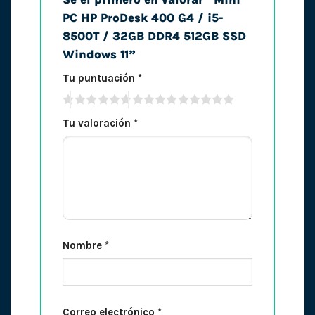
PC HP ProDesk 400 G4 / i5-
8500T / 32GB DDR4 512GB SSD
Windows 11”
Tu puntuación
*
Tu valoración
*
Nombre
*
Correo electrónico
*