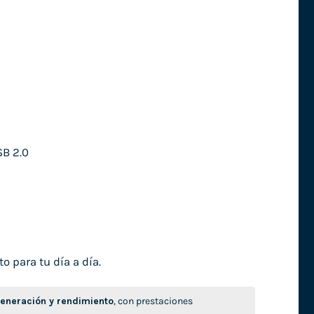
SB 2.0
o para tu día a día.
neración y rendimiento
, con prestaciones