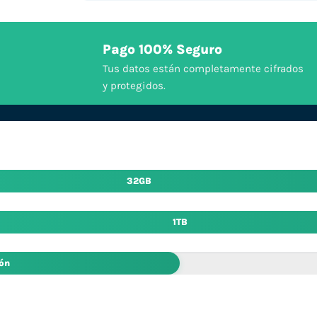
Pago 100% Seguro
Tus datos están completamente cifrados
y protegidos.
32GB
1TB
ión