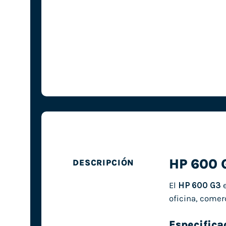
HP 600 
DESCRIPCIÓN
El
HP 600 G3
e
oficina, comer
Especifica