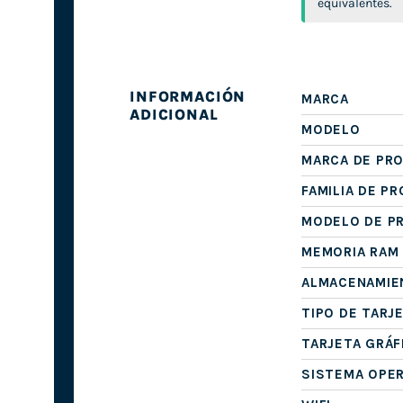
equivalentes.
INFORMACIÓN
MARCA
ADICIONAL
MODELO
MARCA DE PR
FAMILIA DE P
MODELO DE P
MEMORIA RAM
ALMACENAMIE
TIPO DE TARJ
TARJETA GRÁF
SISTEMA OPE