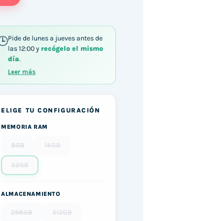
Pide de lunes a jueves antes de
las 12:00 y
recógelo el mismo
día
.
Leer más
ELIGE TU CONFIGURACIÓN
MEMORIA RAM
8GB
16GB
32GB
ALMACENAMIENTO
256GB
512GB