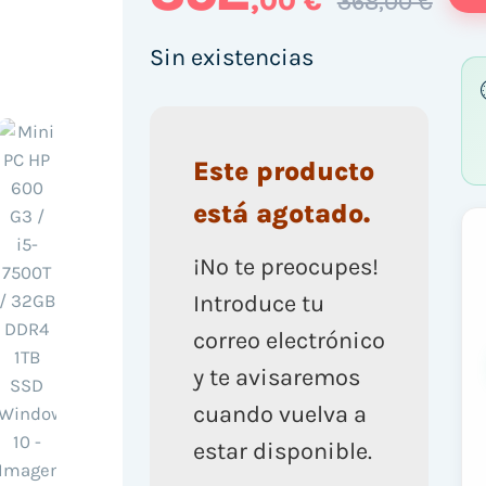
,00 €
368,00 €
Sin existencias
Este producto
está agotado.
¡No te preocupes!
Introduce tu
correo electrónico
y te avisaremos
cuando vuelva a
estar disponible.