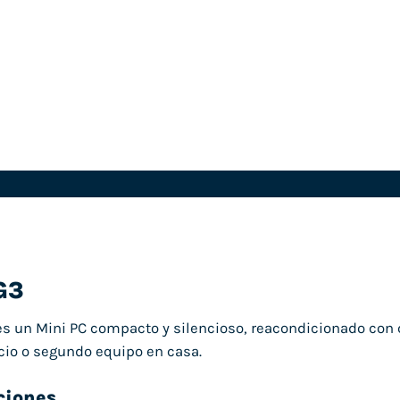
G3
s un Mini PC compacto y silencioso, reacondicionado con 
cio o segundo equipo en casa.
ciones