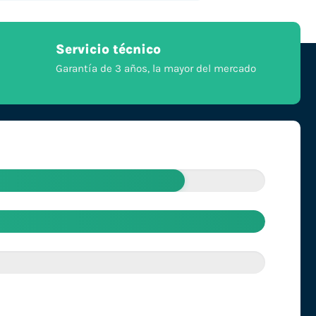
Servicio técnico
Garantía de 3 años, la mayor del mercado