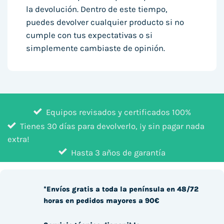
la devolución. Dentro de este tiempo,
puedes devolver cualquier producto si no
cumple con tus expectativas o si
simplemente cambiaste de opinión.
Equipos revisados y certificados 100%
Tienes 30 días para devolverlo, ¡y sin pagar nada
extra!
Hasta 3 años de garantía
*Envíos gratis a toda la península en 48/72
horas en pedidos mayores a 90€