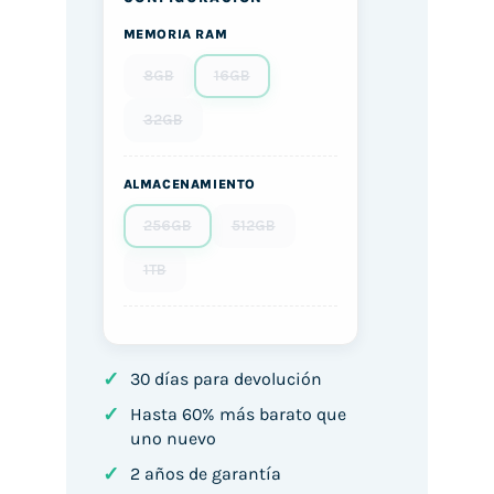
MEMORIA RAM
8GB
16GB
32GB
ALMACENAMIENTO
256GB
512GB
1TB
✓
30 días para devolución
✓
Hasta 60% más barato que
uno nuevo
✓
2 años de garantía