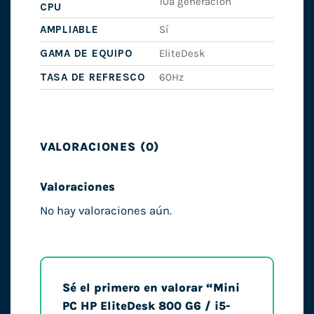
10ª generación
CPU
AMPLIABLE
Sí
GAMA DE EQUIPO
EliteDesk
TASA DE REFRESCO
60Hz
VALORACIONES (0)
Valoraciones
No hay valoraciones aún.
Sé el primero en valorar “Mini
PC HP EliteDesk 800 G6 / i5-