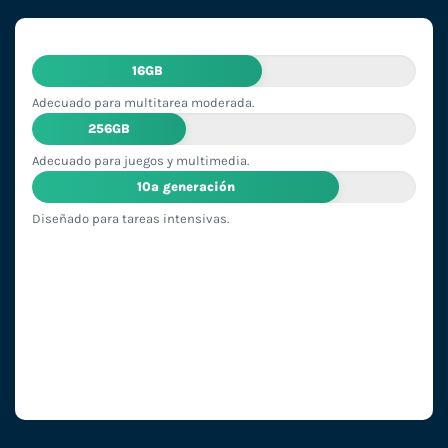
16GB
Adecuado para multitarea moderada.
256GB
Adecuado para juegos y multimedia.
10ª generación
Diseñado para tareas intensivas.