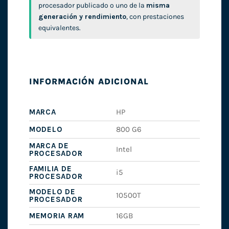
procesador publicado o uno de la
misma
generación y rendimiento
, con prestaciones
equivalentes.
INFORMACIÓN ADICIONAL
MARCA
HP
MODELO
800 G6
MARCA DE
Intel
PROCESADOR
FAMILIA DE
i5
PROCESADOR
MODELO DE
10500T
PROCESADOR
MEMORIA RAM
16GB