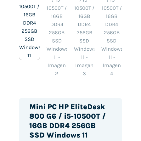
Mini PC HP EliteDesk
800 G6 / i5-10500T /
16GB DDR4 256GB
SSD Windows 11