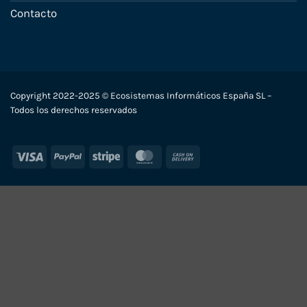
Contacto
Copyright 2022-2025 © Ecosistemas Informáticos España SL –
Todos los derechos reservados
Visa
PayPal
Stripe
MasterCard
Cash
On
Delivery