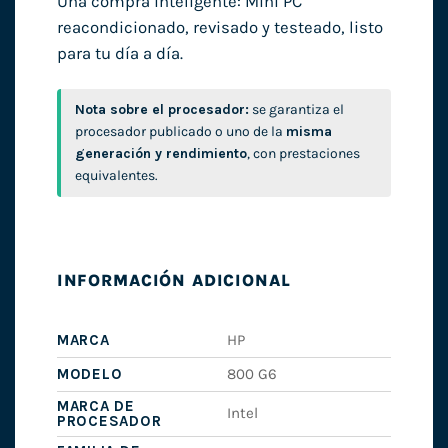
Una compra inteligente: Mini PC
reacondicionado, revisado y testeado, listo
para tu día a día.
Nota sobre el procesador:
se garantiza el
procesador publicado o uno de la
misma
generación y rendimiento
, con prestaciones
equivalentes.
INFORMACIÓN ADICIONAL
MARCA
HP
MODELO
800 G6
MARCA DE
Intel
PROCESADOR