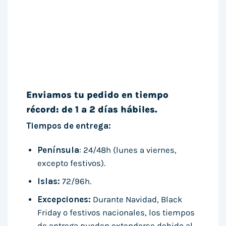
Enviamos tu pedido en tiempo
récord: de 1 a 2 días hábiles.
Tiempos de entrega:
Península
: 24/48h (lunes a viernes,
excepto festivos).
Islas:
72/96h.
Excepciones:
Durante Navidad, Black
Friday o festivos nacionales, los tiempos
de entrega pueden extenderse debido al