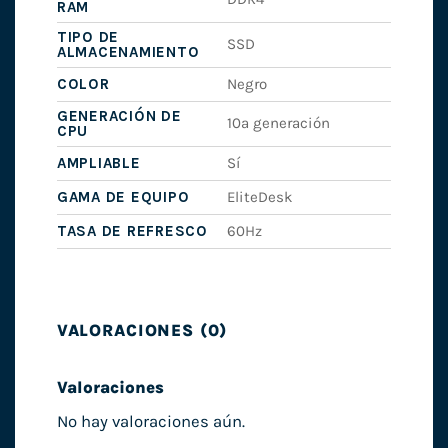
RAM
TIPO DE
SSD
ALMACENAMIENTO
COLOR
Negro
GENERACIÓN DE
10ª generación
CPU
AMPLIABLE
Sí
GAMA DE EQUIPO
EliteDesk
TASA DE REFRESCO
60Hz
VALORACIONES (0)
Valoraciones
No hay valoraciones aún.