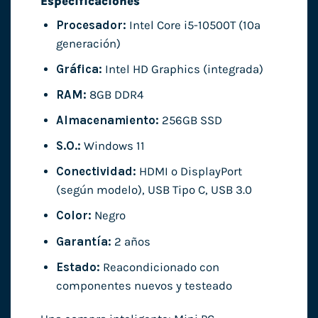
Especificaciones
Procesador:
Intel Core i5-10500T (10ª
generación)
Gráfica:
Intel HD Graphics (integrada)
RAM:
8GB DDR4
Almacenamiento:
256GB SSD
S.O.:
Windows 11
Conectividad:
HDMI o DisplayPort
(según modelo), USB Tipo C, USB 3.0
Color:
Negro
Garantía:
2 años
Estado:
Reacondicionado con
componentes nuevos y testeado