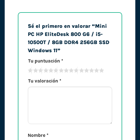
Sé el primero en valorar “Mini
PC HP EliteDesk 800 G6 / i5-
10500T / 8GB DDR4 256GB SSD
Windows 11”
Tu puntuación
*
Tu valoración
*
Nombre
*