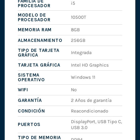
FAMILIA DE
i5
PROCESADOR
MODELO DE
10500T
PROCESADOR
MEMORIA RAM
8GB
ALMACENAMIENTO
256GB
TIPO DE TARJETA
Integrada
GRÁFICA
TARJETA GRÁFICA
Intel HD Graphics
SISTEMA
Windows 11
OPERATIVO
WIFI
No
GARANTÍA
2 Años de garantía
CONDICIÓN
Reacondicionado
DisplayPort, USB Tipo C,
PUERTOS
USB 3.0
TIPO DE MEMORIA
DDR4