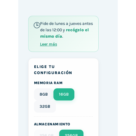
Pide de lunes a jueves antes
de las 12:00 y
recógelo el
mismo día
.
Leer más
ELIGE TU
CONFIGURACIÓN
MEMORIA RAM
8GB
16GB
32GB
ALMACENAMIENTO
256 GB
256GB