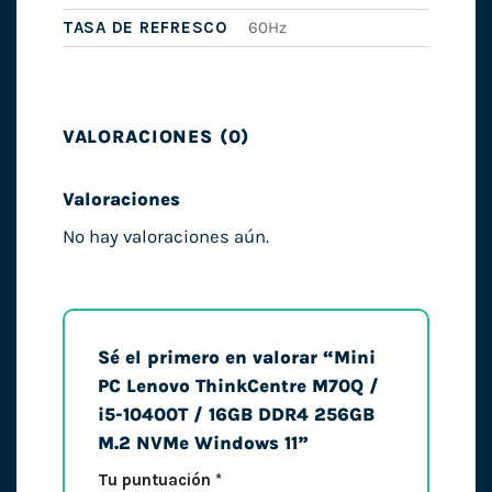
TASA DE REFRESCO
60Hz
VALORACIONES (0)
Valoraciones
No hay valoraciones aún.
Sé el primero en valorar “Mini
PC Lenovo ThinkCentre M70Q /
i5-10400T / 16GB DDR4 256GB
M.2 NVMe Windows 11”
Tu puntuación
*