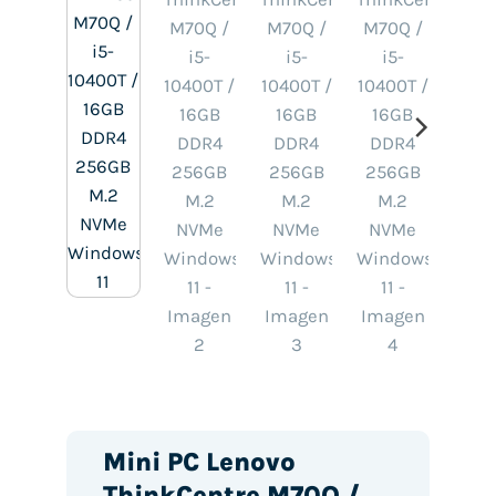
Mini PC Lenovo
ThinkCentre M70Q /