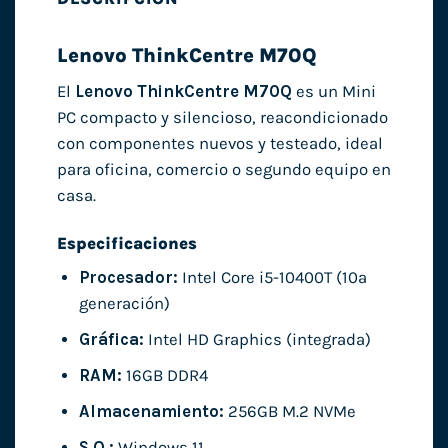
Lenovo ThinkCentre M70Q
El
Lenovo ThinkCentre M70Q
es un Mini
PC compacto y silencioso, reacondicionado
con componentes nuevos y testeado, ideal
para oficina, comercio o segundo equipo en
casa.
Especificaciones
Procesador:
Intel Core i5-10400T (10ª
generación)
Gráfica:
Intel HD Graphics (integrada)
RAM:
16GB DDR4
Almacenamiento:
256GB M.2 NVMe
S.O.:
Windows 11