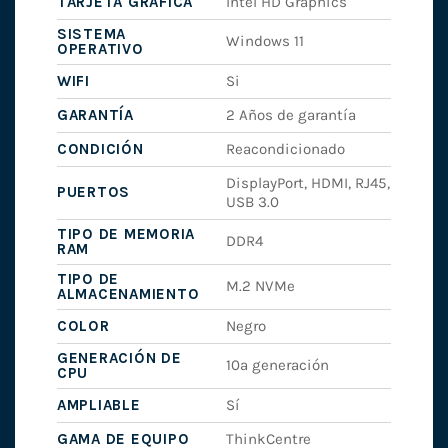
TARJETA GRÁFICA
Intel HD Graphics
SISTEMA
Windows 11
OPERATIVO
WIFI
Si
GARANTÍA
2 Años de garantía
CONDICIÓN
Reacondicionado
DisplayPort, HDMI, RJ45,
PUERTOS
USB 3.0
TIPO DE MEMORIA
DDR4
RAM
TIPO DE
M.2 NVMe
ALMACENAMIENTO
COLOR
Negro
GENERACIÓN DE
10ª generación
CPU
AMPLIABLE
Sí
GAMA DE EQUIPO
ThinkCentre