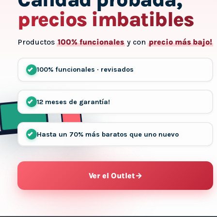
precios imbatibles
Productos
100% funcionales
y con
precio más bajo!
100% funcionales · revisados
12 meses de garantía!
Hasta un 70% más baratos que uno nuevo
Ver el Outlet
→