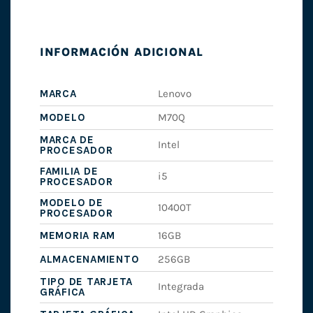
INFORMACIÓN ADICIONAL
MARCA
Lenovo
MODELO
M70Q
MARCA DE
Intel
PROCESADOR
FAMILIA DE
i5
PROCESADOR
MODELO DE
10400T
PROCESADOR
MEMORIA RAM
16GB
ALMACENAMIENTO
256GB
TIPO DE TARJETA
Integrada
GRÁFICA