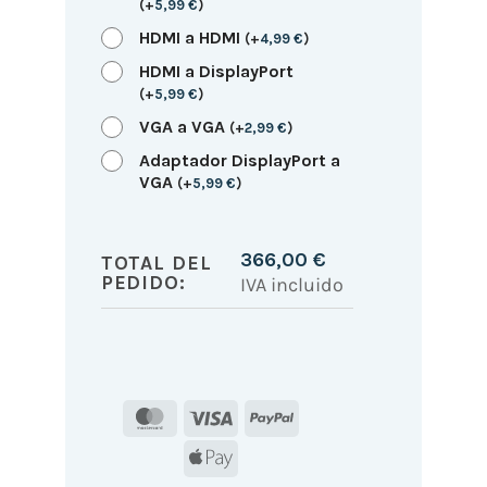
(
+
5,99
€
)
HDMI a HDMI
(
+
4,99
€
)
HDMI a DisplayPort
(
+
5,99
€
)
VGA a VGA
(
+
2,99
€
)
Adaptador DisplayPort a
VGA
(
+
5,99
€
)
366,00
€
TOTAL DEL
PEDIDO:
IVA incluido
MasterCard
Visa
PayPal
Apple
Pay