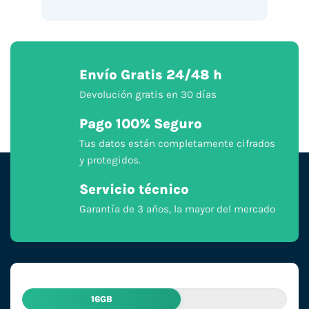
Envío Gratis 24/48 h
Devolución gratis en 30 días
Pago 100% Seguro
Tus datos están completamente cifrados
y protegidos.
Servicio técnico
Garantía de 3 años, la mayor del mercado
16GB