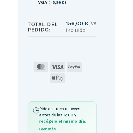
VGA
(
+
5,99
€
)
156,00
€
IVA
TOTAL DEL
PEDIDO:
incluido
MasterCard
Visa
PayPal
Apple
Pay
Pide de lunes a jueves
antes de las 12:00 y
recógelo el mismo día
.
Leer más