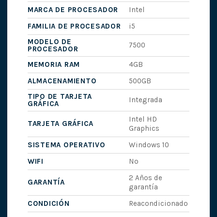
MARCA DE PROCESADOR
Intel
FAMILIA DE PROCESADOR
i5
MODELO DE
7500
PROCESADOR
MEMORIA RAM
4GB
ALMACENAMIENTO
500GB
TIPO DE TARJETA
Integrada
GRÁFICA
Intel HD
TARJETA GRÁFICA
Graphics
SISTEMA OPERATIVO
Windows 10
WIFI
No
2 Años de
GARANTÍA
garantía
CONDICIÓN
Reacondicionado