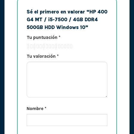
Sé el primero en valorar “HP 400
G4 MT / i5-7500 / 4GB DDR4
500GB HDD Windows 10”
Tu puntuación
*
Tu valoración
*
Nombre
*