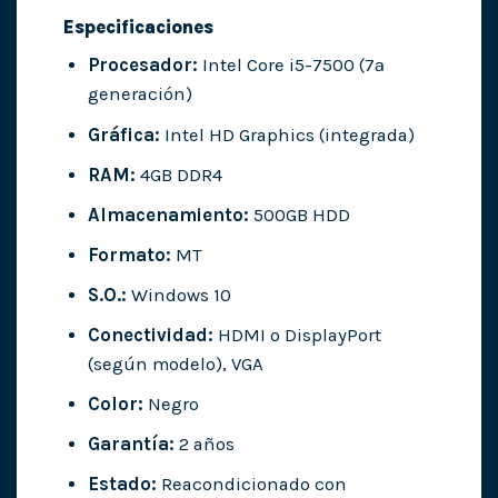
Especificaciones
Procesador:
Intel Core i5-7500 (7ª
generación)
Gráfica:
Intel HD Graphics (integrada)
RAM:
4GB DDR4
Almacenamiento:
500GB HDD
Formato:
MT
S.O.:
Windows 10
Conectividad:
HDMI o DisplayPort
(según modelo), VGA
Color:
Negro
Garantía:
2 años
Estado:
Reacondicionado con