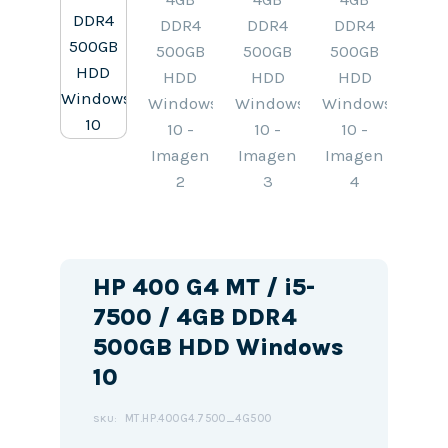
HP 400 G4 MT / i5-
7500 / 4GB DDR4
500GB HDD Windows
10
MT.HP.400G4.7500_4G500
SKU: