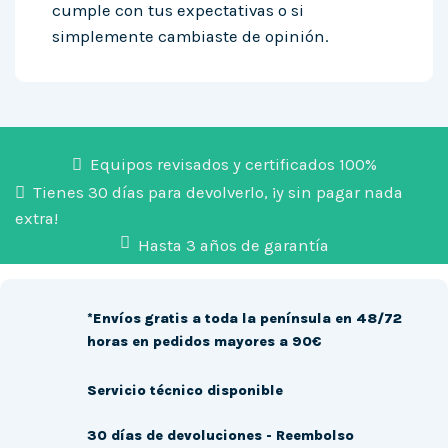
cumple con tus expectativas o si
simplemente cambiaste de opinión.
Equipos revisados y certificados 100%
Tienes 30 días para devolverlo, ¡y sin pagar nada
extra!
Hasta 3 años de garantía
*Envíos gratis a toda la península en 48/72
horas en pedidos mayores a 90€
Servicio técnico disponible
30 días de devoluciones - Reembolso