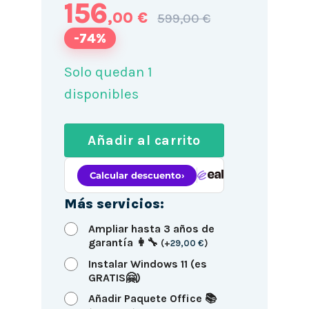
156
,00 €
599,00 €
-74%
Solo quedan 1
disponibles
Añadir al carrito
Más servicios:
Ampliar hasta 3 años de
garantía 👩‍🔧
(
+
29,00
€
)
Instalar Windows 11 (es
GRATIS🤗)
Añadir Paquete Office 📚