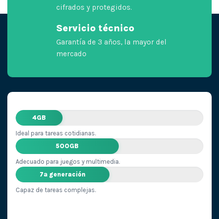
cifrados y protegidos.
Servicio técnico
Garantía de 3 años, la mayor del
mercado
4GB
Ideal para tareas cotidianas.
500GB
Adecuado para juegos y multimedia.
7ª generación
Capaz de tareas complejas.