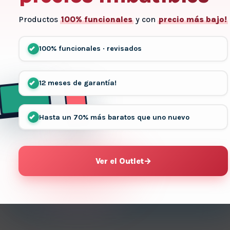
Productos
100% funcionales
y con
precio más bajo!
100% funcionales · revisados
12 meses de garantía!
Hasta un 70% más baratos que uno nuevo
Ver el Outlet
→