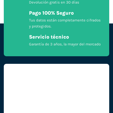
Devolución gratis en 30 días
Pago 100% Seguro
Tus datos están completamente cifrados
y protegidos.
Servicio técnico
Garantía de 3 años, la mayor del mercado