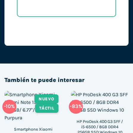
También te puede interesar
NUEVO
-10%
-83%
TÁCTIL
HP ProDesk 400 G3 SFF /
i5-6500 / 8GB DDR4
Smartphone Xiaomi
256GB SSD Windows 10