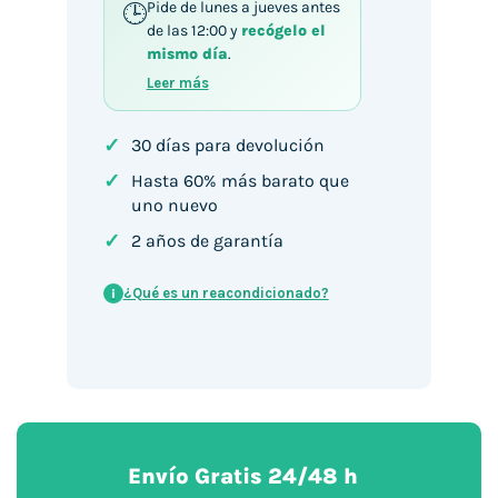
Pide de lunes a jueves antes
de las 12:00 y
recógelo el
mismo día
.
Leer más
✓
30 días para devolución
✓
Hasta 60% más barato que
uno nuevo
✓
2 años de garantía
¿Qué es un reacondicionado?
i
Envío Gratis 24/48 h