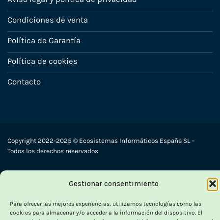
Condiciones de venta
Política de Garantía
Política de cookies
Contacto
Copyright 2022-2025 © Ecosistemas Informáticos España SL –
Todos los derechos reservados
Visa
PayPal
Stripe
MasterCard
Cash
Gestionar consentimiento
On
Para ofrecer las mejores experiencias, utilizamos tecnologías como las
Delivery
cookies para almacenar y/o acceder a la información del dispositivo. El