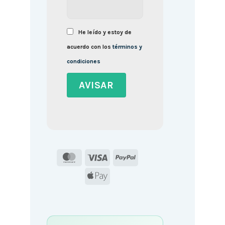
He leído y estoy de
acuerdo con los
términos y
condiciones
MasterCard
Visa
PayPal
Apple
Pay