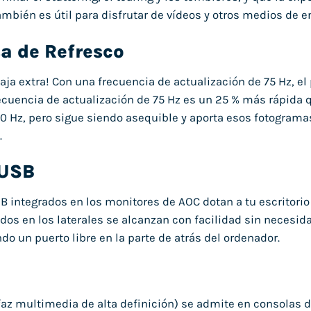
ambién es útil para disfrutar de vídeos y otros medios de 
a de Refresco
aja extra! Con una frecuencia de actualización de 75 Hz, el
ecuencia de actualización de 75 Hz es un 25 % más rápida q
60 Hz, pero sigue siendo asequible y aporta esos fotogramas
.
 USB
B integrados en los monitores de AOC dotan a tu escritorio
os en los laterales se alcanzan con facilidad sin necesidad
o un puerto libre en la parte de atrás del ordenador.
faz multimedia de alta definición) se admite en consolas d