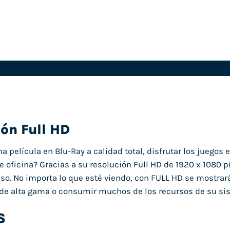
ón Full HD
a película en Blu-Ray a calidad total, disfrutar los juegos e
e oficina? Gracias a su resolución Full HD de 1920 x 1080 p
o. No importa lo que esté viendo, con FULL HD se mostrar
a de alta gama o consumir muchos de los recursos de su si
S