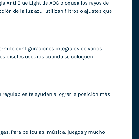
gía Anti Blue Light de AOC bloquea los rayos de
ción de la luz azul utilizan filtros o ajustes que
rmite configuraciones integrales de varios
 los biseles oscuros cuando se coloquen
ón regulables te ayudan a lograr la posición más
legas. Para películas, música, juegos y mucho