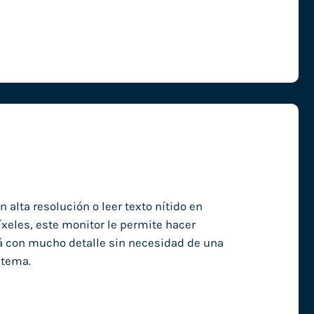
n alta resolución o leer texto nítido en
íxeles, este monitor le permite hacer
á con mucho detalle sin necesidad de una
stema.