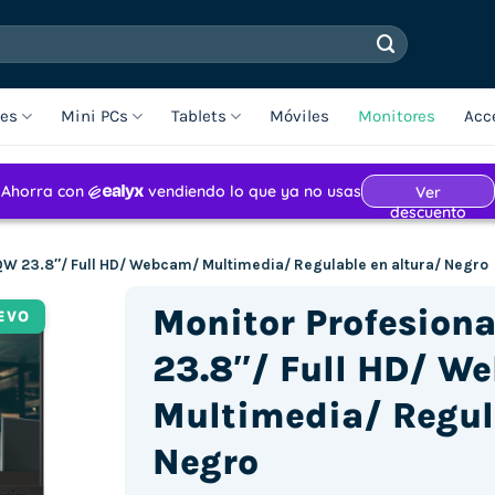
les
Mini PCs
Tablets
Móviles
Monitores
Acc
W 23.8″/ Full HD/ Webcam/ Multimedia/ Regulable en altura/ Negro
Monitor Profesio
EVO
23.8″/ Full HD/ W
Multimedia/ Regul
Negro