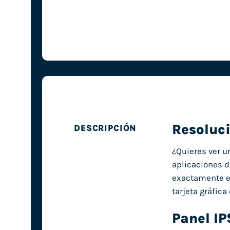
Resoluci
DESCRIPCIÓN
¿Quieres ver un
aplicaciones d
exactamente es
tarjeta gráfic
Panel IP