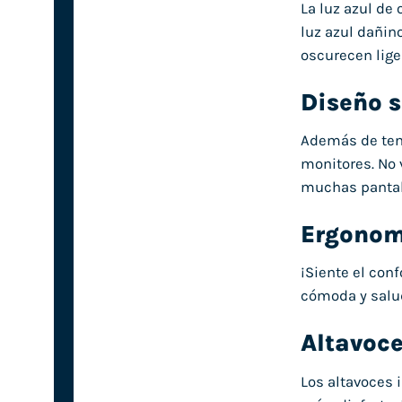
La luz azul de
luz azul dañino
oscurecen lige
Diseño 
Además de tene
monitores. No 
muchas pantall
Ergonom
¡Siente el conf
cómoda y salu
Altavoce
Los altavoces 