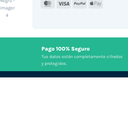
MasterCard
Visa
PayPal
Apple
Pay
Pago 100% Seguro
Tus datos están completamente cifrados
y protegidos.