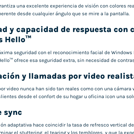
rantiza una excelente experiencia de visión con colores real
erente desde cualquier ángulo que se mire a la pantalla.
ad y capacidad de respuesta con 
 Hello™
xima seguridad con el reconocimiento facial de Windows 
llo™ ofrece esa seguridad extra, sin necesidad de contras
ción y llamadas por video realis
or video nunca han sido tan reales como con una cámara 
clientes desde el confort de su hogar u oficina ¡con una so
e sync
ión adaptativa hace coincidir la tasa de refresco vertical 
minar el stuttering, el tearing y los temblores, y que la ex