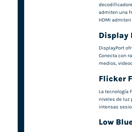
decodificadore
admiten una fr
HDMI admiten 2
Display 
DisplayPort of
Conecta con ra
medios, videoc
Flicker 
La tecnología F
niveles de luz 
intensas sesio
Low Blue