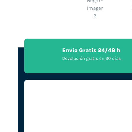
Envío Gratis 24/48 h
Devolución gratis en 30 días