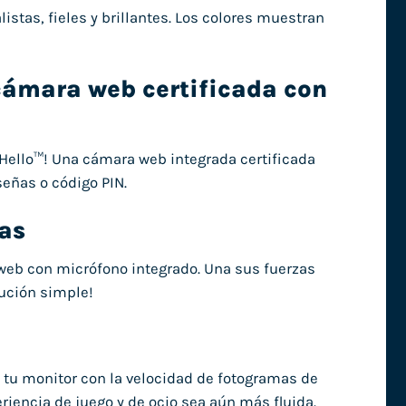
istas, fieles y brillantes. Los colores muestran
cámara web certificada con
Hello™! Una cámara web integrada certificada
eñas o código PIN.
tas
web con micrófono integrado. Una sus fuerzas
lución simple!
de tu monitor con la velocidad de fotogramas de
periencia de juego y de ocio sea aún más fluida.