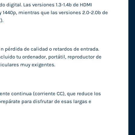
 digital. Las versiones 1.3-1.4b de HDMI
y 1440p, mientras que las versiones 2.0-2.0b de
).
in pérdida de calidad o retardos de entrada.
cluido tu ordenador, portátil, reproductor de
ticulares muy exigentes.
iente continua (corriente CC), que reduce los
prepárate para disfrutar de esas largas e