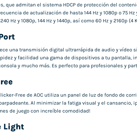
s, que admitan el sistema HDCP de protección del contenido
ecuencia de actualización de hasta 144 Hz y 1080p o 75 Hz 
40 Hz y 1080p, 144 Hz y 1440p, así como 60 Hz y 2160p (4 K
Port
rece una transmisión digital ultrarrápida de audio y vídeo s
pidez y facilidad una gama de dispositivos a tu pantalla, in
onsola y mucho más. Es perfecto para profesionales y par
Free
licker-Free de AOC utiliza un panel de luz de fondo de corr
parpadeante. Al minimizar la fatiga visual y el cansancio, ¡
nes de juego con increíble comodidad!
 Light