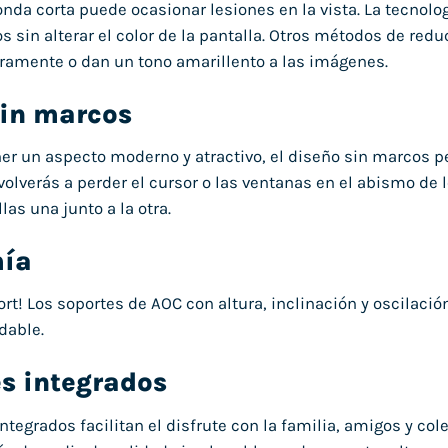
 onda corta puede ocasionar lesiones en la vista. La tecnolo
s sin alterar el color de la pantalla. Otros métodos de reduc
ramente o dan un tono amarillento a las imágenes.
sin marcos
r un aspecto moderno y atractivo, el diseño sin marcos pe
volverás a perder el cursor o las ventanas en el abismo de
as una junto a la otra.
ía
ort! Los soportes de AOC con altura, inclinación y oscilaci
dable.
s integrados
integrados facilitan el disfrute con la familia, amigos y co