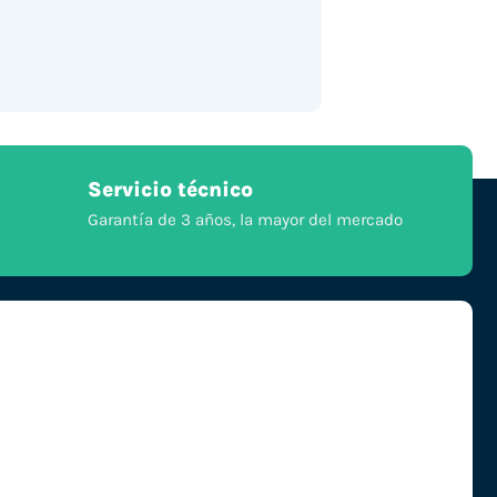
Servicio técnico
Garantía de 3 años, la mayor del mercado