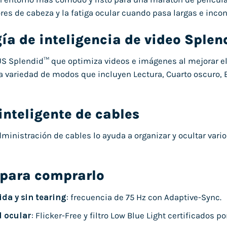
ores de cabeza y la fatiga ocular cuando pasa largas e incon
ía de inteligencia de video Sple
S Splendid™ que optimiza videos e imágenes al mejorar el bri
 variedad de modos que incluyen Lectura, Cuarto oscuro, Es
inteligente de cables
dministración de cables lo ayuda a organizar y ocultar var
 para comprarlo
da y sin tearing
: frecuencia de 75 Hz con Adaptive-Sync.
 ocular
: Flicker-Free y filtro Low Blue Light certificados po