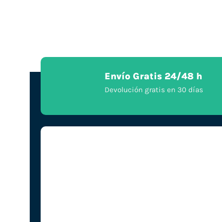
Envío Gratis 24/48 h
Devolución gratis en 30 días