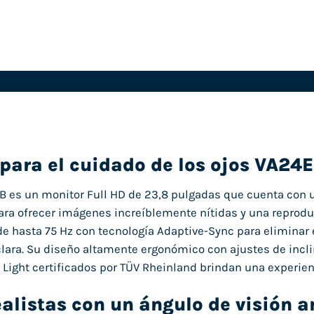
para el cuidado de los ojos VA24
es un monitor Full HD de 23,8 pulgadas que cuenta con un
ara ofrecer imágenes increíblemente nítidas y una reprod
de hasta 75 Hz con tecnología Adaptive-Sync para eliminar 
clara. Su diseño altamente ergonómico con ajustes de inclina
e Light certificados por TÜV Rheinland brindan una experie
ealistas con un ángulo de visión a