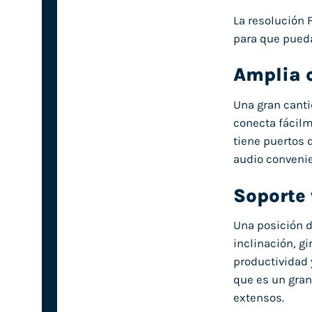
La resolución 
para que pueda
Amplia 
Una gran canti
conecta fácilm
tiene puertos 
audio conveni
Soporte
Una posición d
inclinación, g
productividad 
que es un gran
extensos.