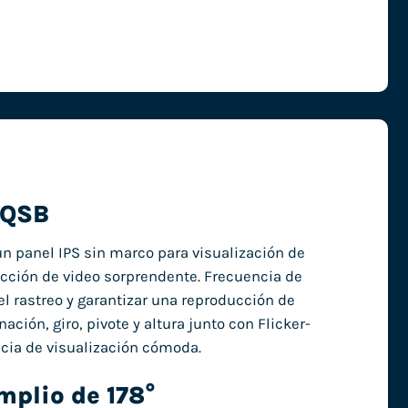
EQSB
 panel IPS sin marco para visualización de
ucción de video sorprendente. Frecuencia de
el rastreo y garantizar una reproducción de
ción, giro, pivote y altura junto con Flicker-
ncia de visualización cómoda.
mplio de 178°