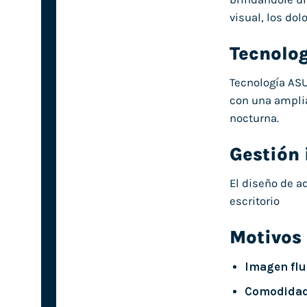
visual, los dol
Tecnolog
Tecnología ASU
con una amplia
nocturna.
Gestión 
El diseño de a
escritorio
Motivos
Imagen flui
Comodidad