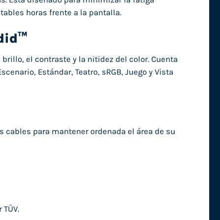
tables horas frente a la pantalla.
ndid™
llo, el contraste y la nitidez del color. Cuenta
cenario, Estándar, Teatro, sRGB, Juego y Vista
ios cables para mantener ordenada el área de su
r TÜV.