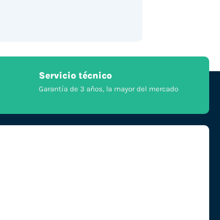
Servicio técnico
Garantía de 3 años, la mayor del mercado