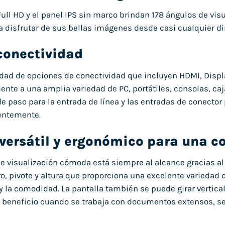
Full HD y el panel IPS sin marco brindan 178 ángulos de visu
 disfrutar de sus bellas imágenes desde casi cualquier di
conectividad
dad de opciones de conectividad que incluyen HDMI, Displa
ente a una amplia variedad de PC, portátiles, consolas, ca
de paso para la entrada de línea y las entradas de conector
entemente.
 versátil y ergonómico para una 
e visualización cómoda está siempre al alcance gracias a
iro, pivote y altura que proporciona una excelente variedad
y la comodidad. La pantalla también se puede girar vertica
 beneficio cuando se trabaja con documentos extensos, se 