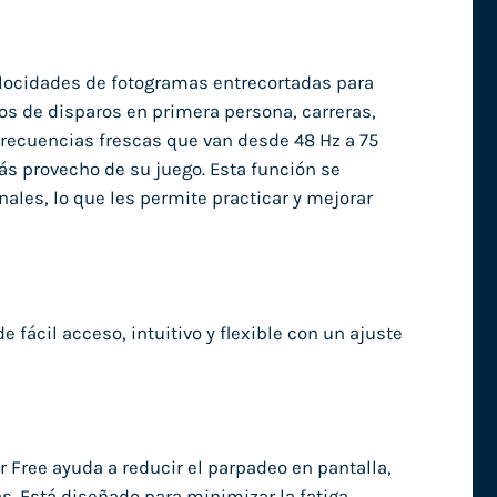
velocidades de fotogramas entrecortadas para
gos de disparos en primera persona, carreras,
 frecuencias frescas que van desde 48 Hz a 75
ás provecho de su juego. Esta función se
ales, lo que les permite practicar y mejorar
de fácil acceso, intuitivo y flexible con un ajuste
er Free ayuda a reducir el parpadeo en pantalla,
. Está diseñado para minimizar la fatiga