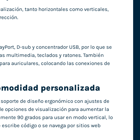
alización, tanto horizontales como verticales,
rección.
yPort, D-sub y concentrador USB, por lo que se
jas multimedia, teclados y ratones. También
 para auriculares, colocando las conexiones de
comodidad personalizada
l soporte de diseño ergonómico con ajustes de
 de opciones de visualización para aumentar la
lmente 90 grados para usar en modo vertical, lo
escribe código o se navega por sitios web