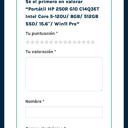
Sé el primero en valorar
“Portátil HP 250R G10 C14Q3ET
Intel Core 5-120U/ 8GB/ 512GB
SSD/ 15.6″/ Win11 Pro”
Tu puntuación
*
Tu valoración
*
Nombre
*