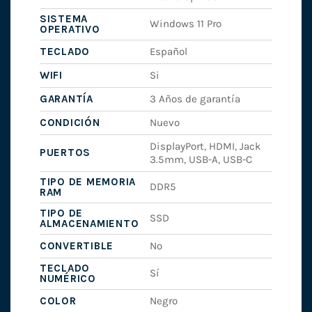
SISTEMA
Windows 11 Pro
OPERATIVO
TECLADO
Español
WIFI
Si
GARANTÍA
3 Años de garantía
CONDICIÓN
Nuevo
DisplayPort, HDMI, Jack
PUERTOS
3.5mm, USB-A, USB-C
TIPO DE MEMORIA
DDR5
RAM
TIPO DE
SSD
ALMACENAMIENTO
CONVERTIBLE
No
TECLADO
Sí
NUMÉRICO
COLOR
Negro