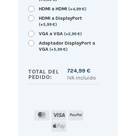
HDMI a HDMI
(
+
4,99
€
)
HDMI a DisplayPort
(
+
5,99
€
)
VGA a VGA
(
+
2,99
€
)
Adaptador DisplayPort a
VGA
(
+
5,99
€
)
724,99
€
TOTAL DEL
PEDIDO:
IVA incluido
MasterCard
Visa
PayPal
Apple
Pay