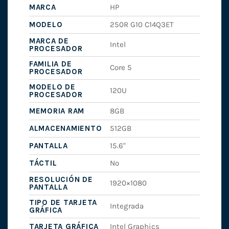
MARCA
HP
MODELO
250R G10 C14Q3ET
MARCA DE
Intel
PROCESADOR
FAMILIA DE
Core 5
PROCESADOR
MODELO DE
120U
PROCESADOR
MEMORIA RAM
8GB
ALMACENAMIENTO
512GB
PANTALLA
15.6"
TÁCTIL
No
RESOLUCIÓN DE
1920×1080
PANTALLA
TIPO DE TARJETA
Integrada
GRÁFICA
TARJETA GRÁFICA
Intel Graphics