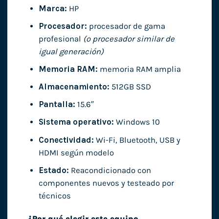
Marca:
HP
Procesador:
procesador de gama
profesional
(o procesador similar de
igual generación)
Memoria RAM:
memoria RAM amplia
Almacenamiento:
512GB SSD
Pantalla:
15.6″
Sistema operativo:
Windows 10
Conectividad:
Wi-Fi, Bluetooth, USB y
HDMI según modelo
Estado:
Reacondicionado con
componentes nuevos y testeado por
técnicos
¿Por qué elegir este equipo