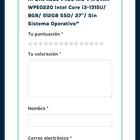
WPE0220 Intel Core i3-1315U/
8GB/ 512GB SSD/ 27″/ Sin
Sistema Operativo”
Tu puntuación
*
Tu valoración
*
Nombre
*
Correo electrónico
*