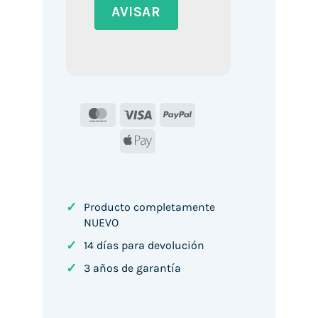
MasterCard
Visa
PayPal
Apple
Pay
✓
Producto completamente
NUEVO
✓
14 días para devolución
✓
3 años de garantía