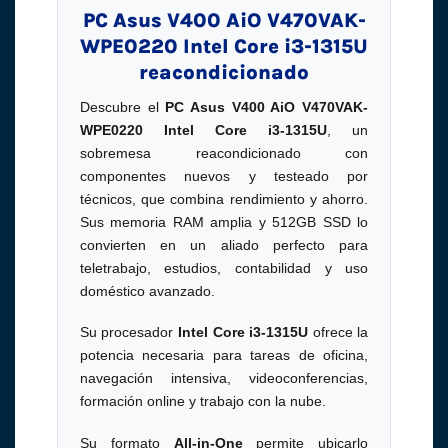
PC Asus V400 AiO V470VAK-
WPE0220 Intel Core i3-1315U
reacondicionado
Descubre el
PC Asus V400 AiO V470VAK-
WPE0220 Intel Core i3-1315U
, un
sobremesa reacondicionado con
componentes nuevos y testeado por
técnicos, que combina rendimiento y ahorro.
Sus memoria RAM amplia y 512GB SSD lo
convierten en un aliado perfecto para
teletrabajo, estudios, contabilidad y uso
doméstico avanzado.
Su procesador
Intel Core i3-1315U
ofrece la
potencia necesaria para tareas de oficina,
navegación intensiva, videoconferencias,
formación online y trabajo con la nube.
Su formato
All-in-One
permite ubicarlo