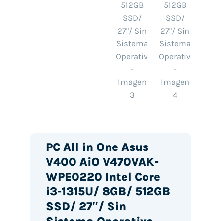
PC All in One Asus
V400 AiO V470VAK-
WPE0220 Intel Core
i3-1315U/ 8GB/ 512GB
SSD/ 27″/ Sin
Sistema Operativo