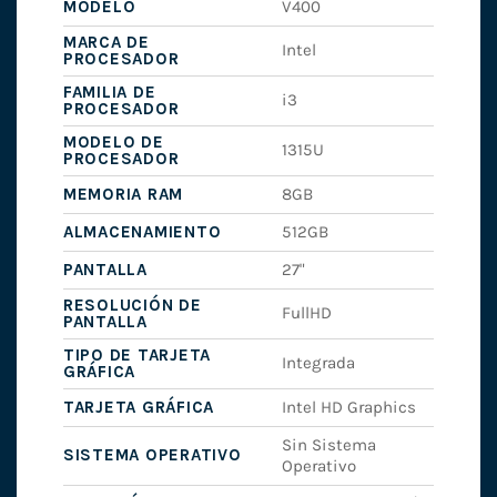
MODELO
V400
MARCA DE
Intel
PROCESADOR
FAMILIA DE
i3
PROCESADOR
MODELO DE
1315U
PROCESADOR
MEMORIA RAM
8GB
ALMACENAMIENTO
512GB
PANTALLA
27"
RESOLUCIÓN DE
FullHD
PANTALLA
TIPO DE TARJETA
Integrada
GRÁFICA
TARJETA GRÁFICA
Intel HD Graphics
Sin Sistema
SISTEMA OPERATIVO
Operativo