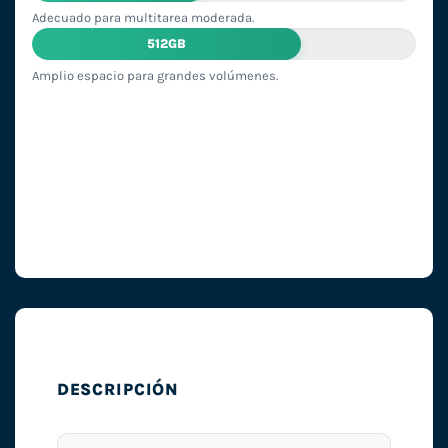
Adecuado para multitarea moderada.
512GB
Amplio espacio para grandes volúmenes.
DESCRIPCIÓN