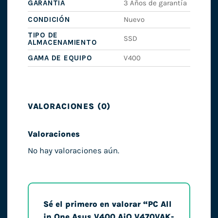
GARANTÍA
3 Años de garantía
CONDICIÓN
Nuevo
TIPO DE
SSD
ALMACENAMIENTO
GAMA DE EQUIPO
V400
VALORACIONES (0)
Valoraciones
No hay valoraciones aún.
Sé el primero en valorar “PC All
in One Asus V400 AiO V470VAK-