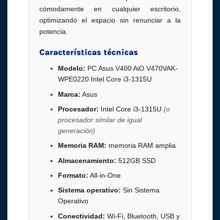
cómodamente en cualquier escritorio,
optimizando el espacio sin renunciar a la
potencia.
Características técnicas
Modelo:
PC Asus V400 AiO V470VAK-
WPE0220 Intel Core i3-1315U
Marca:
Asus
Procesador:
Intel Core i3-1315U
(o
procesador similar de igual
generación)
Memoria RAM:
memoria RAM amplia
Almacenamiento:
512GB SSD
Formato:
All-in-One
Sistema operativo:
Sin Sistema
Operativo
Conectividad:
Wi-Fi, Bluetooth, USB y