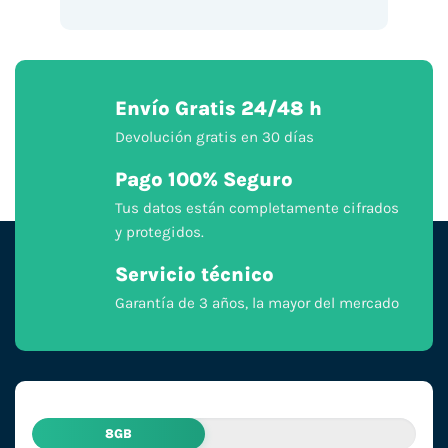
Envío Gratis 24/48 h
Devolución gratis en 30 días
Pago 100% Seguro
Tus datos están completamente cifrados
y protegidos.
Servicio técnico
Garantía de 3 años, la mayor del mercado
8GB