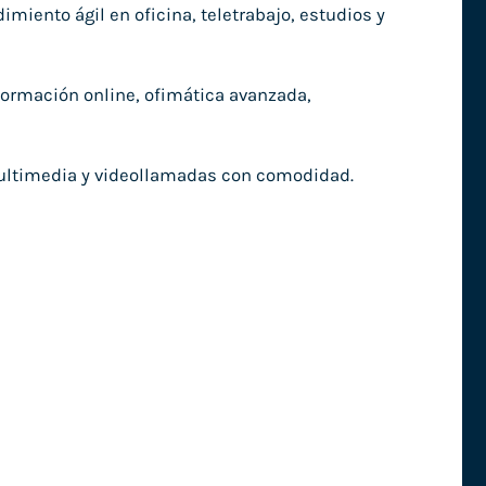
ento ágil en oficina, teletrabajo, estudios y
formación online, ofimática avanzada,
 multimedia y videollamadas con comodidad.