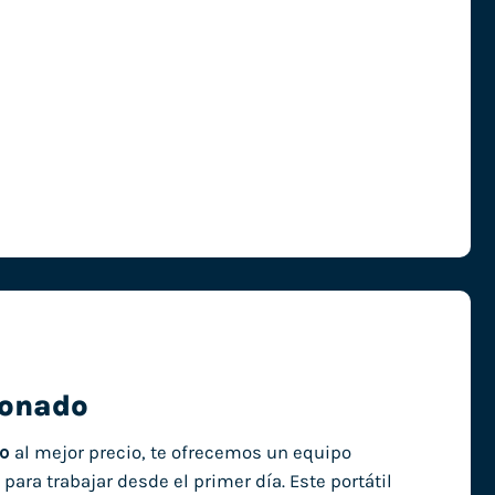
ionado
do
al mejor precio, te ofrecemos un equipo
ara trabajar desde el primer día. Este portátil