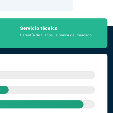
Servicio técnico
Garantía de 3 años, la mayor del mercado