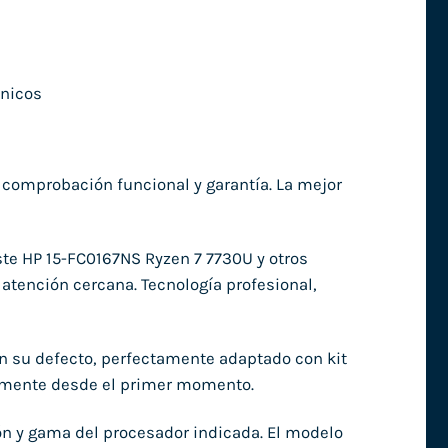
nicos
, comprobación funcional y garantía. La mejor
ste HP 15-FC0167NS Ryzen 7 7730U y otros
atención cercana. Tecnología profesional,
en su defecto, perfectamente adaptado con kit
damente desde el primer momento.
ón y gama del procesador indicada. El modelo