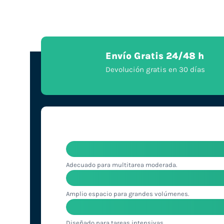
Envío Gratis 24/48 h
Devolución gratis en 30 días
Adecuado para multitarea moderada.
Amplio espacio para grandes volúmenes.
Diseñado para tareas intensivas.