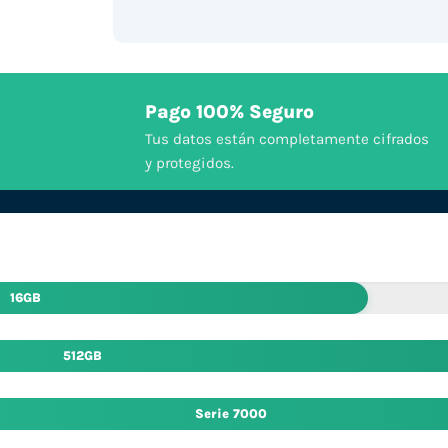
Pago 100% Seguro
Tus datos están completamente cifrados
y protegidos.
16GB
512GB
Serie 7000