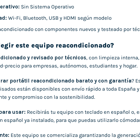
erativo:
Sin Sistema Operativo
ad:
Wi-Fi, Bluetooth, USB y HDMI según modelo
condicionado con componentes nuevos y testeado por téc
legir este equipo reacondicionado?
dicionado y revisado por técnicos
, con limpieza interna
ad-precio para empresas, autónomos, estudiantes y hogar.
ar portátil reacondicionado barato y con garantía
? E
isados están disponibles con envío rápido a toda España y 
ente y compromiso con la sostenibilidad.
 para usar:
Recibirás tu equipo con teclado en español o, 
n español ya instalado, para que puedas utilizarlo cómo
nte:
Este equipo se comercializa garantizando la generaci