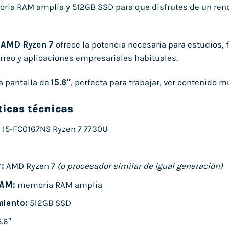
a RAM amplia y 512GB SSD para que disfrutes de un rendimi
r
AMD Ryzen 7
ofrece la potencia necesaria para estudios, 
rreo y aplicaciones empresariales habituales.
a pantalla de
15.6″
, perfecta para trabajar, ver contenido
ticas técnicas
 15-FC0167NS Ryzen 7 7730U
:
AMD Ryzen 7
(o procesador similar de igual generación)
AM:
memoria RAM amplia
iento:
512GB SSD
.6″