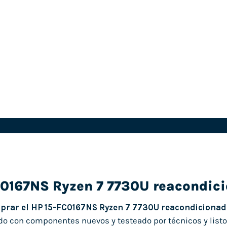
C0167NS Ryzen 7 7730U reacondic
prar el HP 15-FC0167NS Ryzen 7 7730U reacondiciona
o con componentes nuevos y testeado por técnicos y listo p