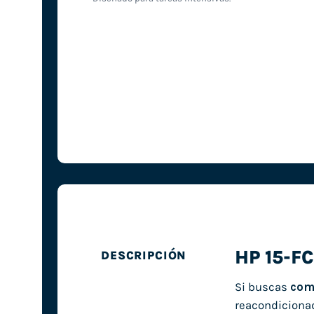
HP 15-F
DESCRIPCIÓN
Si buscas
com
reacondicionad