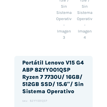
Portátil Lenovo V15 G4
ABP 82YY001QSP
Ryzen 7 7730U/ 16GB/
512GB SSD/ 15.6″/ Sin
Sistema Operativo
82YY001QSP
SKU: