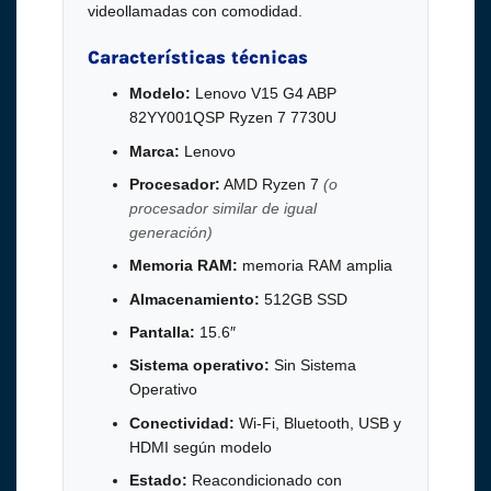
videollamadas con comodidad.
Características técnicas
Modelo:
Lenovo V15 G4 ABP
82YY001QSP Ryzen 7 7730U
Marca:
Lenovo
Procesador:
AMD Ryzen 7
(o
procesador similar de igual
generación)
Memoria RAM:
memoria RAM amplia
Almacenamiento:
512GB SSD
Pantalla:
15.6″
Sistema operativo:
Sin Sistema
Operativo
Conectividad:
Wi-Fi, Bluetooth, USB y
HDMI según modelo
Estado:
Reacondicionado con