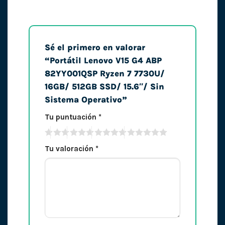
Sé el primero en valorar
“Portátil Lenovo V15 G4 ABP
82YY001QSP Ryzen 7 7730U/
16GB/ 512GB SSD/ 15.6″/ Sin
Sistema Operativo”
Tu puntuación
*
Tu valoración
*