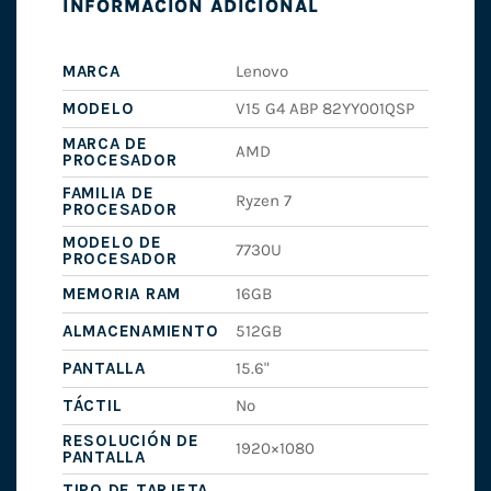
INFORMACIÓN ADICIONAL
MARCA
Lenovo
MODELO
V15 G4 ABP 82YY001QSP
MARCA DE
AMD
PROCESADOR
FAMILIA DE
Ryzen 7
PROCESADOR
MODELO DE
7730U
PROCESADOR
MEMORIA RAM
16GB
ALMACENAMIENTO
512GB
PANTALLA
15.6"
TÁCTIL
No
RESOLUCIÓN DE
1920×1080
PANTALLA
TIPO DE TARJETA