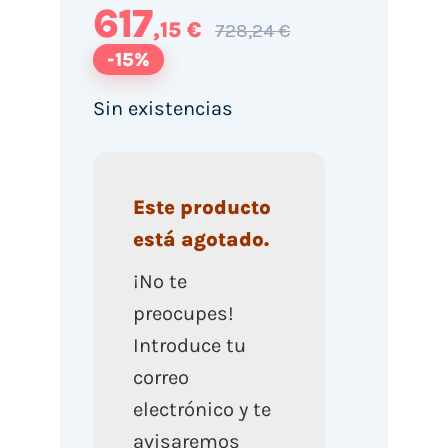
617
,15 €
728,24 €
-15%
Sin existencias
Este producto
está agotado.
¡No te
preocupes!
Introduce tu
correo
electrónico y te
avisaremos