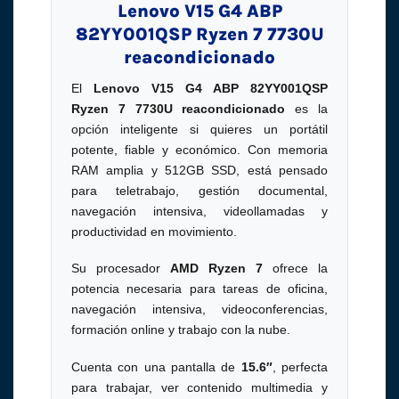
Lenovo V15 G4 ABP
82YY001QSP Ryzen 7 7730U
reacondicionado
El
Lenovo V15 G4 ABP 82YY001QSP
Ryzen 7 7730U reacondicionado
es la
opción inteligente si quieres un portátil
potente, fiable y económico. Con memoria
RAM amplia y 512GB SSD, está pensado
para teletrabajo, gestión documental,
navegación intensiva, videollamadas y
productividad en movimiento.
Su procesador
AMD Ryzen 7
ofrece la
potencia necesaria para tareas de oficina,
navegación intensiva, videoconferencias,
formación online y trabajo con la nube.
Cuenta con una pantalla de
15.6″
, perfecta
para trabajar, ver contenido multimedia y