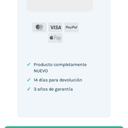
MasterCard
Visa
PayPal
Apple
Pay
✓
Producto completamente
NUEVO
✓
14 días para devolución
✓
3 años de garantía