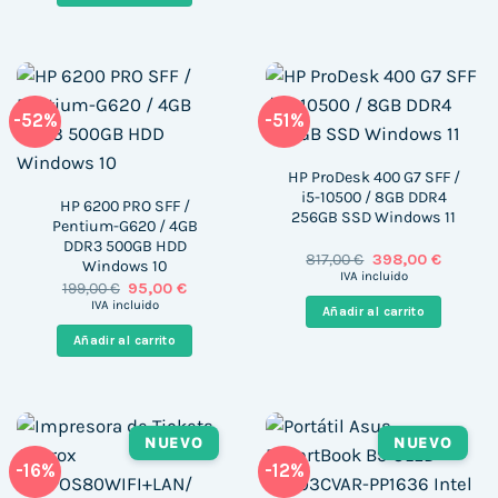
-52%
-51%
HP ProDesk 400 G7 SFF /
i5-10500 / 8GB DDR4
HP 6200 PRO SFF /
256GB SSD Windows 11
Pentium-G620 / 4GB
DDR3 500GB HDD
El
El
817,00
€
398,00
€
Windows 10
precio
precio
IVA incluido
El
El
199,00
€
95,00
€
original
actual
precio
precio
era:
es:
IVA incluido
Añadir al carrito
original
actual
817,00 €.
398,00 
era:
es:
Añadir al carrito
199,00 €.
95,00 €.
NUEVO
NUEVO
-16%
-12%