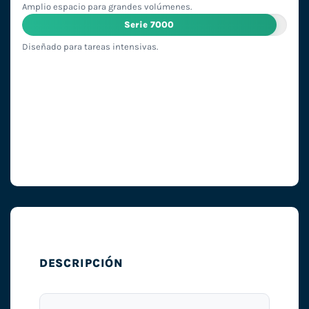
Amplio espacio para grandes volúmenes.
Serie 7000
Diseñado para tareas intensivas.
DESCRIPCIÓN