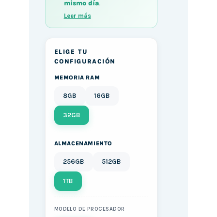
mismo día
.
Leer más
ELIGE TU
CONFIGURACIÓN
MEMORIA RAM
8GB
16GB
32GB
ALMACENAMIENTO
256GB
512GB
1TB
MODELO DE PROCESADOR