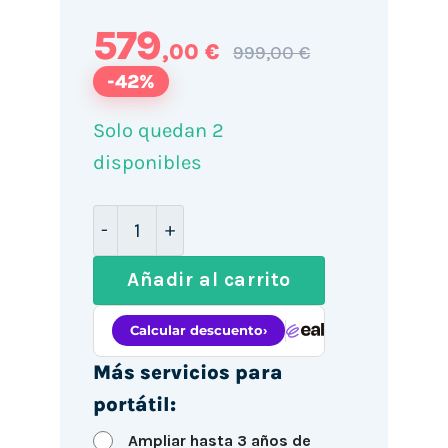
579
,00 €
999,00 €
-42%
Solo quedan 2
disponibles
HP EliteBook 840 G7 14" / i7-10610U / 
Añadir al carrito
Más servicios para
portátil:
Ampliar hasta 3 años de