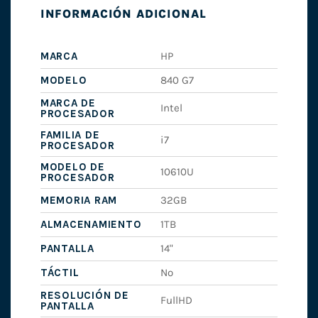
INFORMACIÓN ADICIONAL
MARCA
HP
MODELO
840 G7
MARCA DE
Intel
PROCESADOR
FAMILIA DE
i7
PROCESADOR
MODELO DE
10610U
PROCESADOR
MEMORIA RAM
32GB
ALMACENAMIENTO
1TB
PANTALLA
14"
TÁCTIL
No
RESOLUCIÓN DE
FullHD
PANTALLA