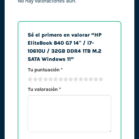
No hay valoraciones aún.
Sé el primero en valorar “HP
EliteBook 840 G7 14″ / i7-
10610U / 32GB DDR4 1TB M.2
SATA Windows 11”
Tu puntuación
*
Tu valoración
*