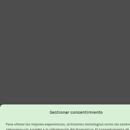
Gestionar consentimiento
Para ofrecer las mejores experiencias, utilizamos tecnologías como las cooki
almacenar y/o acceder a la información del dispositivo. El consentimiento de