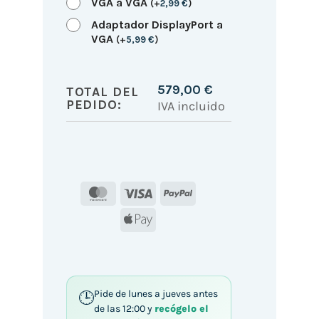
VGA a VGA
(
+
2,99
€
)
Adaptador DisplayPort a
VGA
(
+
5,99
€
)
579,00
€
TOTAL DEL
PEDIDO:
IVA incluido
MasterCard
Visa
PayPal
Apple
Pay
Pide de lunes a jueves antes
de las 12:00 y
recógelo el