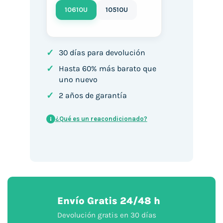
10610U
10510U
✓
30 días para devolución
✓
Hasta 60% más barato que
uno nuevo
✓
2 años de garantía
¿Qué es un reacondicionado?
i
Envío Gratis 24/48 h
Devolución gratis en 30 días