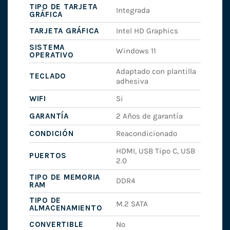
TIPO DE TARJETA
Integrada
GRÁFICA
TARJETA GRÁFICA
Intel HD Graphics
SISTEMA
Windows 11
OPERATIVO
Adaptado con plantilla
TECLADO
adhesiva
WIFI
Si
GARANTÍA
2 Años de garantía
CONDICIÓN
Reacondicionado
HDMI, USB Tipo C, USB
PUERTOS
2.0
TIPO DE MEMORIA
DDR4
RAM
TIPO DE
M.2 SATA
ALMACENAMIENTO
CONVERTIBLE
No