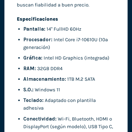
buscan fiabilidad a buen precio.
Especificaciones
Pantalla:
14" FullHD 60Hz
Procesador:
Intel Core i7-10610U (10ª
generación)
Gráfica:
Intel HD Graphics (integrada)
RAM:
32GB DDR4
Almacenamiento:
1TB M.2 SATA
S.O.:
Windows 11
Teclado:
Adaptado con plantilla
adhesiva
Conectividad:
Wi-Fi, Bluetooth, HDMI o
DisplayPort (según modelo), USB Tipo C,