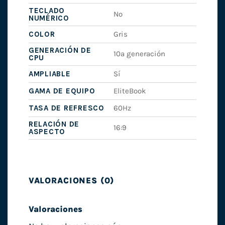
TECLADO
No
NUMÉRICO
COLOR
Gris
GENERACIÓN DE
10ª generación
CPU
AMPLIABLE
Sí
GAMA DE EQUIPO
EliteBook
TASA DE REFRESCO
60Hz
RELACIÓN DE
16:9
ASPECTO
VALORACIONES (0)
Valoraciones