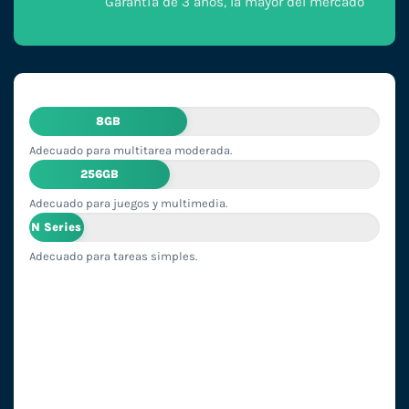
Garantía de 3 años, la mayor del mercado
8GB
Adecuado para multitarea moderada.
256GB
Adecuado para juegos y multimedia.
N Series
Adecuado para tareas simples.