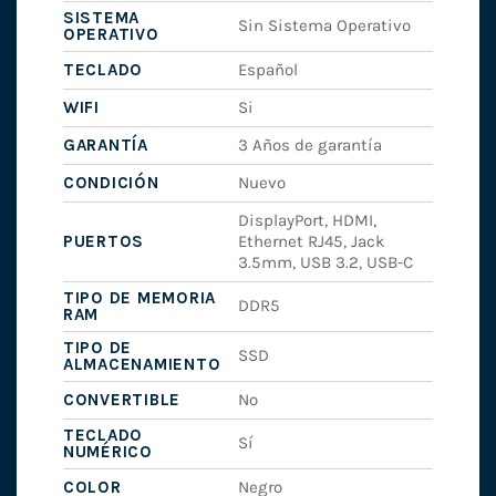
SISTEMA
Sin Sistema Operativo
OPERATIVO
TECLADO
Español
WIFI
Si
GARANTÍA
3 Años de garantía
CONDICIÓN
Nuevo
DisplayPort, HDMI,
PUERTOS
Ethernet RJ45, Jack
3.5mm, USB 3.2, USB-C
TIPO DE MEMORIA
DDR5
RAM
TIPO DE
SSD
ALMACENAMIENTO
CONVERTIBLE
No
TECLADO
Sí
NUMÉRICO
COLOR
Negro