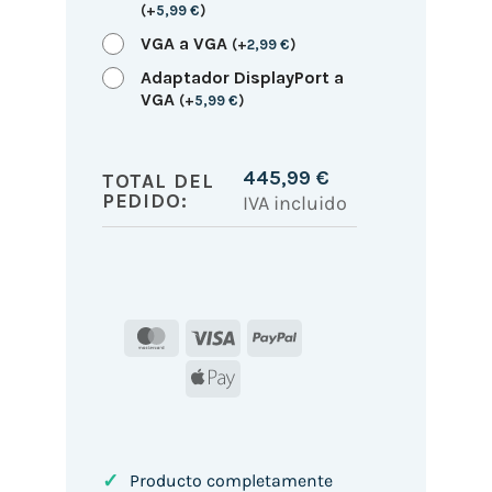
(
+
5,99
€
)
VGA a VGA
(
+
2,99
€
)
Adaptador DisplayPort a
VGA
(
+
5,99
€
)
445,99
€
TOTAL DEL
PEDIDO:
IVA incluido
MasterCard
Visa
PayPal
Apple
Pay
✓
Producto completamente