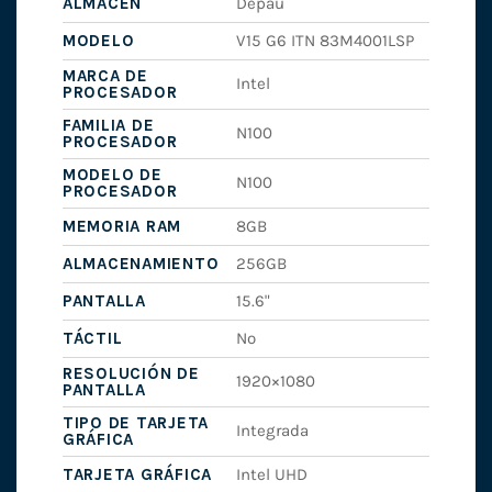
ALMACEN
Depau
MODELO
V15 G6 ITN 83M4001LSP
MARCA DE
Intel
PROCESADOR
FAMILIA DE
N100
PROCESADOR
MODELO DE
N100
PROCESADOR
MEMORIA RAM
8GB
ALMACENAMIENTO
256GB
PANTALLA
15.6"
TÁCTIL
No
RESOLUCIÓN DE
1920×1080
PANTALLA
TIPO DE TARJETA
Integrada
GRÁFICA
TARJETA GRÁFICA
Intel UHD