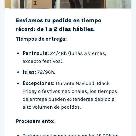
Enviamos tu pedido en tiempo
récord: de 1 a 2 días hábiles.
Tiempos de entrega:
Península
: 24/48h (lunes a viernes,
excepto festivos).
Islas:
72/96h.
Excepciones:
Durante Navidad, Black
Friday o festivos nacionales, los tiempos
de entrega pueden extenderse debido al
alto volumen de pedidos.
Procesamiento:
Pedidos realizados antes de las 15:00h en