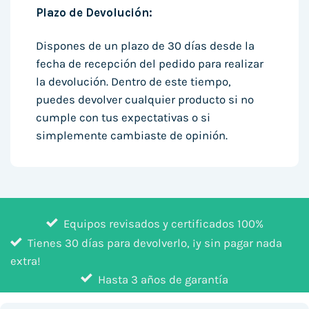
Plazo de Devolución:
Dispones de un plazo de 30 días desde la
fecha de recepción del pedido para realizar
la devolución. Dentro de este tiempo,
puedes devolver cualquier producto si no
cumple con tus expectativas o si
simplemente cambiaste de opinión.
Equipos revisados y certificados 100%
Tienes 30 días para devolverlo, ¡y sin pagar nada
extra!
Hasta 3 años de garantía