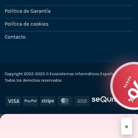
Política de Garantía
Política de cookies
Contacto
Copyright 2022-2025 © Ecosistemas Informáticos España SL –
Todos los derechos reservados
Visa
PayPal
Stripe
MasterCard
Cash
On
Delivery
×