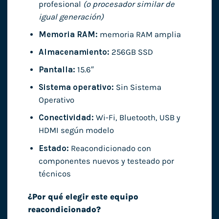
profesional
(o procesador similar de
igual generación)
Memoria RAM:
memoria RAM amplia
Almacenamiento:
256GB SSD
Pantalla:
15.6″
Sistema operativo:
Sin Sistema
Operativo
Conectividad:
Wi-Fi, Bluetooth, USB y
HDMI según modelo
Estado:
Reacondicionado con
componentes nuevos y testeado por
técnicos
¿Por qué elegir este equipo
reacondicionado?