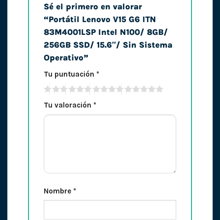
Sé el primero en valorar
“Portátil Lenovo V15 G6 ITN
83M4001LSP Intel N100/ 8GB/
256GB SSD/ 15.6″/ Sin Sistema
Operativo”
Tu puntuación
*
Tu valoración
*
Nombre
*