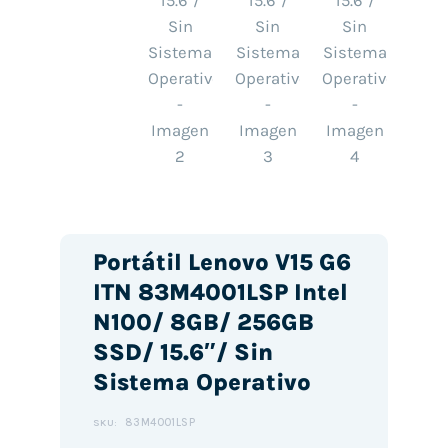
Portátil Lenovo V15 G6
ITN 83M4001LSP Intel
N100/ 8GB/ 256GB
SSD/ 15.6″/ Sin
Sistema Operativo
83M4001LSP
SKU: