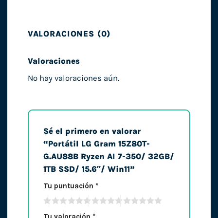
VALORACIONES (0)
Valoraciones
No hay valoraciones aún.
Sé el primero en valorar
“Portátil LG Gram 15Z80T-
G.AU88B Ryzen AI 7-350/ 32GB/
1TB SSD/ 15.6″/ Win11”
Tu puntuación
*
Tu valoración
*