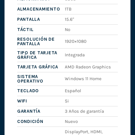
ALMACENAMIENTO
1TB
PANTALLA
15.6"
TÁCTIL
No
RESOLUCIÓN DE
1920×1080
PANTALLA
TIPO DE TARJETA
Integrada
GRÁFICA
TARJETA GRÁFICA
AMD Radeon Graphics
SISTEMA
Windows 11 Home
OPERATIVO
TECLADO
Español
WIFI
Si
GARANTÍA
3 Años de garantía
CONDICIÓN
Nuevo
DisplayPort, HDMI,