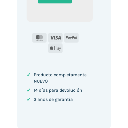
MasterCard
Visa
PayPal
Apple
Pay
✓
Producto completamente
NUEVO
✓
14 días para devolución
✓
3 años de garantía