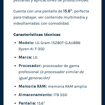
pestañas y aplicaciones de productividad.
Cuenta con una pantalla de
15.6″
, perfecta
para trabajar, ver contenido multimedia y
videollamadas con comodidad.
Características técnicas
Modelo:
LG Gram 15Z80T-G.AU88B
Ryzen AI 7-350
Marca:
LG
Procesador:
procesador de gama
profesional
(o procesador similar de
igual generación)
Memoria RAM:
memoria RAM amplia
Almacenamiento:
1TB SSD
Pantalla:
15.6″