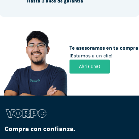
Hasta 3 años de garantía
Te asesoramos en tu compra
¡Estamos a un clic!
Abrir chat
Compra con confianza.