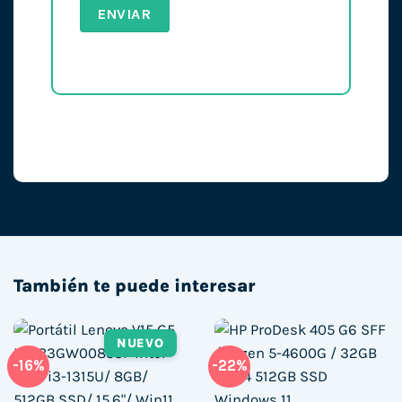
También te puede interesar
NUEVO
-16%
-22%