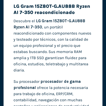
LG Gram 15Z80T-G.AU88B Ryzen
AI 7-350 reacondicionado
Descubre el
LG Gram 15Z80T-G.AU88B
Ryzen AI 7-350
, un portátil
reacondicionado con componentes nuevos
y testeado por técnicos, con la calidad de
un equipo profesional y el precio que
estabas buscando. Sus memoria RAM
amplia y 1TB SSD garantizan fluidez para
oficina, estudios, teletrabajo y multitarea
diaria.
Su procesador
procesador de gama
profesional
ofrece la potencia necesaria
para trabajo de oficina, ERP/CRM,
contabilidad, navegación con muchas