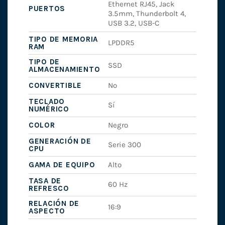
Ethernet RJ45, Jack
PUERTOS
3.5mm, Thunderbolt 4,
USB 3.2, USB-C
TIPO DE MEMORIA
LPDDR5
RAM
TIPO DE
SSD
ALMACENAMIENTO
CONVERTIBLE
No
TECLADO
Sí
NUMÉRICO
COLOR
Negro
GENERACIÓN DE
Serie 300
CPU
GAMA DE EQUIPO
Alto
TASA DE
60 Hz
REFRESCO
RELACIÓN DE
16:9
ASPECTO