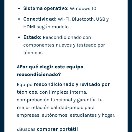
Sistema operativo:
Windows 10
Conectividad:
Wi-Fi, Bluetooth, USB y
HDMI según modelo
Estado:
Reacondicionado con
componentes nuevos y testeado por
técnicos
¿Por qué elegir este equipo
reacondicionado?
Equipo
reacondicionado y revisado por
técnicos
, con limpieza interna,
comprobación funcional y garantía. La
mejor relación calidad-precio para
empresas, autónomos, estudiantes y hogar.
¿Buscas
comprar portátil