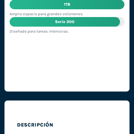
1TB
Amplio espacio para grandes volúmenes.
Serie 300
Diseñado para tareas intensivas.
DESCRIPCIÓN