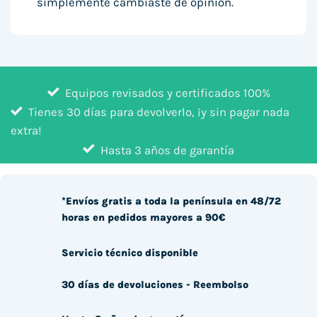
simplemente cambiaste de opinión.
Equipos revisados y certificados 100%
Tienes 30 días para devolverlo, ¡y sin pagar nada
extra!
Hasta 3 años de garantía
*Envíos gratis a toda la península en 48/72
horas en pedidos mayores a 90€
Servicio técnico disponible
30 días de devoluciones - Reembolso