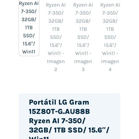
Portátil LG Gram
15Z80T-G.AU88B
Ryzen AI 7-350/
32GB/ 1TB SSD/ 15.6″/