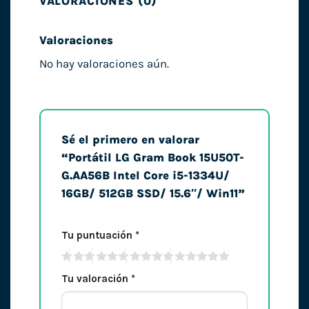
VALORACIONES (0)
Valoraciones
No hay valoraciones aún.
Sé el primero en valorar
“Portátil LG Gram Book 15U50T-
G.AA56B Intel Core i5-1334U/
16GB/ 512GB SSD/ 15.6″/ Win11”
Tu puntuación
*
Tu valoración
*