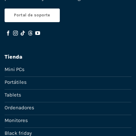
Portal de soporte
Tienda
Mini PCs
Portátiles
Tablets
Ordenadores
Monitores
Black friday