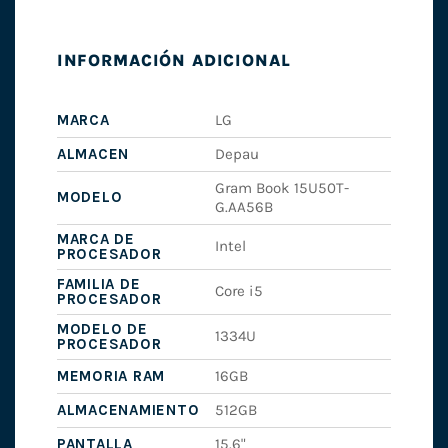
INFORMACIÓN ADICIONAL
MARCA
LG
ALMACEN
Depau
Gram Book 15U50T-
MODELO
G.AA56B
MARCA DE
Intel
PROCESADOR
FAMILIA DE
Core i5
PROCESADOR
MODELO DE
1334U
PROCESADOR
MEMORIA RAM
16GB
ALMACENAMIENTO
512GB
PANTALLA
15.6"