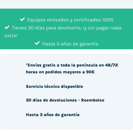
Equipos revisados y certificados 100%
Tienes 30 días para devolverlo, ¡y sin pagar nada
extra!
Hasta 3 años de garantía
*Envíos gratis a toda la península en 48/72
horas en pedidos mayores a 90€
Servicio técnico disponible
30 días de devoluciones - Reembolso
Hasta 3 años de garantía