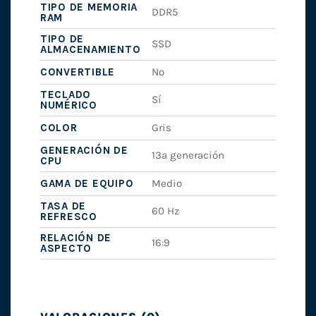
TIPO DE MEMORIA
DDR5
RAM
TIPO DE
SSD
ALMACENAMIENTO
CONVERTIBLE
No
TECLADO
Sí
NUMÉRICO
COLOR
Gris
GENERACIÓN DE
13ª generación
CPU
GAMA DE EQUIPO
Medio
TASA DE
60 Hz
REFRESCO
RELACIÓN DE
16:9
ASPECTO