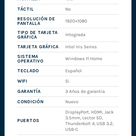
TÁCTIL
No
RESOLUCIÓN DE
1920×1080
PANTALLA
TIPO DE TARJETA
Integrada
GRÁFICA
TARJETA GRÁFICA
Intel Iris Series
SISTEMA
Windows 11 Home
OPERATIVO
TECLADO
Español
WIFI
Si
GARANTÍA
3 Años de garantía
CONDICIÓN
Nuevo
DisplayPort, HDMI, Jack
3.5mm, Lector SD,
PUERTOS
Thunderbolt 4, USB 3.2,
USB-C