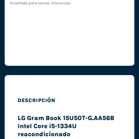
Diseñado para tareas intensivas.
DESCRIPCIÓN
LG Gram Book 15U50T-G.AA56B
Intel Core i5-1334U
reacondicionado