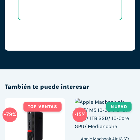
También te puede interesar
TOP VENTAS
NUEVO
-79%
-15%
Apple Macbook Air 13,6″/