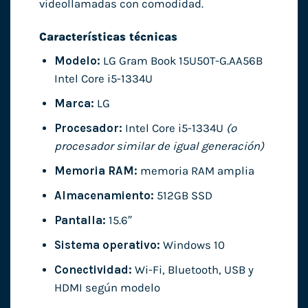
videollamadas con comodidad.
Características técnicas
Modelo:
LG Gram Book 15U50T-G.AA56B
Intel Core i5-1334U
Marca:
LG
Procesador:
Intel Core i5-1334U
(o
procesador similar de igual generación)
Memoria RAM:
memoria RAM amplia
Almacenamiento:
512GB SSD
Pantalla:
15.6″
Sistema operativo:
Windows 10
Conectividad:
Wi-Fi, Bluetooth, USB y
HDMI según modelo