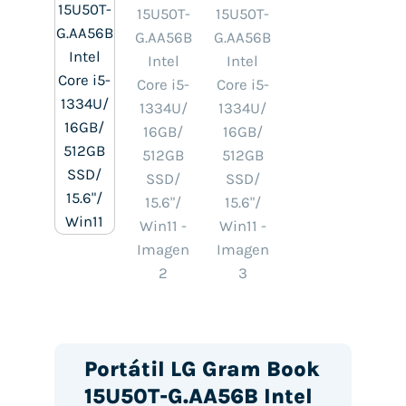
Portátil LG Gram Book
15U50T-G.AA56B Intel