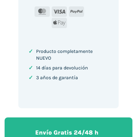
MasterCard
Visa
PayPal
Apple
Pay
✓
Producto completamente
NUEVO
✓
14 días para devolución
✓
3 años de garantía
Envío Gratis 24/48 h