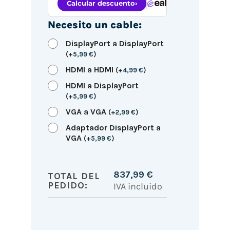
Necesito un cable:
DisplayPort a DisplayPort
(
+
5,99
€
)
HDMI a HDMI
(
+
4,99
€
)
HDMI a DisplayPort
(
+
5,99
€
)
VGA a VGA
(
+
2,99
€
)
Adaptador DisplayPort a
VGA
(
+
5,99
€
)
837,99
€
TOTAL DEL
PEDIDO:
IVA incluido