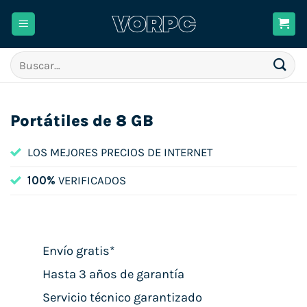
Saltar
al
contenido
Buscar
por:
Portátiles de 8 GB
LOS MEJORES PRECIOS DE INTERNET
100%
VERIFICADOS
Envío gratis*
Hasta 3 años de garantía
Servicio técnico garantizado