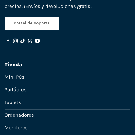
precios. ¡Envíos y devoluciones gratis!
Portal de soporte
Tienda
Mini PCs
Portátiles
Tablets
Ordenadores
Monitores