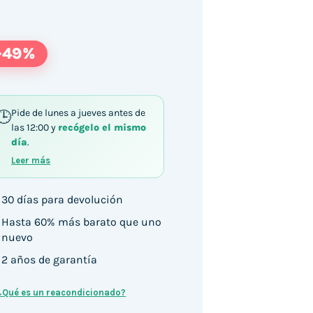
-49%
Pide de lunes a jueves antes de
las 12:00 y
recógelo el mismo
día
.
Leer más
30 días para devolución
Hasta 60% más barato que uno
nuevo
2 años de garantía
¿Qué es un reacondicionado?