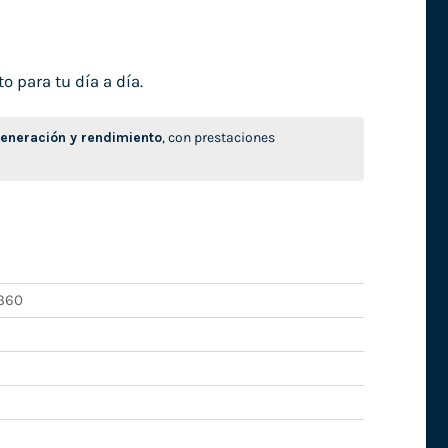
o para tu día a día.
neración y rendimiento
, con prestaciones
 360