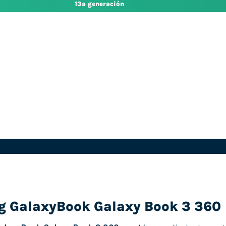
13ª generación
 GalaxyBook Galaxy Book 3 360