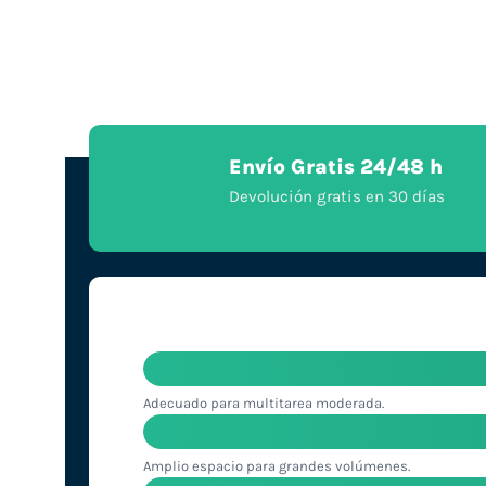
Envío Gratis 24/48 h
Devolución gratis en 30 días
Adecuado para multitarea moderada.
Amplio espacio para grandes volúmenes.