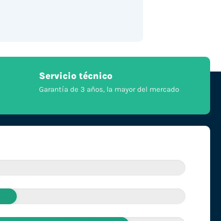
Servicio técnico
Garantía de 3 años, la mayor del mercado