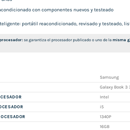
condicionado con componentes nuevos y testeado
ligente: portátil reacondicionado, revisado y testeado, list
 procesador:
se garantiza el procesador publicado o uno de la
misma ge
Samsung
Galaxy Book 3
OCESADOR
Intel
ROCESADOR
i5
ROCESADOR
1340P
16GB