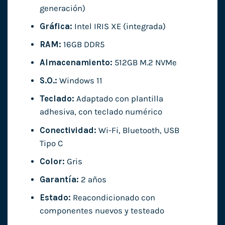
generación)
Gráfica:
Intel IRIS XE (integrada)
RAM:
16GB DDR5
Almacenamiento:
512GB M.2 NVMe
S.O.:
Windows 11
Teclado:
Adaptado con plantilla
adhesiva, con teclado numérico
Conectividad:
Wi-Fi, Bluetooth, USB
Tipo C
Color:
Gris
Garantía:
2 años
Estado:
Reacondicionado con
componentes nuevos y testeado