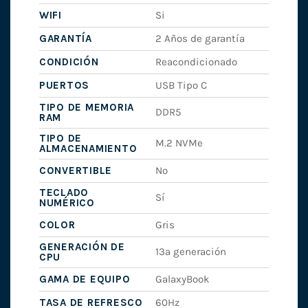
WIFI
Si
GARANTÍA
2 Años de garantía
CONDICIÓN
Reacondicionado
PUERTOS
USB Tipo C
TIPO DE MEMORIA
DDR5
RAM
TIPO DE
M.2 NVMe
ALMACENAMIENTO
CONVERTIBLE
No
TECLADO
Sí
NUMÉRICO
COLOR
Gris
GENERACIÓN DE
13ª generación
CPU
GAMA DE EQUIPO
GalaxyBook
TASA DE REFRESCO
60Hz