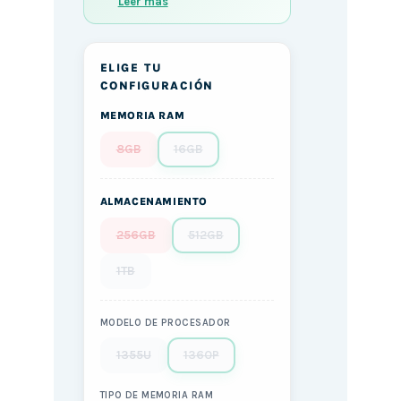
Leer más
ELIGE TU
CONFIGURACIÓN
MEMORIA RAM
8GB
16GB
ALMACENAMIENTO
256GB
512GB
1TB
MODELO DE PROCESADOR
1355U
1360P
TIPO DE MEMORIA RAM