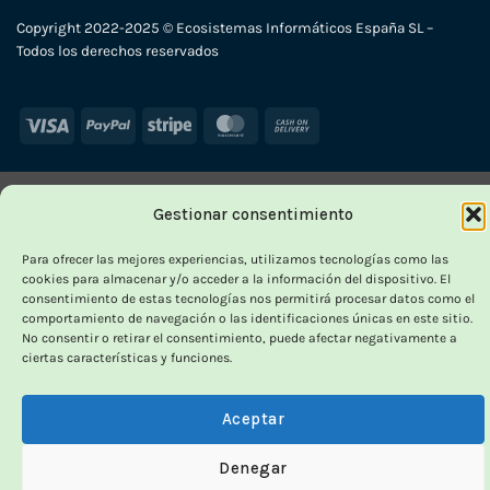
Copyright 2022-2025 © Ecosistemas Informáticos España SL –
Todos los derechos reservados
Visa
PayPal
Stripe
MasterCard
Cash
On
Delivery
Gestionar consentimiento
Para ofrecer las mejores experiencias, utilizamos tecnologías como las
cookies para almacenar y/o acceder a la información del dispositivo. El
consentimiento de estas tecnologías nos permitirá procesar datos como el
comportamiento de navegación o las identificaciones únicas en este sitio.
No consentir o retirar el consentimiento, puede afectar negativamente a
ciertas características y funciones.
Aceptar
Denegar