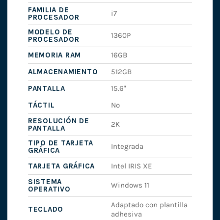
FAMILIA DE
i7
PROCESADOR
MODELO DE
1360P
PROCESADOR
MEMORIA RAM
16GB
ALMACENAMIENTO
512GB
PANTALLA
15.6"
TÁCTIL
No
RESOLUCIÓN DE
2K
PANTALLA
TIPO DE TARJETA
Integrada
GRÁFICA
TARJETA GRÁFICA
Intel IRIS XE
SISTEMA
Windows 11
OPERATIVO
Adaptado con plantilla
TECLADO
adhesiva