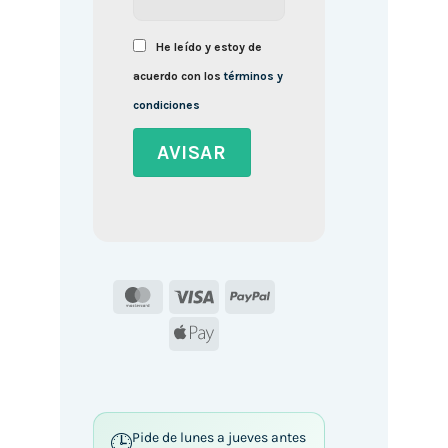
He leído y estoy de
acuerdo con los
términos y
condiciones
MasterCard
Visa
PayPal
Apple
Pay
Pide de lunes a jueves antes