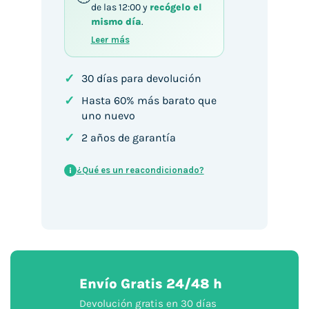
de las 12:00 y
recógelo el
mismo día
.
Leer más
✓
30 días para devolución
✓
Hasta 60% más barato que
uno nuevo
✓
2 años de garantía
¿Qué es un reacondicionado?
i
Envío Gratis 24/48 h
Devolución gratis en 30 días