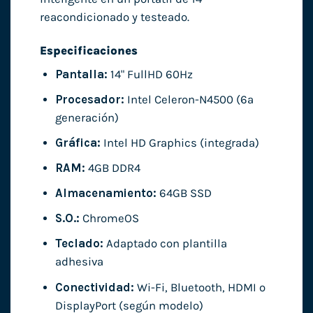
reacondicionado y testeado.
Especificaciones
Pantalla:
14" FullHD 60Hz
Procesador:
Intel Celeron-N4500 (6ª
generación)
Gráfica:
Intel HD Graphics (integrada)
RAM:
4GB DDR4
Almacenamiento:
64GB SSD
S.O.:
ChromeOS
Teclado:
Adaptado con plantilla
adhesiva
Conectividad:
Wi-Fi, Bluetooth, HDMI o
DisplayPort (según modelo)