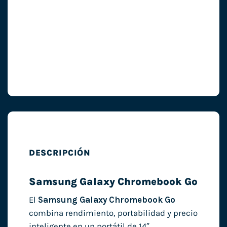
DESCRIPCIÓN
Samsung Galaxy Chromebook Go
El
Samsung Galaxy Chromebook Go
combina rendimiento, portabilidad y precio
inteligente en un portátil de 14″