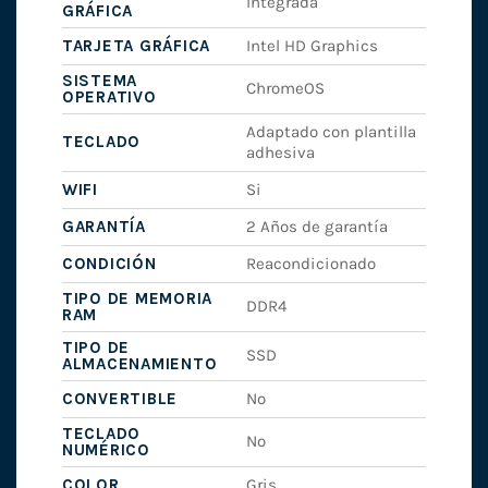
Integrada
GRÁFICA
TARJETA GRÁFICA
Intel HD Graphics
SISTEMA
ChromeOS
OPERATIVO
Adaptado con plantilla
TECLADO
adhesiva
WIFI
Si
GARANTÍA
2 Años de garantía
CONDICIÓN
Reacondicionado
TIPO DE MEMORIA
DDR4
RAM
TIPO DE
SSD
ALMACENAMIENTO
CONVERTIBLE
No
TECLADO
No
NUMÉRICO
COLOR
Gris