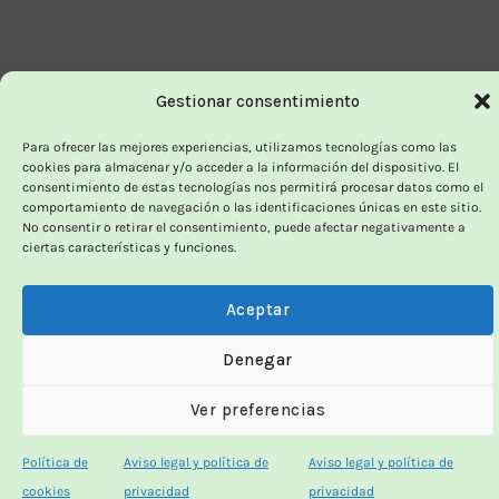
Gestionar consentimiento
Para ofrecer las mejores experiencias, utilizamos tecnologías como las
cookies para almacenar y/o acceder a la información del dispositivo. El
consentimiento de estas tecnologías nos permitirá procesar datos como el
comportamiento de navegación o las identificaciones únicas en este sitio.
No consentir o retirar el consentimiento, puede afectar negativamente a
ciertas características y funciones.
Aceptar
Denegar
Ver preferencias
Política de
Aviso legal y política de
Aviso legal y política de
cookies
privacidad
privacidad