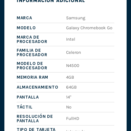
INFORMACIÓN ADICIONAL
MARCA
Samsung
MODELO
Galaxy Chromebook Go
MARCA DE
Intel
PROCESADOR
FAMILIA DE
Celeron
PROCESADOR
MODELO DE
N4500
PROCESADOR
MEMORIA RAM
4GB
ALMACENAMIENTO
64GB
PANTALLA
14"
TÁCTIL
No
RESOLUCIÓN DE
FullHD
PANTALLA
TIPO DE TARJETA