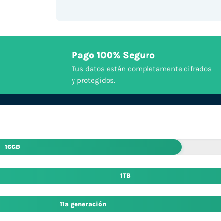
Pago 100% Seguro
Tus datos están completamente cifrados
y protegidos.
16GB
1TB
11ª generación