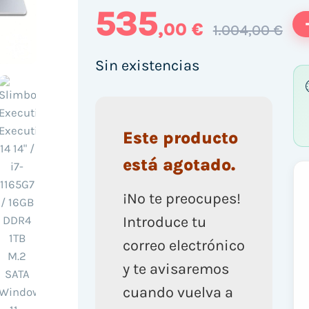
535
,00 €
1.004,00 €
Sin existencias
Este producto
está agotado.
¡No te preocupes!
Introduce tu
correo electrónico
y te avisaremos
cuando vuelva a