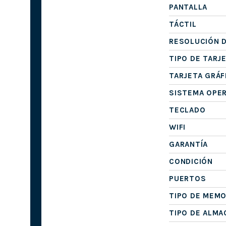
PANTALLA
TÁCTIL
RESOLUCIÓN D
TIPO DE TARJ
TARJETA GRÁF
SISTEMA OPE
TECLADO
WIFI
GARANTÍA
CONDICIÓN
PUERTOS
TIPO DE MEMO
TIPO DE ALM