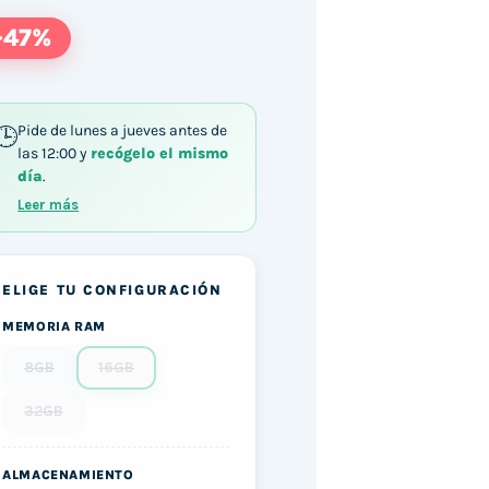
-47%
Pide de lunes a jueves antes de
las 12:00 y
recógelo el mismo
día
.
Leer más
ELIGE TU CONFIGURACIÓN
MEMORIA RAM
8GB
16GB
32GB
ALMACENAMIENTO