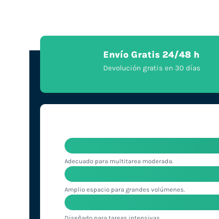
Envío Gratis 24/48 h
Devolución gratis en 30 días
Adecuado para multitarea moderada.
Amplio espacio para grandes volúmenes.
Diseñado para tareas intensivas.