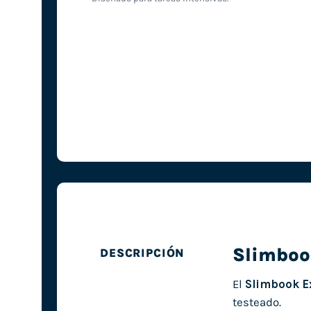
Slimboo
DESCRIPCIÓN
El
Slimbook Ex
testeado.