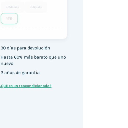
256GB
512GB
1TB
30 días para devolución
Hasta 60% más barato que uno
nuevo
2 años de garantía
¿Qué es un reacondicionado?