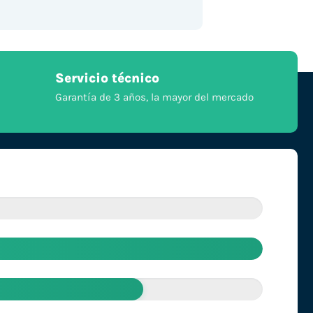
Servicio técnico
Garantía de 3 años, la mayor del mercado