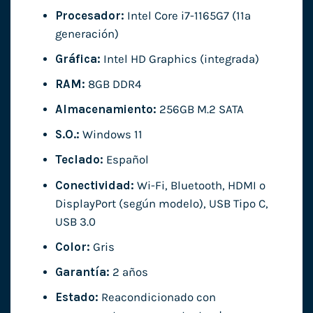
Procesador:
Intel Core i7-1165G7 (11ª
generación)
Gráfica:
Intel HD Graphics (integrada)
RAM:
8GB DDR4
Almacenamiento:
256GB M.2 SATA
S.O.:
Windows 11
Teclado:
Español
Conectividad:
Wi-Fi, Bluetooth, HDMI o
DisplayPort (según modelo), USB Tipo C,
USB 3.0
Color:
Gris
Garantía:
2 años
Estado:
Reacondicionado con