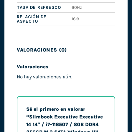
TASA DE REFRESCO
60Hz
RELACIÓN DE
16:9
ASPECTO
VALORACIONES (0)
Valoraciones
No hay valoraciones aún.
Sé el primero en valorar
“Slimbook Executive Executive
14 14″ / i7-1165G7 / 8GB DDR4