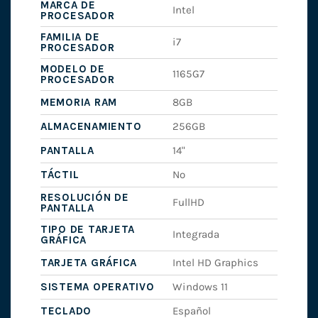
MARCA DE
Intel
PROCESADOR
FAMILIA DE
i7
PROCESADOR
MODELO DE
1165G7
PROCESADOR
MEMORIA RAM
8GB
ALMACENAMIENTO
256GB
PANTALLA
14"
TÁCTIL
No
RESOLUCIÓN DE
FullHD
PANTALLA
TIPO DE TARJETA
Integrada
GRÁFICA
TARJETA GRÁFICA
Intel HD Graphics
SISTEMA OPERATIVO
Windows 11
TECLADO
Español