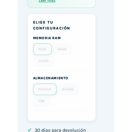
Leer más
ELIGE TU
CONFIGURACIÓN
MEMORIA RAM
8GB
16GB
32GB
ALMACENAMIENTO
256GB
512GB
1TB
✓
30 días para devolución