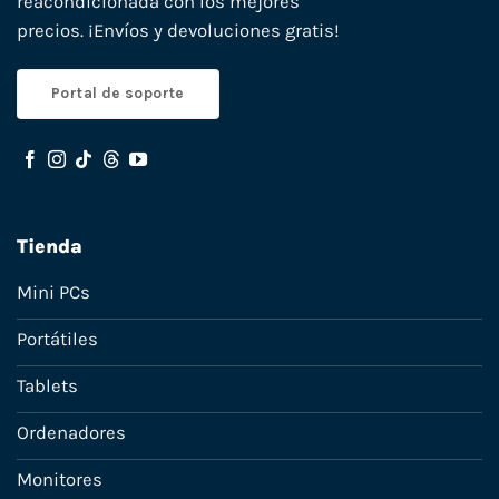
reacondicionada con los mejores
precios. ¡Envíos y devoluciones gratis!
Portal de soporte
Tienda
Mini PCs
Portátiles
Tablets
Ordenadores
Monitores