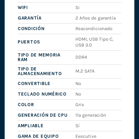
WIFI
Si
GARANTÍA
2 Años de garantía
CONDICIÓN
Reacondicionado
HDMI, USB Tipo C,
PUERTOS
USB 3.0
TIPO DE MEMORIA
DDR4
RAM
TIPO DE
M.2 SATA
ALMACENAMIENTO
CONVERTIBLE
No
TECLADO NUMÉRICO
No
COLOR
Gris
GENERACIÓN DE CPU
11ª generación
AMPLIABLE
Sí
GAMA DE EQUIPO
Executive