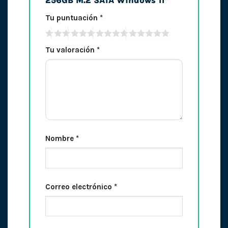
256GB M.2 SATA Windows 11”
Tu puntuación
*
Tu valoración
*
Nombre
*
Correo electrónico
*