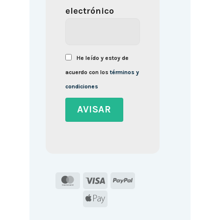
electrónico
He leído y estoy de
acuerdo con los
términos y
condiciones
MasterCard
Visa
PayPal
Apple
Pay