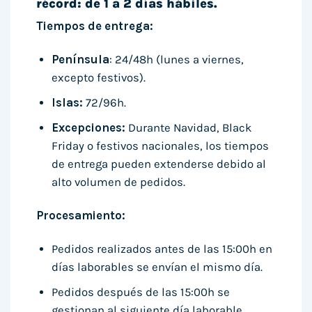
récord: de 1 a 2 días hábiles.
Tiempos de entrega:
Península
: 24/48h (lunes a viernes,
excepto festivos).
Islas:
72/96h.
Excepciones:
Durante Navidad, Black
Friday o festivos nacionales, los tiempos
de entrega pueden extenderse debido al
alto volumen de pedidos.
Procesamiento:
Pedidos realizados antes de las 15:00h en
días laborables se envían el mismo día.
Pedidos después de las 15:00h se
gestionan al siguiente día laborable.