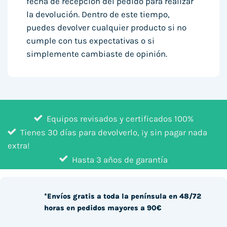
fecha de recepción del pedido para realizar
la devolución. Dentro de este tiempo,
puedes devolver cualquier producto si no
cumple con tus expectativas o si
simplemente cambiaste de opinión.
Equipos revisados y certificados 100%
Tienes 30 días para devolverlo, ¡y sin pagar nada
extra!
Hasta 3 años de garantía
*Envíos gratis a toda la península en 48/72
horas en pedidos mayores a 90€