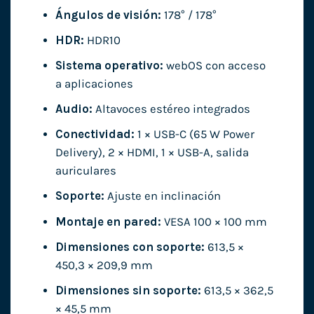
Ángulos de visión:
178° / 178°
HDR:
HDR10
Sistema operativo:
webOS con acceso
a aplicaciones
Audio:
Altavoces estéreo integrados
Conectividad:
1 × USB-C (65 W Power
Delivery), 2 × HDMI, 1 × USB-A, salida
auriculares
Soporte:
Ajuste en inclinación
Montaje en pared:
VESA 100 × 100 mm
Dimensiones con soporte:
613,5 ×
450,3 × 209,9 mm
Dimensiones sin soporte:
613,5 × 362,5
× 45,5 mm