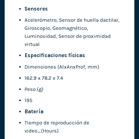
Sensores
Acelerómetro, Sensor de huella dactilar,
Giroscopio, Geomagnético,
Luminosidad, Sensor de proximidad
virtual
Especificaciones físicas
Dimensiones (AlxAnxProf, mm)
162.9 x 78.2 x 7.4
Peso (g)
195
Batería
Tiempo de reproducción de
video_(Hours)