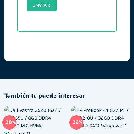
También te puede interesar
-38%
-32%