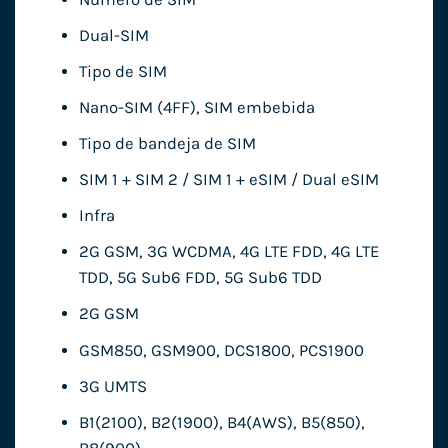
Dual-SIM
Tipo de SIM
Nano-SIM (4FF), SIM embebida
Tipo de bandeja de SIM
SIM 1 + SIM 2 / SIM 1 + eSIM / Dual eSIM
Infra
2G GSM, 3G WCDMA, 4G LTE FDD, 4G LTE
TDD, 5G Sub6 FDD, 5G Sub6 TDD
2G GSM
GSM850, GSM900, DCS1800, PCS1900
3G UMTS
B1(2100), B2(1900), B4(AWS), B5(850),