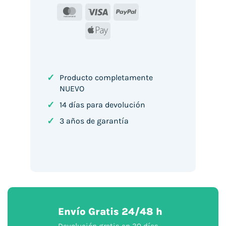
MasterCard
Visa
PayPal
Apple
Pay
✓
Producto completamente
NUEVO
✓
14 días para devolución
✓
3 años de garantía
Envío Gratis 24/48 h
Devolución gratis en 30 días