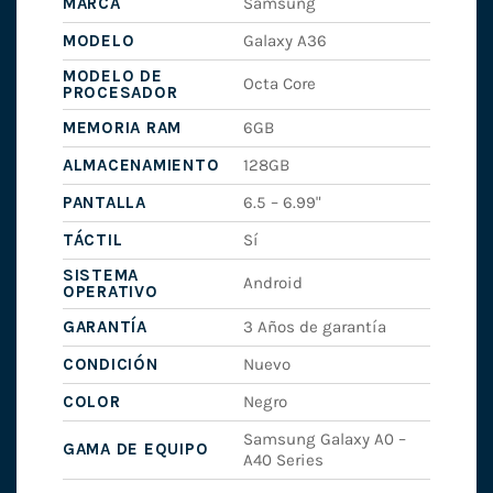
MARCA
Samsung
MODELO
Galaxy A36
MODELO DE
Octa Core
PROCESADOR
MEMORIA RAM
6GB
ALMACENAMIENTO
128GB
PANTALLA
6.5 – 6.99"
TÁCTIL
Sí
SISTEMA
Android
OPERATIVO
GARANTÍA
3 Años de garantía
CONDICIÓN
Nuevo
COLOR
Negro
Samsung Galaxy A0 –
GAMA DE EQUIPO
A40 Series