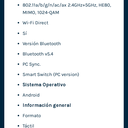
802.11a/b/g/n/ac/ax 2.4GHz+5GHz, HE80,
MIMO, 1024-QAM
Wi-Fi Direct
Sí
Versión Bluetooth
Bluetooth v5.4
PC Sync.
Smart Switch (PC version)
Sistema Operativo
Android
Información general
Formato
Táctil