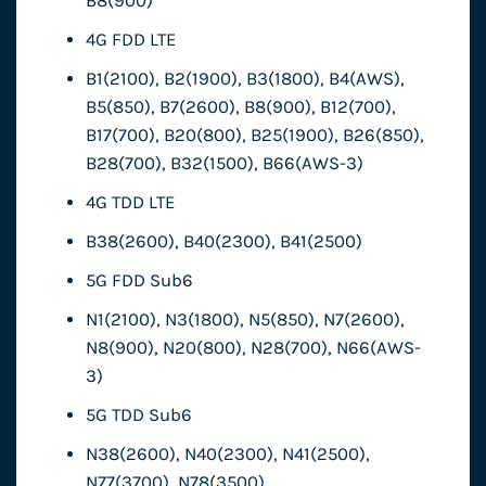
B8(900)
4G FDD LTE
B1(2100), B2(1900), B3(1800), B4(AWS),
B5(850), B7(2600), B8(900), B12(700),
B17(700), B20(800), B25(1900), B26(850),
B28(700), B32(1500), B66(AWS-3)
4G TDD LTE
B38(2600), B40(2300), B41(2500)
5G FDD Sub6
N1(2100), N3(1800), N5(850), N7(2600),
N8(900), N20(800), N28(700), N66(AWS-
3)
5G TDD Sub6
N38(2600), N40(2300), N41(2500),
N77(3700), N78(3500)