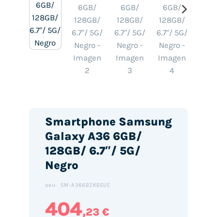
Smartphone Samsung
Galaxy A36 6GB/
128GB/ 6.7″/ 5G/
Negro
SM-A366BZKBEUE
SKU:
404
,23 €