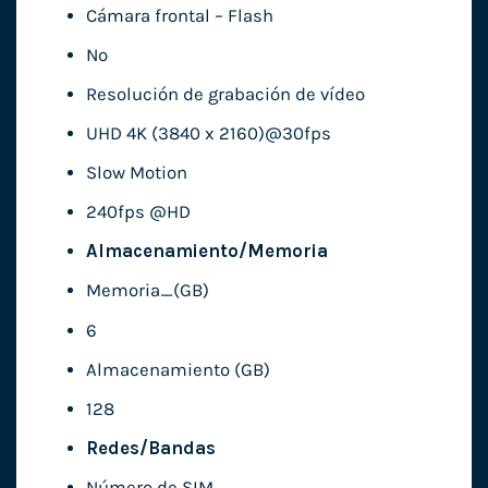
Cámara frontal – Flash
No
Resolución de grabación de vídeo
UHD 4K (3840 x 2160)@30fps
Slow Motion
240fps @HD
Almacenamiento/Memoria
Memoria_(GB)
6
Almacenamiento (GB)
128
Redes/Bandas
Número de SIM