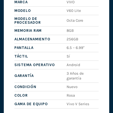
MARCA
VIVO
MODELO
V60 Lite
MODELO DE
Octa Core
PROCESADOR
MEMORIA RAM
8GB
ALMACENAMIENTO
256GB
PANTALLA
6.5 – 6.99"
TÁCTIL
Sí
SISTEMA OPERATIVO
Android
3 Años de
GARANTÍA
garantía
CONDICIÓN
Nuevo
COLOR
Rosa
GAMA DE EQUIPO
Vivo V Series