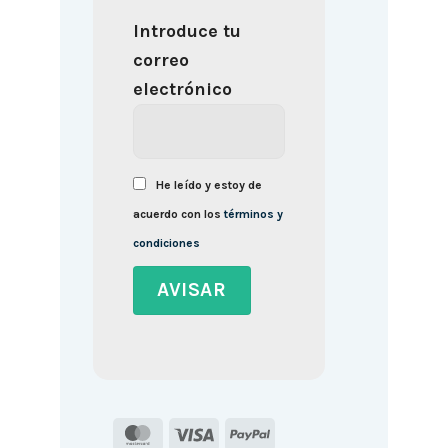
Introduce tu
correo
electrónico
He leído y estoy de
acuerdo con los
términos y
condiciones
MasterCard
Visa
PayPal