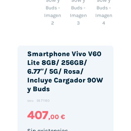
Smartphone Vivo V60
Lite 8GB/ 256GB/
6.77″/ 5G/ Rosa/
Incluye Cargador 90W
y Buds
5671160
SKU:
407
,00 €
Sin existencias