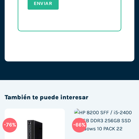
También te puede interesar
-76%
-66%