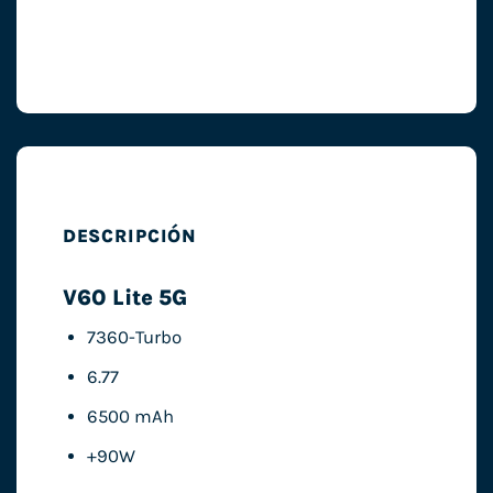
DESCRIPCIÓN
V60 Lite 5G
7360-Turbo
6.77
6500 mAh
+90W