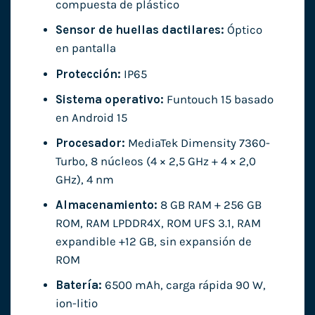
compuesta de plástico
Sensor de huellas dactilares:
Óptico
en pantalla
Protección:
IP65
Sistema operativo:
Funtouch 15 basado
en Android 15
Procesador:
MediaTek Dimensity 7360-
Turbo, 8 núcleos (4 × 2,5 GHz + 4 × 2,0
GHz), 4 nm
Almacenamiento:
8 GB RAM + 256 GB
ROM, RAM LPDDR4X, ROM UFS 3.1, RAM
expandible +12 GB, sin expansión de
ROM
Batería:
6500 mAh, carga rápida 90 W,
ion-litio