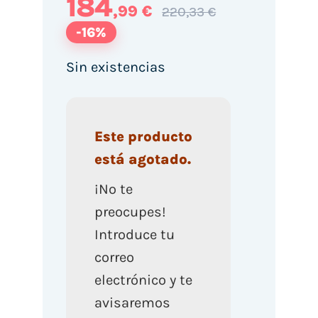
184
,99 €
220,33 €
-16%
Sin existencias
Este producto
está agotado.
¡No te
preocupes!
Introduce tu
correo
electrónico y te
avisaremos