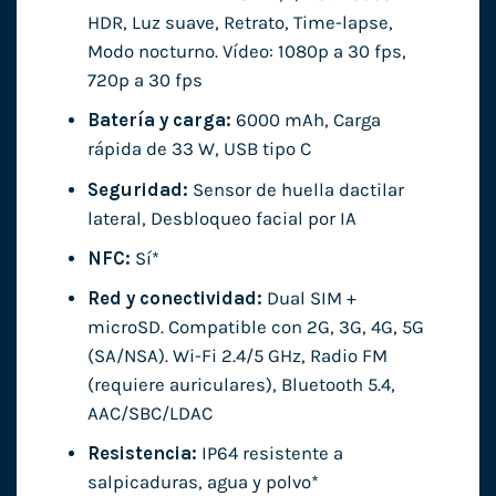
HDR, Luz suave, Retrato, Time-lapse,
Modo nocturno. Vídeo: 1080p a 30 fps,
720p a 30 fps
Batería y carga:
6000 mAh, Carga
rápida de 33 W, USB tipo C
Seguridad:
Sensor de huella dactilar
lateral, Desbloqueo facial por IA
NFC:
Sí*
Red y conectividad:
Dual SIM +
microSD. Compatible con 2G, 3G, 4G, 5G
(SA/NSA). Wi-Fi 2.4/5 GHz, Radio FM
(requiere auriculares), Bluetooth 5.4,
AAC/SBC/LDAC
Resistencia:
IP64 resistente a
salpicaduras, agua y polvo*