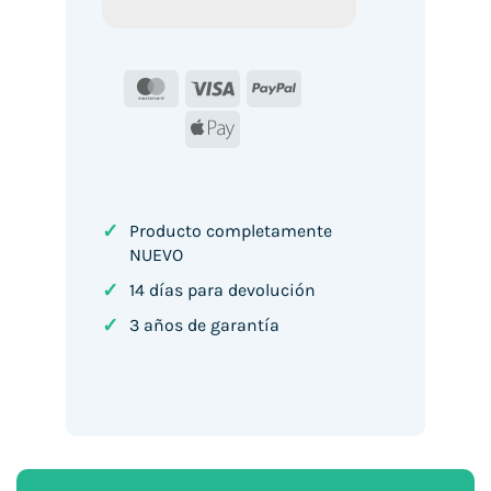
MasterCard
Visa
PayPal
Apple
Pay
✓
Producto completamente
NUEVO
✓
14 días para devolución
✓
3 años de garantía