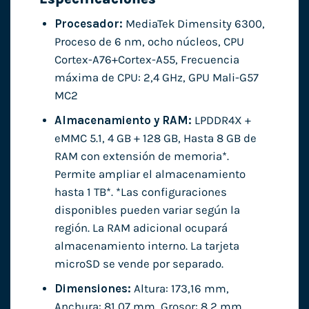
Procesador:
MediaTek Dimensity 6300,
Proceso de 6 nm, ocho núcleos, CPU
Cortex-A76+Cortex-A55, Frecuencia
máxima de CPU: 2,4 GHz, GPU Mali-G57
MC2
Almacenamiento y RAM:
LPDDR4X +
eMMC 5.1, 4 GB + 128 GB, Hasta 8 GB de
RAM con extensión de memoria*.
Permite ampliar el almacenamiento
hasta 1 TB*. *Las configuraciones
disponibles pueden variar según la
región. La RAM adicional ocupará
almacenamiento interno. La tarjeta
microSD se vende por separado.
Dimensiones:
Altura: 173,16 mm,
Anchura: 81,07 mm, Grosor: 8,2 mm,