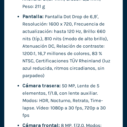
Peso: 211 g
Pantalla:
Pantalla Dot Drop de 6,9′,
Resolución: 1600 x 720, Frecuencia de
actualización: hasta 120 Hz, Brillo: 660
nits (típ.), 810 nits (modo de alto brillo),
Atenuación DC, Relación de contraste:
1200:1, 16,7 millones de colores, 83 %
NTSC, Certificaciones TÜV Rheinland (luz
azul reducida, ritmos circadianos, sin
parpadeo)
Cámara trasera:
50 MP, Lente de 5
elementos, f/1.8, con lente auxiliar.
Modos: HDR, Nocturno, Retrato, Time-
lapse. Vídeo: 1080p a 30 fps, 720p a 30
fps
Cámara frontal:
8 MP, f/2.0. Modos: