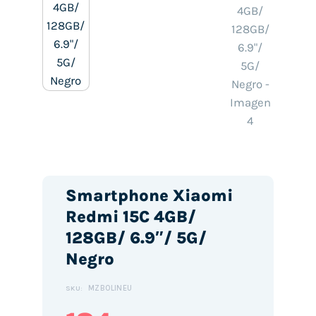
Smartphone Xiaomi
Redmi 15C 4GB/
128GB/ 6.9″/ 5G/
Negro
MZB0LINEU
SKU: