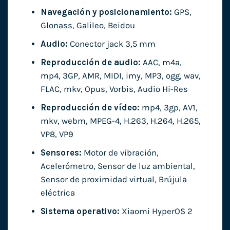
Navegación y posicionamiento:
GPS,
Glonass, Galileo, Beidou
Audio:
Conector jack 3,5 mm
Reproducción de audio:
AAC, m4a,
mp4, 3GP, AMR, MIDI, imy, MP3, ogg, wav,
FLAC, mkv, Opus, Vorbis, Audio Hi-Res
Reproducción de vídeo:
mp4, 3gp, AV1,
mkv, webm, MPEG-4, H.263, H.264, H.265,
VP8, VP9
Sensores:
Motor de vibración,
Acelerómetro, Sensor de luz ambiental,
Sensor de proximidad virtual, Brújula
eléctrica
Sistema operativo:
Xiaomi HyperOS 2