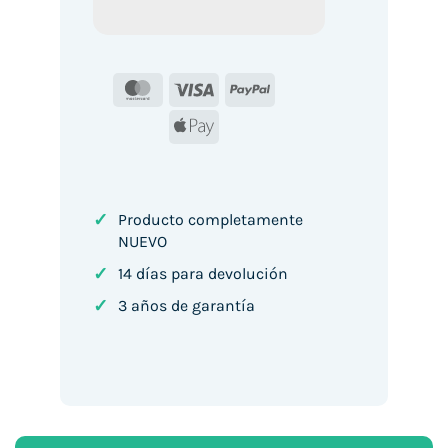
MasterCard
Visa
PayPal
Apple
Pay
✓
Producto completamente
NUEVO
✓
14 días para devolución
✓
3 años de garantía