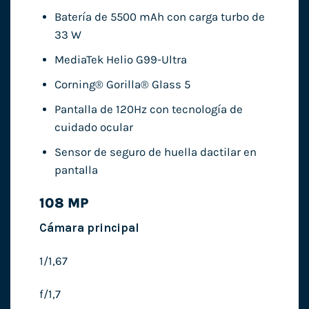
Batería de 5500 mAh con carga turbo de
33 W
MediaTek Helio G99-Ultra
Corning® Gorilla® Glass 5
Pantalla de 120Hz con tecnología de
cuidado ocular
Sensor de seguro de huella dactilar en
pantalla
108 MP
Cámara principal
1/1,67
f/1,7