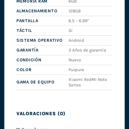
MEMORIA RAM
6GB
ALMACENAMIENTO
128GB
PANTALLA
6.5 – 6.99"
TÁCTIL
Sí
SISTEMA OPERATIVO
Android
GARANTÍA
3 Años de garantía
CONDICIÓN
Nuevo
COLOR
Purpura
Xiaomi RedMi Note
GAMA DE EQUIPO
Series
VALORACIONES (0)