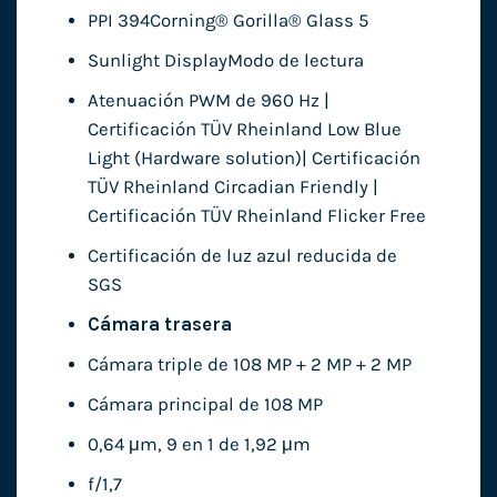
PPI 394Corning® Gorilla® Glass 5
Sunlight DisplayModo de lectura
Atenuación PWM de 960 Hz |
Certificación TÜV Rheinland Low Blue
Light (Hardware solution)| Certificación
TÜV Rheinland Circadian Friendly |
Certificación TÜV Rheinland Flicker Free
Certificación de luz azul reducida de
SGS
Cámara trasera
Cámara triple de 108 MP + 2 MP + 2 MP
Cámara principal de 108 MP
0,64 μm, 9 en 1 de 1,92 μm
f/1,7