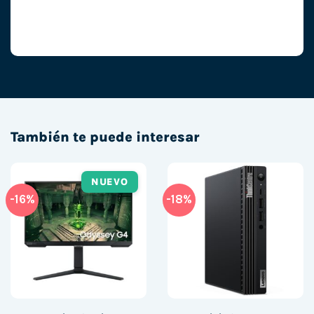
También te puede interesar
NUEVO
-16%
-18%