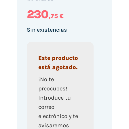
MZB0IYIEU
SKU:
230
,75 €
Sin existencias
Este producto
está agotado.
¡No te
preocupes!
Introduce tu
correo
electrónico y te
avisaremos