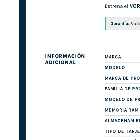
Estrena el
VOR
Garantía:
3 año
INFORMACIÓN
MARCA
ADICIONAL
MODELO
MARCA DE PR
FAMILIA DE P
MODELO DE P
MEMORIA RAM
ALMACENAMIE
TIPO DE TARJ