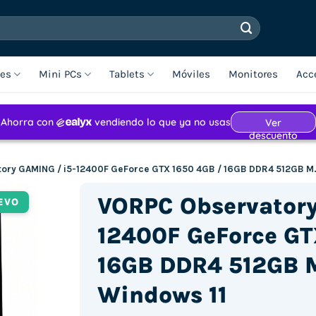
les
Mini PCs
Tablets
Móviles
Monitores
Acc
ory GAMING / i5-12400F GeForce GTX 1650 4GB / 16GB DDR4 512GB M
VORPC Observatory
EVO
12400F GeForce GT
16GB DDR4 512GB 
Windows 11