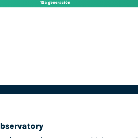
12ª generación
bservatory