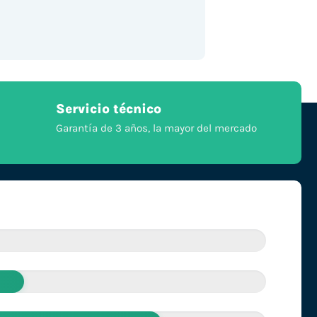
Servicio técnico
Garantía de 3 años, la mayor del mercado