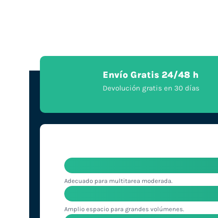
Envío Gratis 24/48 h
Devolución gratis en 30 días
Adecuado para multitarea moderada.
Amplio espacio para grandes volúmenes.