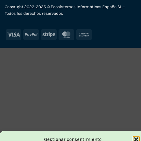
Copyright 2022-2025 © Ecosistemas Informáticos España SL –
Todos los derechos reservados
Visa
PayPal
Stripe
MasterCard
Cash
On
Delivery
Gestionar consentimiento