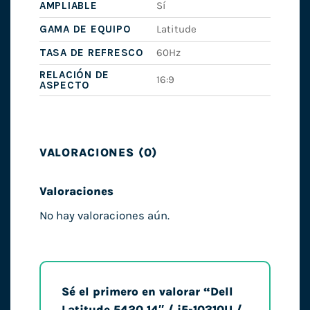
AMPLIABLE
Sí
GAMA DE EQUIPO
Latitude
TASA DE REFRESCO
60Hz
RELACIÓN DE
16:9
ASPECTO
VALORACIONES (0)
Valoraciones
No hay valoraciones aún.
Sé el primero en valorar “Dell
Latitude 5420 14″ / i5-10310U /