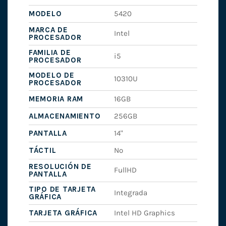
MODELO
5420
MARCA DE
Intel
PROCESADOR
FAMILIA DE
i5
PROCESADOR
MODELO DE
10310U
PROCESADOR
MEMORIA RAM
16GB
ALMACENAMIENTO
256GB
PANTALLA
14"
TÁCTIL
No
RESOLUCIÓN DE
FullHD
PANTALLA
TIPO DE TARJETA
Integrada
GRÁFICA
TARJETA GRÁFICA
Intel HD Graphics