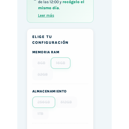
de las 12:00 y
recógelo el
mismo día
.
Leer más
ELIGE TU
CONFIGURACIÓN
MEMORIA RAM
8GB
16GB
32GB
ALMACENAMIENTO
256GB
512GB
1TB