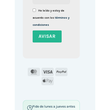
He leído y estoy de
acuerdo con los
términos y
condiciones
MasterCard
Visa
PayPal
Apple
Pay
Pide de lunes a jueves antes