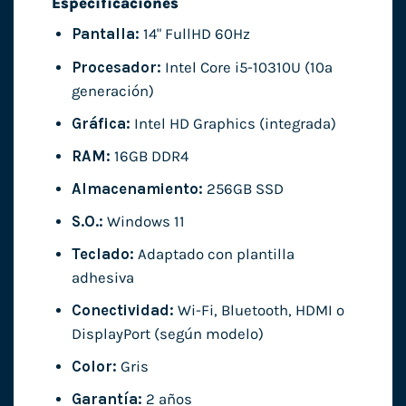
Especificaciones
Pantalla:
14" FullHD 60Hz
Procesador:
Intel Core i5-10310U (10ª
generación)
Gráfica:
Intel HD Graphics (integrada)
RAM:
16GB DDR4
Almacenamiento:
256GB SSD
S.O.:
Windows 11
Teclado:
Adaptado con plantilla
adhesiva
Conectividad:
Wi-Fi, Bluetooth, HDMI o
DisplayPort (según modelo)
Color:
Gris
Garantía:
2 años