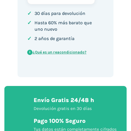
✓
30 días para devolución
✓
Hasta 60% más barato que
uno nuevo
✓
2 años de garantía
¿Qué es un reacondicionado?
i
Envío Gratis 24/48 h
Devolución gratis en 30 días
Pago 100% Seguro
Tus datos están completamente cifrados