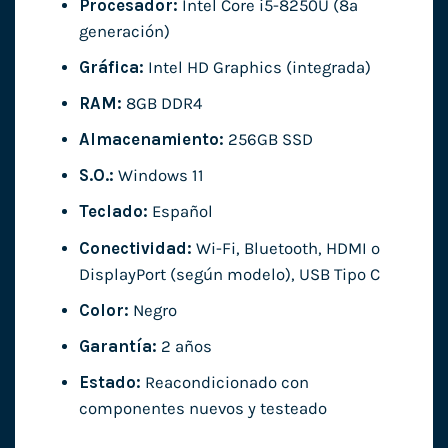
Procesador:
Intel Core i5-8250U (8ª
generación)
Gráfica:
Intel HD Graphics (integrada)
RAM:
8GB DDR4
Almacenamiento:
256GB SSD
S.O.:
Windows 11
Teclado:
Español
Conectividad:
Wi-Fi, Bluetooth, HDMI o
DisplayPort (según modelo), USB Tipo C
Color:
Negro
Garantía:
2 años
Estado:
Reacondicionado con
componentes nuevos y testeado