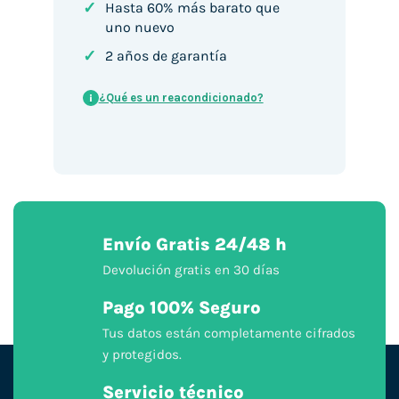
✓
Hasta 60% más barato que
uno nuevo
✓
2 años de garantía
¿Qué es un reacondicionado?
i
Envío Gratis 24/48 h
Devolución gratis en 30 días
Pago 100% Seguro
Tus datos están completamente cifrados
y protegidos.
Servicio técnico