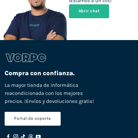
¡Estamos a un clic!
Abrir chat
Compra con confianza.
La mayor tienda de informática
reacondicionada con los mejores
precios. ¡Envíos y devoluciones gratis!
Portal de soporte