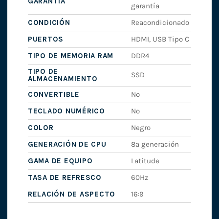
GARANTÍA
garantía
CONDICIÓN
Reacondicionado
PUERTOS
HDMI, USB Tipo C
TIPO DE MEMORIA RAM
DDR4
TIPO DE
SSD
ALMACENAMIENTO
CONVERTIBLE
No
TECLADO NUMÉRICO
No
COLOR
Negro
GENERACIÓN DE CPU
8ª generación
GAMA DE EQUIPO
Latitude
TASA DE REFRESCO
60Hz
RELACIÓN DE ASPECTO
16:9