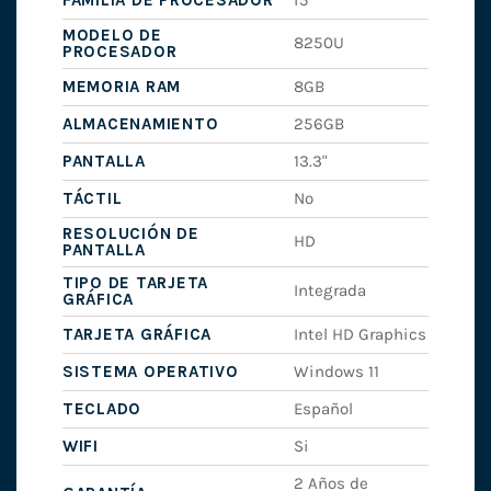
FAMILIA DE PROCESADOR
i5
MODELO DE
8250U
PROCESADOR
MEMORIA RAM
8GB
ALMACENAMIENTO
256GB
PANTALLA
13.3"
TÁCTIL
No
RESOLUCIÓN DE
HD
PANTALLA
TIPO DE TARJETA
Integrada
GRÁFICA
TARJETA GRÁFICA
Intel HD Graphics
SISTEMA OPERATIVO
Windows 11
TECLADO
Español
WIFI
Si
2 Años de