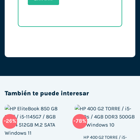
También te puede interesar
-26%
-78%
HP 400 G2 TORRE / i5-