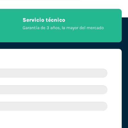
Servicio técnico
Garantía de 3 años, la mayor del mercado