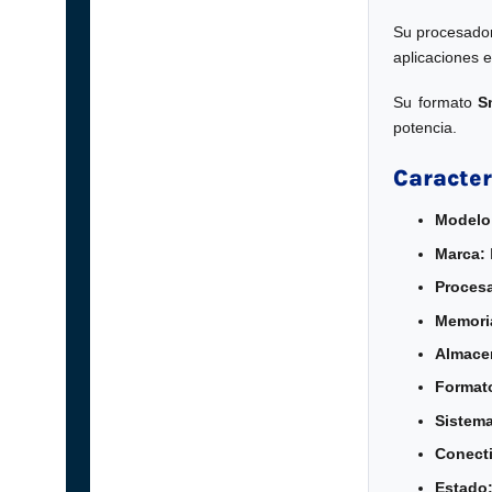
Su procesad
aplicaciones 
Su formato
S
potencia.
Caracter
Modelo
Marca:
Proces
Memori
Almace
Format
Sistema
Conecti
Estado