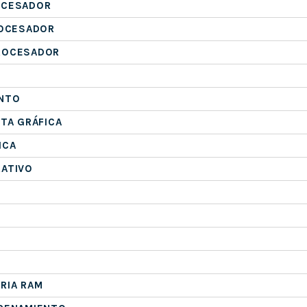
OCESADOR
ROCESADOR
ROCESADOR
NTO
ETA GRÁFICA
ICA
RATIVO
RIA RAM