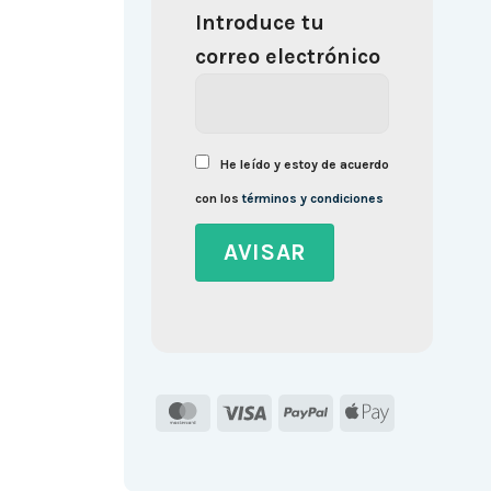
Introduce tu
correo electrónico
He leído y estoy de acuerdo
con los
términos y condiciones
MasterCard
Visa
PayPal
Apple
Pay