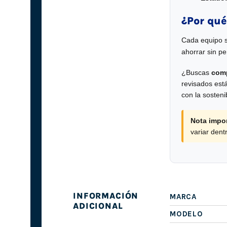
¿Por qué
Cada equipo 
ahorrar sin pe
¿Buscas
comp
revisados est
con la sosteni
Nota impor
variar den
INFORMACIÓN
MARCA
ADICIONAL
MODELO