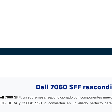
Dell 7060 SFF reacond
ell 7060 SFF
, un sobremesa reacondicionado con componentes nuevos
8GB DDR4 y 256GB SSD lo convierten en un aliado perfecto para te