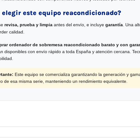
 elegir este equipo reacondicionado?
se
revisa, prueba y limpia
antes del envío, e incluye
garantía
. Una al
rder calidad.
rar ordenador de sobremesa reacondicionado barato y con garan
án disponibles con envío rápido a toda España y atención cercana. Tecn
bilidad.
tante:
Este equipo se comercializa garantizando la generación y gam
tro de esa misma serie, manteniendo un rendimiento equivalente.