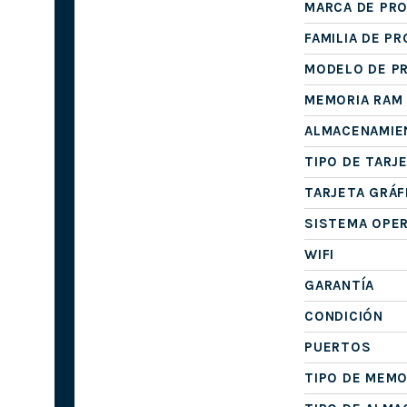
MARCA DE PR
FAMILIA DE P
MODELO DE P
MEMORIA RAM
ALMACENAMIE
TIPO DE TARJ
TARJETA GRÁF
SISTEMA OPE
WIFI
GARANTÍA
CONDICIÓN
PUERTOS
TIPO DE MEMO