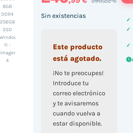
,99 €
290,22 €
Sin existencias
✓
✓
✓
Este producto
está agotado.
i
¡No te preocupes!
Introduce tu
correo electrónico
y te avisaremos
cuando vuelva a
estar disponible.