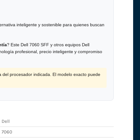
ternativa inteligente y sostenible para quienes buscan
tía
? Este Dell 7060 SFF y otros equipos Dell
ología profesional, precio inteligente y compromiso
a del procesador indicada. El modelo exacto puede
Dell
7060