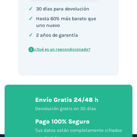
✓
30 días para devolución
✓
Hasta 60% más barato que
uno nuevo
✓
2 años de garantía
¿Qué es un reacondicionado?
i
Envío Gratis 24/48 h
Devolución gratis en 30 días
Pago 100% Seguro
Tus datos están completamente cifrados