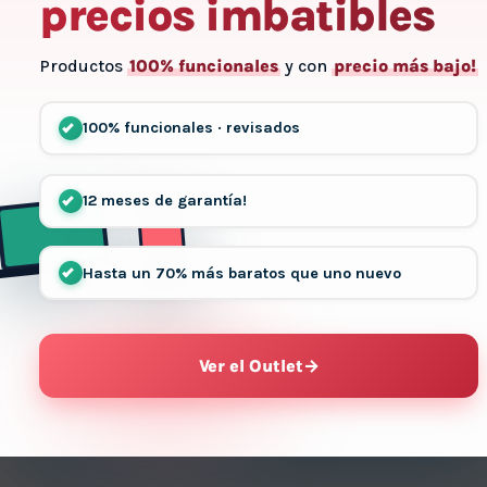
precios imbatibles
Productos
100% funcionales
y con
precio más bajo!
100% funcionales · revisados
12 meses de garantía!
Hasta un 70% más baratos que uno nuevo
Ver el Outlet
→