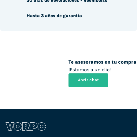
30 días de devoluciones - Reembolso
Hasta 3 años de garantía
Te asesoramos en tu compra
¡Estamos a un clic!
Abrir chat