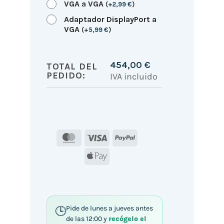
VGA a VGA
(
+
2,99
€
)
Adaptador DisplayPort a
VGA
(
+
5,99
€
)
454,00
€
TOTAL DEL
PEDIDO:
IVA incluido
MasterCard
Visa
PayPal
Apple
Pay
Pide de lunes a jueves antes
de las 12:00 y
recógelo el