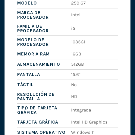
MODELO
250 G7
MARCA DE
Intel
PROCESADOR
FAMILIA DE
i5
PROCESADOR
MODELO DE
1035G1
PROCESADOR
MEMORIA RAM
16GB
ALMACENAMIENTO
512GB
PANTALLA
15.6"
TÁCTIL
No
RESOLUCIÓN DE
HD
PANTALLA
TIPO DE TARJETA
Integrada
GRÁFICA
TARJETA GRÁFICA
Intel HD Graphics
SISTEMA OPERATIVO
Windows 11