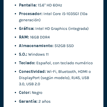
Pantalla:
15.6" HD 60Hz
Procesador:
Intel Core i5-1035G1 (10ª
generación)
Gráfica:
Intel HD Graphics (integrada)
RAM:
16GB DDR4
Almacenamiento:
512GB SSD
S.O.:
Windows 11
Teclado:
Español, con teclado numérico
Conectividad:
Wi-Fi, Bluetooth, HDMI o
DisplayPort (según modelo), RJ45, USB
3.0, USB 2.0
Color:
Negro
Garantía:
2 años