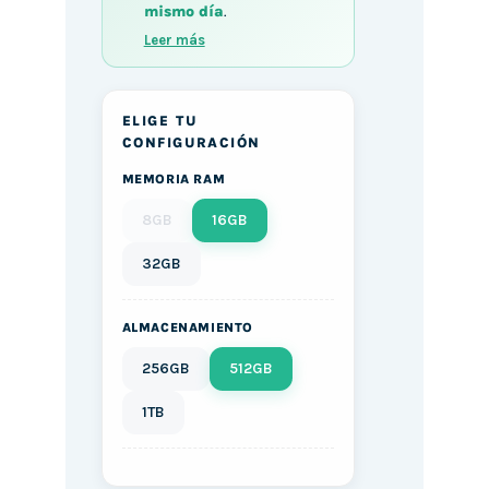
mismo día
.
Leer más
ELIGE TU
CONFIGURACIÓN
MEMORIA RAM
8GB
16GB
32GB
ALMACENAMIENTO
256GB
512GB
1TB