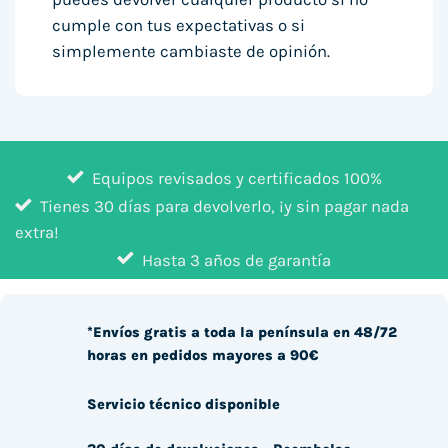
cumple con tus expectativas o si
simplemente cambiaste de opinión.
Equipos revisados y certificados 100%
Tienes 30 días para devolverlo, ¡y sin pagar nada
extra!
Hasta 3 años de garantía
*Envíos gratis a toda la península en 48/72
horas en pedidos mayores a 90€
Servicio técnico disponible